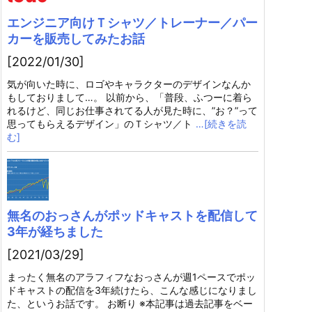
エンジニア向けＴシャツ／トレーナー／パー
カーを販売してみたお話
[2022/01/30]
気が向いた時に、ロゴやキャラクターのデザインなんか
もしておりまして…。 以前から、「普段、ふつーに着ら
れるけど、同じお仕事されてる人が見た時に、”お？”って
思ってもらえるデザイン」のＴシャツ／ト
…[続きを読
む]
無名のおっさんがポッドキャストを配信して
3年が経ちました
[2021/03/29]
まったく無名のアラフィフなおっさんが週1ペースでポッ
ドキャストの配信を3年続けたら、こんな感じになりまし
た、というお話です。 お断り ※本記事は過去記事をベー