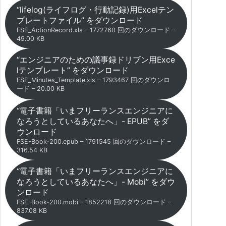
“lifelog(ライフログ・行動記録)用Excelテン
プレートファイル” をダウンロード
FSE_ActionRecord.xls – 1772760 回のダウンロード –
49.00 KB
“エンジニアのための議事録ドリブン用Exce
lテンプレート” をダウンロード
FSE_Minutes_Template.xls – 1793467 回のダウンロ
ード – 20.00 KB
“電子書籍「いまフリーランスエンジニアに
なろうとしているあなたへ」- EPUB” をダ
ウンロード
FSE-Book-200.epub – 1791545 回のダウンロード –
316.54 KB
“電子書籍「いまフリーランスエンジニアに
なろうとしているあなたへ」- Mobi” をダウ
ンロード
FSE-Book-200.mobi – 1852218 回のダウンロード –
837.08 KB