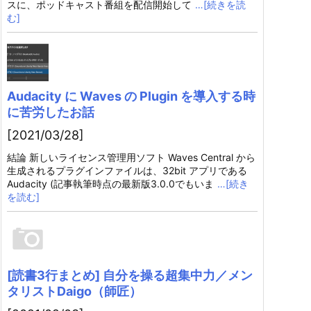
スに、ポッドキャスト番組を配信開始して
…[続きを読
む]
Audacity に Waves の Plugin を導入する時
に苦労したお話
[2021/03/28]
結論 新しいライセンス管理用ソフト Waves Central から
生成されるプラグインファイルは、32bit アプリである
Audacity (記事執筆時点の最新版3.0.0でもいま
…[続き
を読む]
[読書3行まとめ] 自分を操る超集中力／メン
タリストDaigo（師匠）