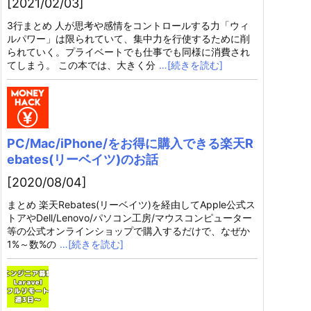
[2021/02/03]
3行まとめ 人が思考や感情をコントロールする力「ウィ
ルパワー」は限られていて、集中力を行使するために削
られていく。プライベートでも仕事でも同様に消費され
てしまう。 この本では、大きく分
…[続きを読む]
PC/Mac/iPhone/をお得に購入できる楽天R
ebates(リーベイツ)のお話
[2020/08/04]
まとめ 楽天Rebates(リーベイツ)を経由してApple公式ス
トアやDell/Lenovo/パソコン工房/マウスコンピューター
等の公式オンラインショップで購入するだけで、なぜか
1%～数%の
…[続きを読む]