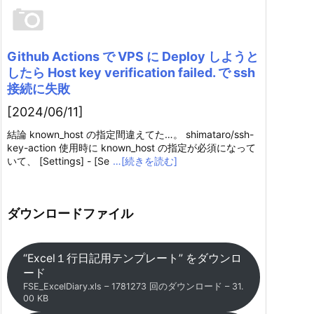
Github Actions で VPS に Deploy しようと
したら Host key verification failed. で ssh
接続に失敗
[2024/06/11]
結論 known_host の指定間違えてた…。 shimataro/ssh-
key-action 使用時に known_host の指定が必須になって
いて、 [Settings] - [Se
…[続きを読む]
ダウンロードファイル
“Excel１行日記用テンプレート” をダウンロ
ード
FSE_ExcelDiary.xls – 1781273 回のダウンロード – 31.
00 KB