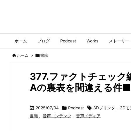
ホーム
ブログ
Podcast
Works
ストーリー

ホーム
>

書籍
377.ファクトチェック
Aの裏表を間違える件

2025/07/04

Podcast

3Dプリンタ
,
3Dモ
書籍
,
音声コンテンツ
,
音声メディア