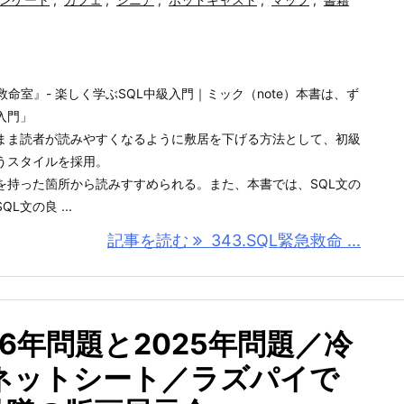
急救命室』- 楽しく学ぶSQL中級入門｜ミック（note）本書は、ず
入門」
まま読者が読みやすくなるように敷居を下げる方法として、初級
うスタイルを採用。
を持った箇所から読みすすめられる。また、本書では、SQL文の
文の良 ...
記事を読む
343.SQL緊急救命 ...
026年問題と2025年問題／冷
ネットシート／ラズパイで