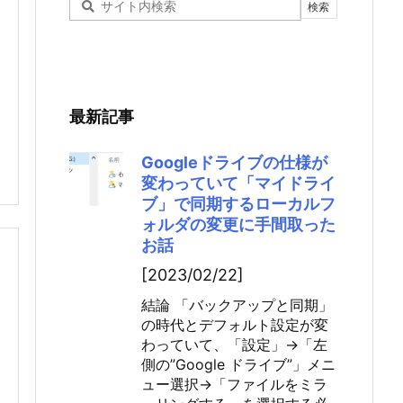
最新記事
Googleドライブの仕様が
変わっていて「マイドライ
ブ」で同期するローカルフ
ォルダの変更に手間取った
お話
[2023/02/22]
結論 「バックアップと同期」
の時代とデフォルト設定が変
わっていて、「設定」→「左
側の”Google ドライブ”」メニ
ュー選択→「ファイルをミラ