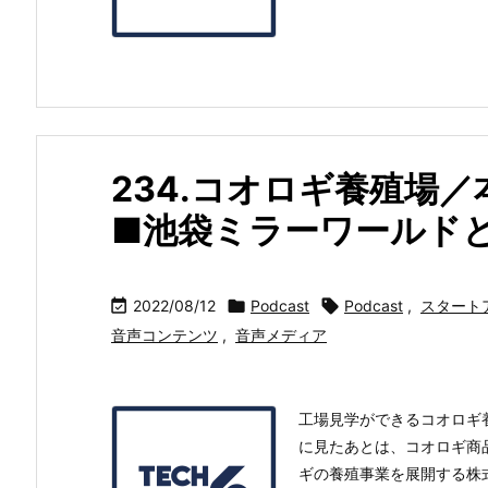
234.コオロギ養殖場
■池袋ミラーワールドとG

2022/08/12

Podcast

Podcast
,
スタート
音声コンテンツ
,
音声メディア
工場見学ができるコオロギ
に見たあとは、コオロギ商
ギの養殖事業を展開する株式会社