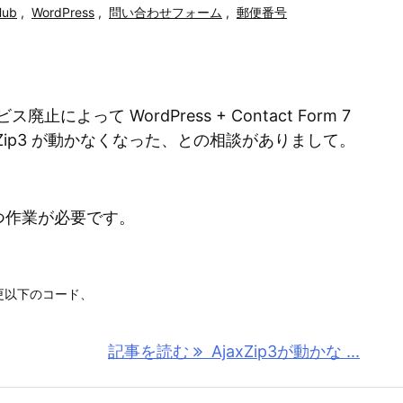
Hub
,
WordPress
,
問い合わせフォーム
,
郵便番号
ビス廃止によって WordPress + Contact Form 7
xZip3 が動かなくなった、との相談がありまして。
つ作業が必要です。
変更以下のコード、
記事を読む
AjaxZip3が動かな ...