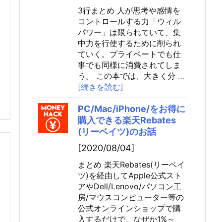
3行まとめ 人が思考や感情を
コントロールする力「ウィル
パワー」は限られていて、集
中力を行使するために削られ
ていく。プライベートでも仕
事でも同様に消費されてしま
う。 この本では、大きく分
…
[続きを読む]
PC/Mac/iPhone/をお得に
購入できる楽天Rebates
(リーベイツ)のお話
[2020/08/04]
まとめ 楽天Rebates(リーベイ
ツ)を経由してApple公式スト
アやDell/Lenovo/パソコン工
房/マウスコンピューター等の
公式オンラインショップで購
入するだけで、なぜか1%～