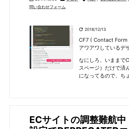
問い合わせフォーム

2018/12/13
CF7 ( Contact F
アワアワしているデ
なにしろ、いままでCF7 
スページ）だけで済んで
になってるので、ちょ
ECサイトの調整難航中