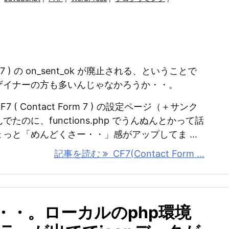
orm 7 ) の on_sent_ok が廃止される、ということで
ザイナーの方も多いんじゃなかろうか・・。
( Contact Form 7 ) の設定ページ（＋サンク
たのに、functions.php でうんぬんとかって話
っと「めんどくさー・・」感がアップしてま ...
記事を読む
CF7(Contact Form ...
・・。ローカルのphp環境