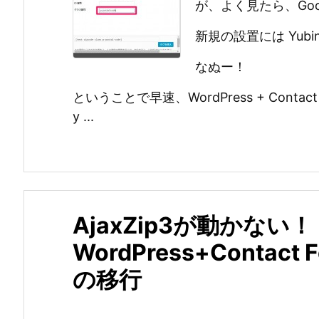
が、よく見たら、Goo
新規の設置には Yub
なぬー！
ということで早速、WordPress + Contac
y ...
AjaxZip3が動かない
WordPress+Contac
の移行