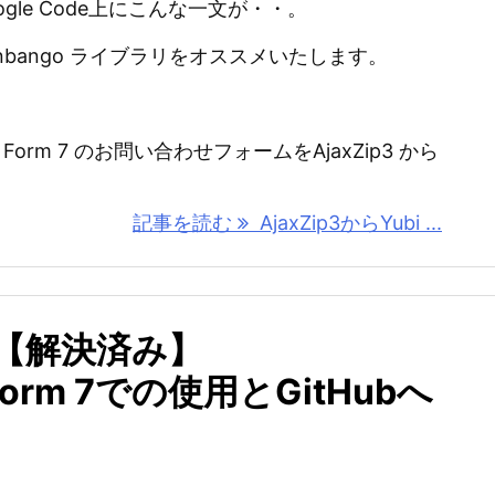
gle Code上にこんな一文が・・。
inbango ライブラリをオススメいたします。
t Form 7 のお問い合わせフォームをAjaxZip3 から
記事を読む
AjaxZip3からYubi ...
！【解決済み】
t Form 7での使用とGitHubへ