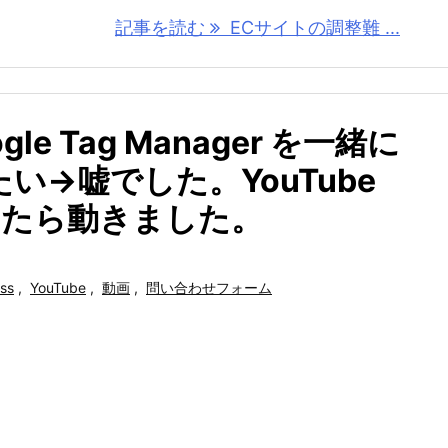
記事を読む
ECサイトの調整難 ...
oogle Tag Manager を一緒に
い→嘘でした。YouTube
指定したら動きました。
ss
,
YouTube
,
動画
,
問い合わせフォーム