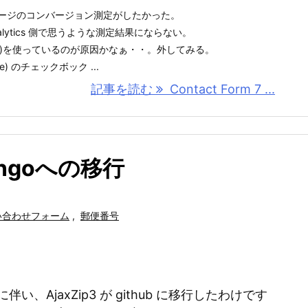
ページのコンバージョン測定がしたかった。
nalytics 側で思うような測定結果にならない。
anager)を使っているのが原因かなぁ・・。外してみる。
) のチェックボック ...
記事を読む
Contact Form 7 ...
bangoへの移行
い合わせフォーム
,
郵便番号
了に伴い、AjaxZip3 が github に移行したわけです