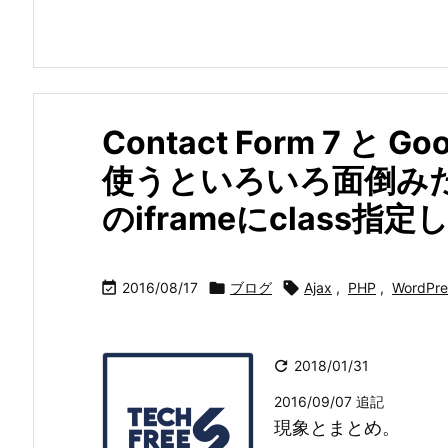
Contact Form 7 と G
使うといろいろ面倒みた
のiframeにclass

2016/08/17

ブログ

Ajax
,
PHP
,
WordPre

2018/01/31
2016/09/07 追記
現象とまとめ。