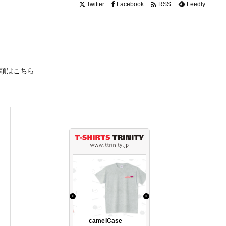

Twitter
Facebook
Feedly
RSS
頼はこちら