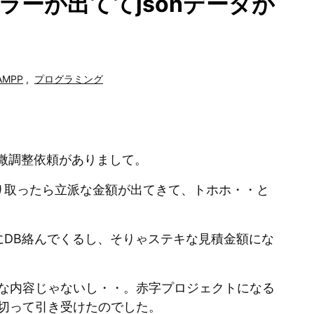
エラーが出ててjsonデータが
AMPP
,
プログラミング
の微調整依頼がありまして。
り取ったら立派な金額が出てきて、トホホ・・と
にDB絡んでくるし、そりゃステキな見積金額にな
な内容じゃないし・・。赤字プロジェクトになる
切って引き受けたのでした。