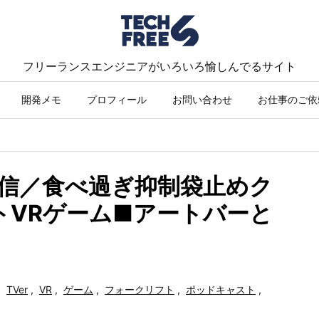
フリーランスエンジニアがいろいろ愉しんでるサイト
開発メモ
プロフィール
お問い合わせ
お仕事のご依
V配信／食べ過ぎ抑制袋止めク
トVRゲーム■アートバーと
,
TVer
,
VR
,
ゲーム
,
フォークリフト
,
ポッドキャスト
,