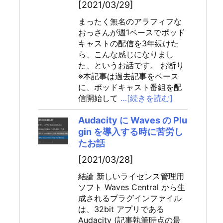
[2021/03/29]
まったく無名のアラフィフな
おっさんが週1ペースでポッド
キャストの配信を3年続けた
ら、こんな感じになりまし
た、というお話です。 お断り
※本記事は過去記事をベース
に、ポッドキャスト番組を配
信開始して
…[続きを読む]
Audacity に Waves の Plu
gin を導入する時に苦労し
たお話
[2021/03/28]
結論 新しいライセンス管理用
ソフト Waves Central から生
成されるプラグインファイル
は、32bit アプリである
Audacity (記事執筆時点の最