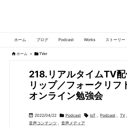
ホーム
ブログ
Podcast
Works
ストーリー

ホーム
>

TVer
218.リアルタイムT
リップ／フォークリフ
オンライン勉強会

2022/04/22

Podcast

IoT
,
Podcast
,
TV
音声コンテンツ
,
音声メディア