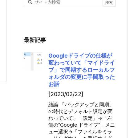
最新記事
Googleドライブの仕様が
変わっていて「マイドライ
ブ」で同期するローカルフ
ォルダの変更に手間取った
お話
[2023/02/22]
結論 「バックアップと同期」
の時代とデフォルト設定が変
わっていて、「設定」→「左
側の”Google ドライブ”」メニ
ュー選択→「ファイルをミラ