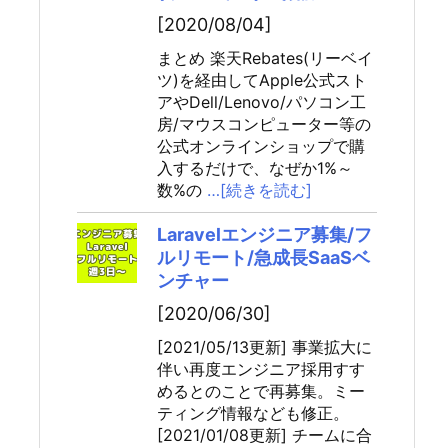
[2020/08/04]
まとめ 楽天Rebates(リーベイ
ツ)を経由してApple公式スト
アやDell/Lenovo/パソコン工
房/マウスコンピューター等の
公式オンラインショップで購
入するだけで、なぜか1%～
数%の
…[続きを読む]
Laravelエンジニア募集/フ
ルリモート/急成長SaaSベ
ンチャー
[2020/06/30]
[2021/05/13更新] 事業拡大に
伴い再度エンジニア採用すす
めるとのことで再募集。ミー
ティング情報なども修正。
[2021/01/08更新] チームに合