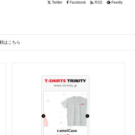

Twitter
Facebook
Feedly
RSS
頼はこちら