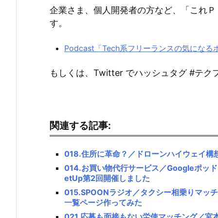
企業さま、個人開発者の方など、「これＰ
す。
Podcast「Tech系フリーランスの気にな
もしくは、Twitter でハッシュタグ #
関連する記事:
018.住所に革命？／ドローンハイウェイ構
014.お買い物代行サービス／Google
etUp第2回開催しました
015.SPOONラジオ／タクシー相乗りマッチ
一覧ページ作ってみた
021.応募も面接もない労使マッチング／宮