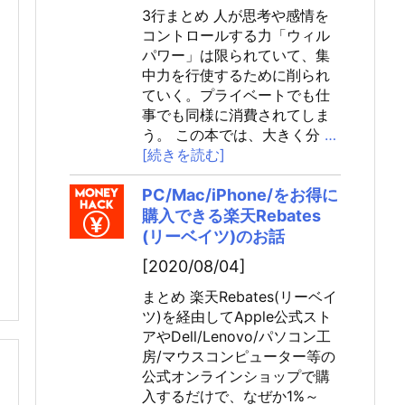
3行まとめ 人が思考や感情を
コントロールする力「ウィル
パワー」は限られていて、集
中力を行使するために削られ
ていく。プライベートでも仕
事でも同様に消費されてしま
う。 この本では、大きく分
…
[続きを読む]
PC/Mac/iPhone/をお得に
購入できる楽天Rebates
(リーベイツ)のお話
[2020/08/04]
まとめ 楽天Rebates(リーベイ
ツ)を経由してApple公式スト
アやDell/Lenovo/パソコン工
房/マウスコンピューター等の
公式オンラインショップで購
入するだけで、なぜか1%～