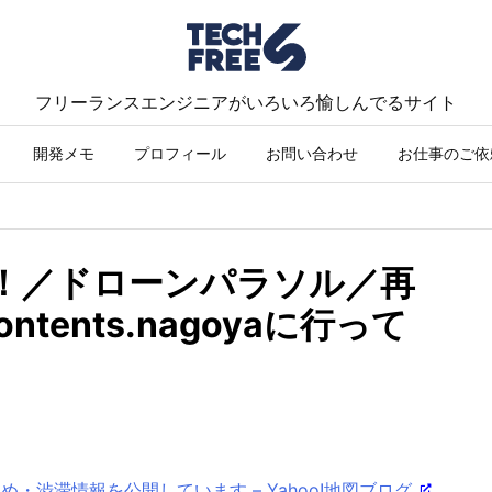
フリーランスエンジニアがいろいろ愉しんでるサイト
開発メモ
プロフィール
お問い合わせ
お仕事のご依
ステキ！／ドローンパラソル／再
tents.nagoyaに行って
・渋滞情報を公開しています – Yahoo!地図ブログ