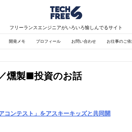
フリーランスエンジニアがいろいろ愉しんでるサイト
開発メモ
プロフィール
お問い合わせ
お仕事のご依
nds／燻製■投資のお話
デアコンテスト」をアスキーキッズと共同開