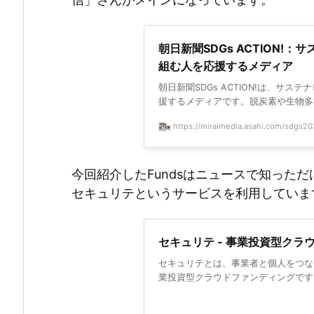
朝日新聞SDGs ACTION!
組む人を応援するメディア
朝日新聞SDGs ACTION!は、サス
援するメディアです。脱炭素や生物多様性
https://miraimedia.asahi.com/sdgs2
今回紹介したFundsはニュースで知った
セキュリテというサービスを利用していま
セキュリテ - 事業投資型クラ
セキュリテとは、事業者と個人をつな
業投資型クラウドファンディングです