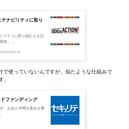
：サステナビリティに取り
テナビリティに取り組む人を応
、 ...
030/kamakura/
だけで使っていないんですが、似たような仕組みで
す。
ウドファンディング
ぎ、お金と仲間を集める事
。