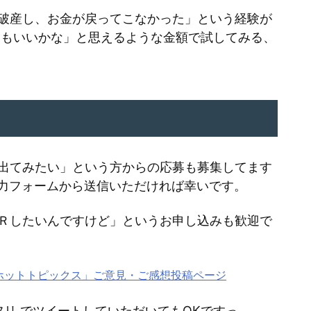
破産し、お金が戻ってこなかった」という経験が
てもいいかな」と思えるような金額で試してみる、
出てみたい」という方からの応募も募集してます
力フォームから送信いただければ幸いです。
Ｒしたいんですけど」というお申し込みも歓迎で
なるホットトピックス」ご意見・ご感想投稿ページ
テクフリ でツイートしていただいてもOKですっ。