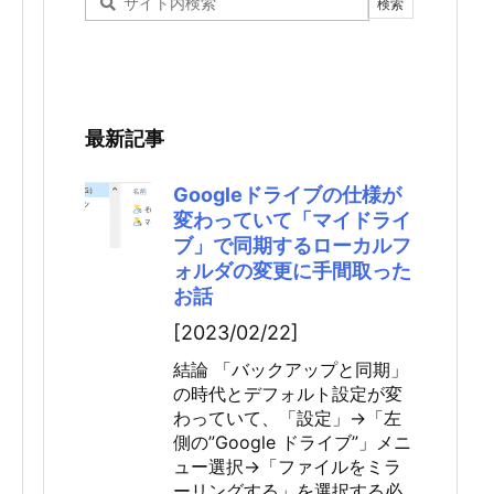
最新記事
Googleドライブの仕様が
変わっていて「マイドライ
ブ」で同期するローカルフ
ォルダの変更に手間取った
お話
[2023/02/22]
結論 「バックアップと同期」
の時代とデフォルト設定が変
わっていて、「設定」→「左
側の”Google ドライブ”」メニ
ュー選択→「ファイルをミラ
ーリングする」を選択する必