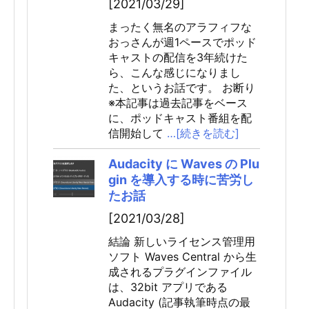
[2021/03/29]
まったく無名のアラフィフな
おっさんが週1ペースでポッド
キャストの配信を3年続けた
ら、こんな感じになりまし
た、というお話です。 お断り
※本記事は過去記事をベース
に、ポッドキャスト番組を配
信開始して
…[続きを読む]
Audacity に Waves の Plu
gin を導入する時に苦労し
たお話
[2021/03/28]
結論 新しいライセンス管理用
ソフト Waves Central から生
成されるプラグインファイル
は、32bit アプリである
Audacity (記事執筆時点の最