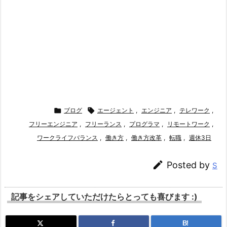

ブログ

エージェント
,
エンジニア
,
テレワーク
,
フリーエンジニア
,
フリーランス
,
プログラマ
,
リモートワーク
,
ワークライフバランス
,
働き方
,
働き方改革
,
転職
,
週休3日

Posted by
S
記事をシェアしていただけたらとっても喜びます :)
B!