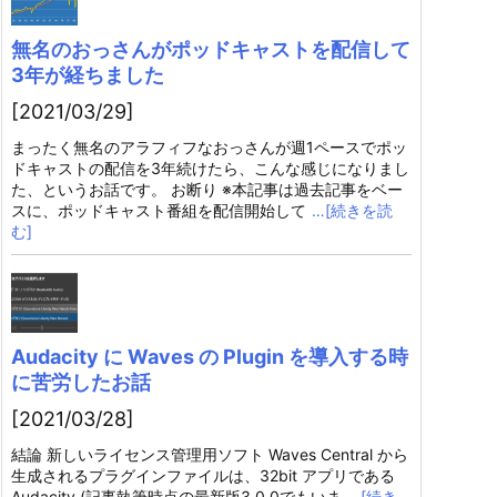
無名のおっさんがポッドキャストを配信して
3年が経ちました
[2021/03/29]
まったく無名のアラフィフなおっさんが週1ペースでポッ
ドキャストの配信を3年続けたら、こんな感じになりまし
た、というお話です。 お断り ※本記事は過去記事をベー
スに、ポッドキャスト番組を配信開始して
…[続きを読
む]
Audacity に Waves の Plugin を導入する時
に苦労したお話
[2021/03/28]
結論 新しいライセンス管理用ソフト Waves Central から
生成されるプラグインファイルは、32bit アプリである
Audacity (記事執筆時点の最新版3.0.0でもいま
…[続き