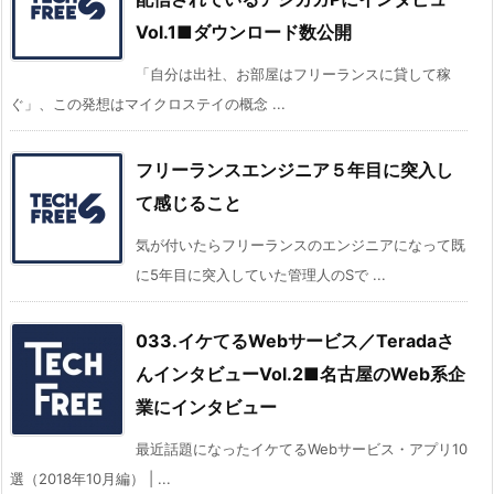
Vol.1■ダウンロード数公開
「自分は出社、お部屋はフリーランスに貸して稼
ぐ」、この発想はマイクロステイの概念 ...
フリーランスエンジニア５年目に突入し
て感じること
気が付いたらフリーランスのエンジニアになって既
に5年目に突入していた管理人のSで ...
033.イケてるWebサービス／Teradaさ
んインタビューVol.2■名古屋のWeb系企
業にインタビュー
最近話題になったイケてるWebサービス・アプリ10
選（2018年10月編） | ...