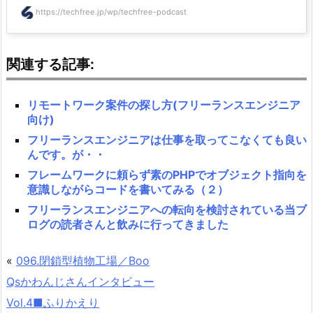
https://techfree.jp/wp/techfree-podcast
関連する記事:
リモートワーク案件の探し方(フリーランスエンジニア
向け)
フリーランスエンジニアは仕事を取ってこなくても良い
んです。が・・
フレームワークに頼らず素のPHPでオブジェクト指向を
意識しながらコードを書いてみる（２）
フリーランスエンジニアへの転向を検討されている当ブ
ログの読者さんと飲みに行ってきました
«
096.閉鎖型植物工場／Boo
Qsかわんじさんインタビュー
Vol.4■ふりかえり