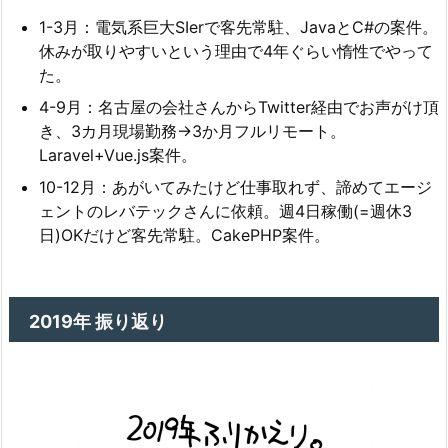
1-3月：電気系巨大SIerで客先常駐、JavaとC#の案件。
休みが取りやすいという理由で4年ぐらい惰性でやって
た。
4-9月：名古屋の会社さんからTwitter経由でお声がけ頂
き、3カ月現場勤務→3か月フルリモート。
Laravel+Vue.js案件。
10-12月：あがいてみたけど仕事取れず、諦めてエージ
ェントのレバテックさんに依頼。週4日稼働(=週休3
日)OKだけど客先常駐。CakePHP案件。
2019年 振り返り