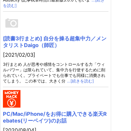
を読む]
[読書3行まとめ] 自分を操る超集中力／メン
タリストDaigo（師匠）
[2021/02/03]
3行まとめ 人が思考や感情をコントロールする力「ウィ
ルパワー」は限られていて、集中力を行使するために削
られていく。プライベートでも仕事でも同様に消費され
てしまう。 この本では、大きく分
…[続きを読む]
PC/Mac/iPhone/をお得に購入できる楽天R
ebates(リーベイツ)のお話
[2020/08/04]