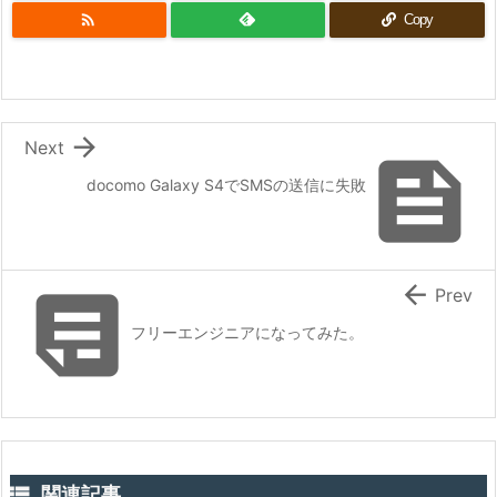

Copy

Next

docomo Galaxy S4でSMSの送信に失敗


Prev
フリーエンジニアになってみた。

関連記事