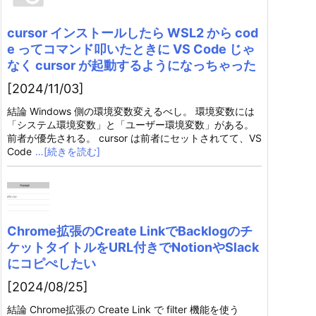
cursor インストールしたら WSL2 から cod
e ってコマンド叩いたときに VS Code じゃ
なく cursor が起動するようになっちゃった
[2024/11/03]
結論 Windows 側の環境変数変えるべし。 環境変数には
「システム環境変数」と「ユーザー環境変数」がある。
前者が優先される。 cursor は前者にセットされてて、VS
Code
…[続きを読む]
Chrome拡張のCreate LinkでBacklogのチ
ケットタイトルをURL付きでNotionやSlack
にコピぺしたい
[2024/08/25]
結論 Chrome拡張の Create Link で filter 機能を使う