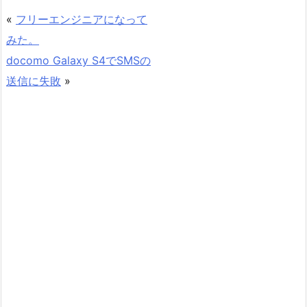
«
フリーエンジニアになって
みた。
docomo Galaxy S4でSMSの
送信に失敗
»