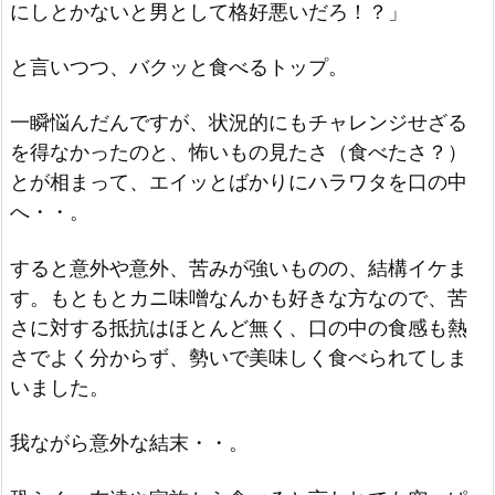
にしとかないと男として格好悪いだろ！？」
と言いつつ、バクッと食べるトップ。
一瞬悩んだんですが、状況的にもチャレンジせざる
を得なかったのと、怖いもの見たさ（食べたさ？）
とが相まって、エイッとばかりにハラワタを口の中
へ・・。
すると意外や意外、苦みが強いものの、結構イケま
す。もともとカニ味噌なんかも好きな方なので、苦
さに対する抵抗はほとんど無く、口の中の食感も熱
さでよく分からず、勢いで美味しく食べられてしま
いました。
我ながら意外な結末・・。