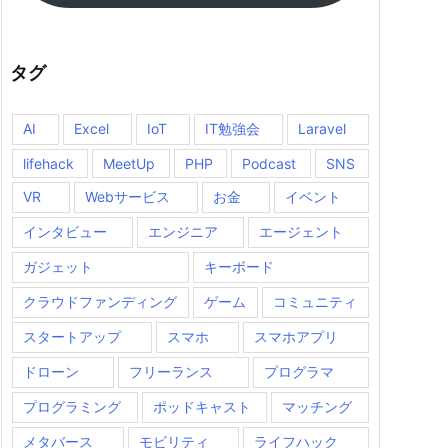
タグ
AI
Excel
IoT
IT勉強会
Laravel
lifehack
MeetUp
PHP
Podcast
SNS
VR
Webサービス
お金
イベント
インタビュー
エンジニア
エージェント
ガジェット
キーボード
クラウドファンディング
ゲーム
コミュニティ
スタートアップ
スマホ
スマホアプリ
ドローン
フリーランス
プログラマ
プログラミング
ポッドキャスト
マッチング
メタバース
モビリティ
ライフハック