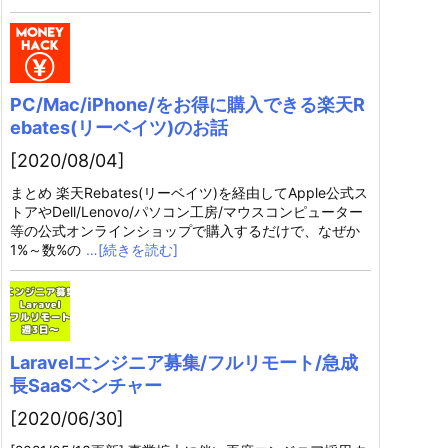
PC/Mac/iPhone/をお得に購入できる楽天R
ebates(リーベイツ)のお話
[2020/08/04]
まとめ 楽天Rebates(リーベイツ)を経由してApple公式ス
トアやDell/Lenovo/パソコン工房/マウスコンピューター
等の公式オンラインショップで購入するだけで、なぜか
1%～数%の
…[続きを読む]
Laravelエンジニア募集/フルリモート/急成
長SaaSベンチャー
[2020/06/30]