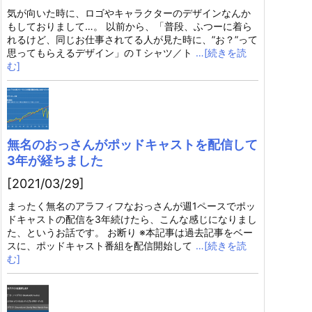
気が向いた時に、ロゴやキャラクターのデザインなんか
もしておりまして…。 以前から、「普段、ふつーに着ら
れるけど、同じお仕事されてる人が見た時に、”お？”って
思ってもらえるデザイン」のＴシャツ／ト
…[続きを読
む]
無名のおっさんがポッドキャストを配信して
3年が経ちました
[2021/03/29]
まったく無名のアラフィフなおっさんが週1ペースでポッ
ドキャストの配信を3年続けたら、こんな感じになりまし
た、というお話です。 お断り ※本記事は過去記事をベー
スに、ポッドキャスト番組を配信開始して
…[続きを読
む]