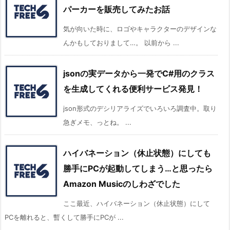
パーカーを販売してみたお話
気が向いた時に、ロゴやキャラクターのデザインな
んかもしておりまして…。 以前から ...
jsonの実データから一発でC#用のクラス
を生成してくれる便利サービス発見！
json形式のデシリアライズでいろいろ調査中。取り
急ぎメモ、っとね。 ...
ハイバネーション（休止状態）にしても
勝手にPCが起動してしまう…と思ったら
Amazon Musicのしわざでした
ここ最近、ハイバネーション（休止状態）にして
PCを離れると、暫くして勝手にPCが ...