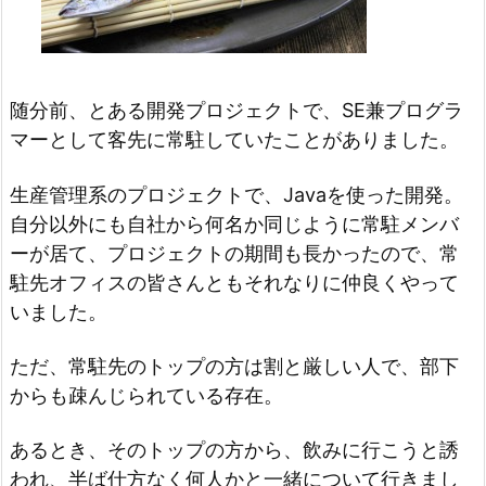
随分前、とある開発プロジェクトで、SE兼プログラ
マーとして客先に常駐していたことがありました。
生産管理系のプロジェクトで、Javaを使った開発。
自分以外にも自社から何名か同じように常駐メンバ
ーが居て、プロジェクトの期間も長かったので、常
駐先オフィスの皆さんともそれなりに仲良くやって
いました。
ただ、常駐先のトップの方は割と厳しい人で、部下
からも疎んじられている存在。
あるとき、そのトップの方から、飲みに行こうと誘
われ、半ば仕方なく何人かと一緒について行きまし