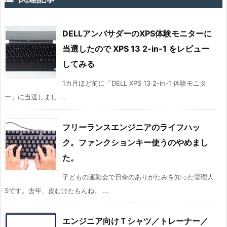
DELLアンバサダーのXPS体験モニターに
当選したので XPS 13 2-in-1 をレビュー
してみる
1カ月ほど前に「DELL XPS 13 2-in-1 体験モニタ
ー」に当選しまし ...
フリーランスエンジニアのライフハッ
ク。ファンクションキー使うのやめまし
た。
子どもの運動会で日傘のありがたみを知った管理人
Sです。去年、皮むけたもんね。 ...
エンジニア向けＴシャツ／トレーナー／