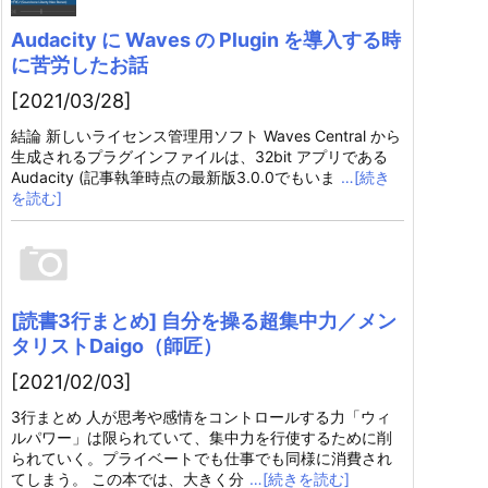
Audacity に Waves の Plugin を導入する時
に苦労したお話
[2021/03/28]
結論 新しいライセンス管理用ソフト Waves Central から
生成されるプラグインファイルは、32bit アプリである
Audacity (記事執筆時点の最新版3.0.0でもいま
…[続き
を読む]
[読書3行まとめ] 自分を操る超集中力／メン
タリストDaigo（師匠）
[2021/02/03]
3行まとめ 人が思考や感情をコントロールする力「ウィ
ルパワー」は限られていて、集中力を行使するために削
られていく。プライベートでも仕事でも同様に消費され
てしまう。 この本では、大きく分
…[続きを読む]