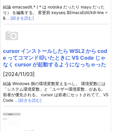
結論 emacsedit.* ( * は nodoka だったり mayu だった
り） を編集する。 変更前 keyseq $EmacsEdit/kill-line =
&
…[続きを読む]
cursor インストールしたら WSL2 から cod
e ってコマンド叩いたときに VS Code じゃ
なく cursor が起動するようになっちゃった
[2024/11/03]
結論 Windows 側の環境変数変えるべし。 環境変数には
「システム環境変数」と「ユーザー環境変数」がある。
前者が優先される。 cursor は前者にセットされてて、VS
Code
…[続きを読む]