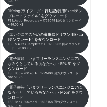
1.00 KB
“lifelog(ライフログ・行動記録)用Excelテン
プレートファイル” をダウンロード
FSE_ActionRecord.xls – 1762048 回のダウンロード
– 49.00 KB
“エンジニアのための議事録ドリブン用Exce
lテンプレート” をダウンロード
FSE_Minutes_Template.xls – 1780963 回のダウンロ
ード – 20.00 KB
“電子書籍「いまフリーランスエンジニアに
なろうとしているあなたへ」- EPUB” をダ
ウンロード
FSE-Book-200.epub – 1779408 回のダウンロード –
316.54 KB
“電子書籍「いまフリーランスエンジニアに
なろうとしているあなたへ」- Mobi” をダウ
ンロード
FSE-Book-200.mobi – 1838158 回のダウンロード –
837.08 KB