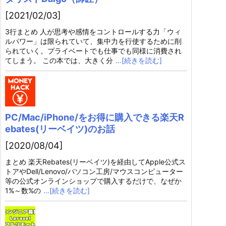
[2021/02/03]
3行まとめ 人が思考や感情をコントロールする力「ウィ
ルパワー」は限られていて、集中力を行使するために削
られていく。プライベートでも仕事でも同様に消費され
てしまう。 この本では、大きく分
…[続きを読む]
PC/Mac/iPhone/をお得に購入できる楽天R
ebates(リーベイツ)のお話
[2020/08/04]
まとめ 楽天Rebates(リーベイツ)を経由してApple公式ス
トアやDell/Lenovo/パソコン工房/マウスコンピューター
等の公式オンラインショップで購入するだけで、なぜか
1%～数%の
…[続きを読む]