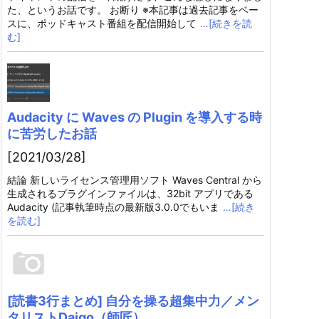
た、というお話です。 お断り ※本記事は過去記事をベー
スに、ポッドキャスト番組を配信開始して
…[続きを読
む]
Audacity に Waves の Plugin を導入する時
に苦労したお話
[2021/03/28]
結論 新しいライセンス管理用ソフト Waves Central から
生成されるプラグインファイルは、32bit アプリである
Audacity (記事執筆時点の最新版3.0.0でもいま
…[続き
を読む]
[読書3行まとめ] 自分を操る超集中力／メン
タリストDaigo（師匠）