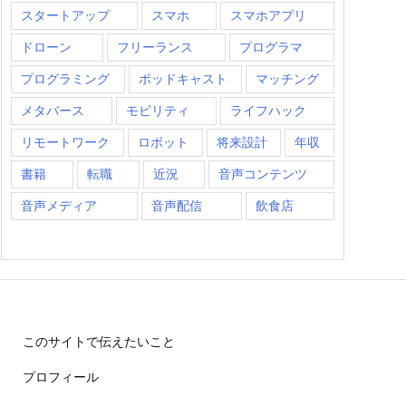
スタートアップ
スマホ
スマホアプリ
ドローン
フリーランス
プログラマ
プログラミング
ポッドキャスト
マッチング
メタバース
モビリティ
ライフハック
リモートワーク
ロボット
将来設計
年収
書籍
転職
近況
音声コンテンツ
音声メディア
音声配信
飲食店
このサイトで伝えたいこと
プロフィール