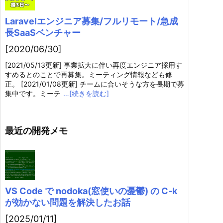
Laravelエンジニア募集/フルリモート/急成
長SaaSベンチャー
[2020/06/30]
[2021/05/13更新] 事業拡大に伴い再度エンジニア採用す
すめるとのことで再募集。ミーティング情報なども修
正。 [2021/01/08更新] チームに合いそうな方を長期で募
集中です。ミーテ
…[続きを読む]
最近の開発メモ
VS Code で nodoka(窓使いの憂鬱) の C-k
が効かない問題を解決したお話
[2025/01/11]