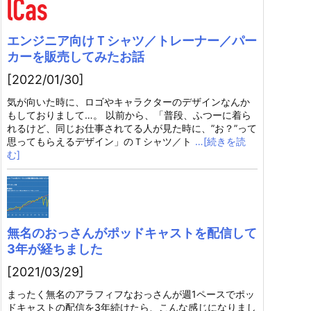
エンジニア向けＴシャツ／トレーナー／パー
カーを販売してみたお話
[2022/01/30]
気が向いた時に、ロゴやキャラクターのデザインなんか
もしておりまして…。 以前から、「普段、ふつーに着ら
れるけど、同じお仕事されてる人が見た時に、”お？”って
思ってもらえるデザイン」のＴシャツ／ト
…[続きを読
む]
無名のおっさんがポッドキャストを配信して
3年が経ちました
[2021/03/29]
まったく無名のアラフィフなおっさんが週1ペースでポッ
ドキャストの配信を3年続けたら、こんな感じになりまし