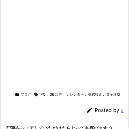

ブログ

IPO
,
SBI証券
,
カレンダー
,
株式投資
,
資産形成

Posted by
S
記事をシェアしていただけたらとっても喜びます :)