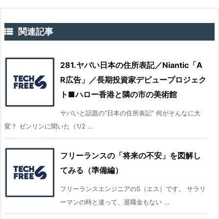

関連記事
281.ヤバい日本の住所表記／Niantic「A
R広告」／長期投資家デビュープロジェク
ト■ハロー香港と隣の市の美術館
ヤバいと話題の“日本の住所表記” 何がそんなに大
変？ ゼンリンに聞いた（1/2 ...
フリーランスの「将来の不安」を図解し
てみる（準備編）
フリーランスエンジニアのS（エス）です。 サラリ
ーマンの時と違って、退職金もない ...