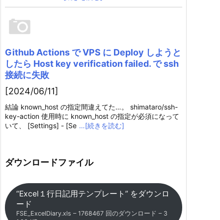
Github Actions で VPS に Deploy しようと
したら Host key verification failed. で ssh
接続に失敗
[2024/06/11]
結論 known_host の指定間違えてた…。 shimataro/ssh-
key-action 使用時に known_host の指定が必須になって
いて、 [Settings] - [Se
…[続きを読む]
ダウンロードファイル
“Excel１行日記用テンプレート” をダウンロ
ード
FSE_ExcelDiary.xls – 1768467 回のダウンロード – 3