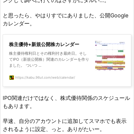
ングして調べに行くのはさすがにダルい…。
と思ったら、やはりすでにありました、公開Google
カレンダー。
株主優待+新規公開株カレンダー
株主優待権利日とその権利付き最終日。そし
てIPO（新規公開株）関連のカレンダーを作り
ました。 ついつ ...
https://kabu.96ut.com/web/calendar/
IPO関連だけではなく、株式優待関係のスケジュール
もあります。
早速、自分のアカウントに追加してスマホでも表示
されるように設定、っと。ありがたいー。