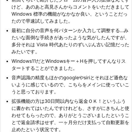
けど、あのあと高見さんからコメントをいただきまして
Windows 標準の機能がなかなか良い、ということだっ
たので早速試してみました。
最初に自分の音声を何パターンか入力して調整する…み
たいな面倒な手続きがあったような気がしたんですが、
多分それは Vista 時代あたりのずいぶん古い記憶だった
みたいです。
Windows11だとWindowsキー＋Hを押してすんなりス
タートすることができました。
音声認識の精度もほかのgoogleやsiriとそれほど遜色な
いように感じているので、こちらをメインに使っていこ
うと思っております。
拡張機能の方は30日間以内なら返金ＯＫ！というふう
に書かれてはいたんですけれども、さすがにきちんと使
わせてもらったので、ありがとうございましたというこ
とで返金請求はせず、一ヶ月分だけ支払って自動更新を
止めたという状況です。