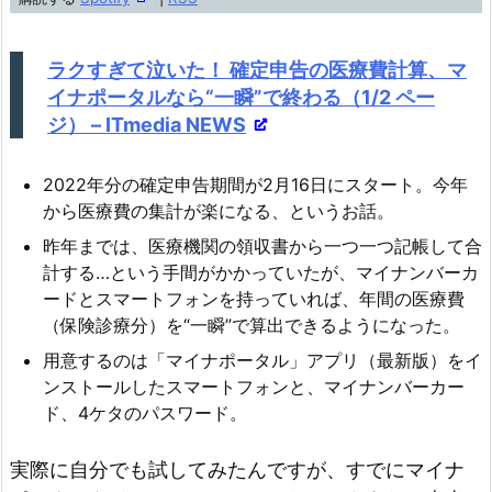
ー
ヤ
ラクすぎて泣いた！ 確定申告の医療費計算、マ
ー
イナポータルなら“一瞬”で終わる（1/2 ペー
ジ） – ITmedia NEWS
2022年分の確定申告期間が2月16日にスタート。今年
から医療費の集計が楽になる、というお話。
昨年までは、医療機関の領収書から一つ一つ記帳して合
計する…という手間がかかっていたが、マイナンバーカ
ードとスマートフォンを持っていれば、年間の医療費
（保険診療分）を“一瞬”で算出できるようになった。
用意するのは「マイナポータル」アプリ（最新版）をイ
ンストールしたスマートフォンと、マイナンバーカー
ド、4ケタのパスワード。
実際に自分でも試してみたんですが、すでにマイナ