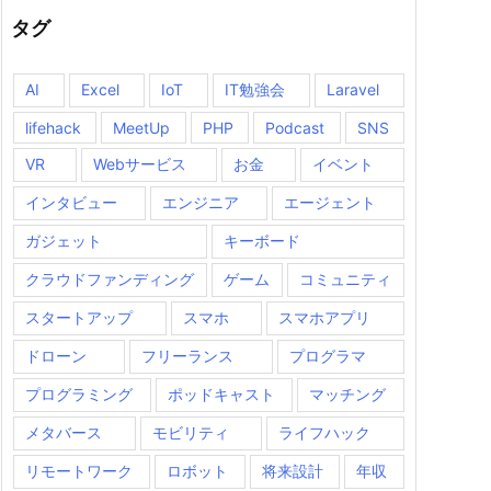
タグ
AI
Excel
IoT
IT勉強会
Laravel
lifehack
MeetUp
PHP
Podcast
SNS
VR
Webサービス
お金
イベント
インタビュー
エンジニア
エージェント
ガジェット
キーボード
クラウドファンディング
ゲーム
コミュニティ
スタートアップ
スマホ
スマホアプリ
ドローン
フリーランス
プログラマ
プログラミング
ポッドキャスト
マッチング
メタバース
モビリティ
ライフハック
リモートワーク
ロボット
将来設計
年収