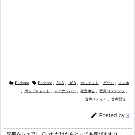

Podcast

Podcast
,
SNS
,
USB
,
ガジェット
,
ゲーム
,
スマホ
,
ポッドキャスト
,
マイナンバー
,
確定申告
,
音声コンテンツ
,
音声メディア
,
音声配信

Posted by
S
記事をシェアしていただけたらとっても喜びます :)