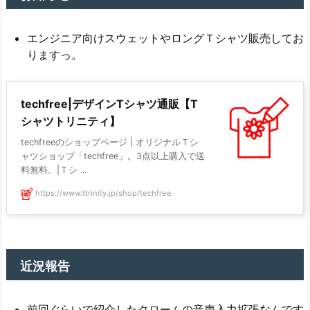
エンジニア向けスウェットやロングＴシャツ販売してお
りますっ。
techfree|デザインTシャツ通販【T
シャツトリニティ】
techfreeのショップページ | オリジナルＴシ
ャツショップ「techfree」。3点以上購入で送
料無料。|Ｔシ ...
https://www.ttrinity.jp/shop/techfree
近況報告
前回ぐらいで紹介したクロームの音声入力拡張なんです