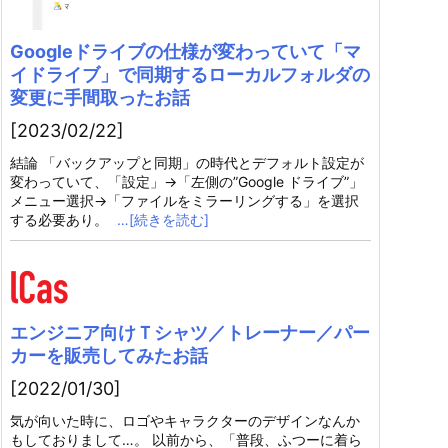
Googleドライブの仕様が変わっていて「マ
イドライブ」で同期するローカルフォルダの
変更に手間取ったお話
[2023/02/22]
結論 「バックアップと同期」の時代とデフォルト設定が
変わっていて、「設定」→「左側の”Google ドライブ”」
メニュー選択→「ファイルをミラーリングする」を選択
する必要あり。
…[続きを読む]
エンジニア向けＴシャツ／トレーナー／パー
カーを販売してみたお話
[2022/01/30]
気が向いた時に、ロゴやキャラクターのデザインなんか
もしておりまして…。 以前から、「普段、ふつーに着ら