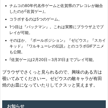
ナムコの80年代名作ゲームと佐賀県のアレコレが融合
したのが｢佐賀ゲー｣。
コラボするのは5つのゲーム。
1つ目は『パックマン』。これは実際にブラウザ上でプ
レイが可能。
そのほか、『ポールポジション』『ゼビウス』『スカイ
キッド』『ワルキューレの伝説』とのコラボGIFアニメ
も公開。
｢佐賀ゲー｣は2月20日～3月31日までプレイ可能。
ブラウザでさくっと見られるので、興味のある方は
覗いてみてくださいー。ゼビウスの敵キャラが有田
焼のお皿になっていたりしてクスッと笑えます。
お知らせ