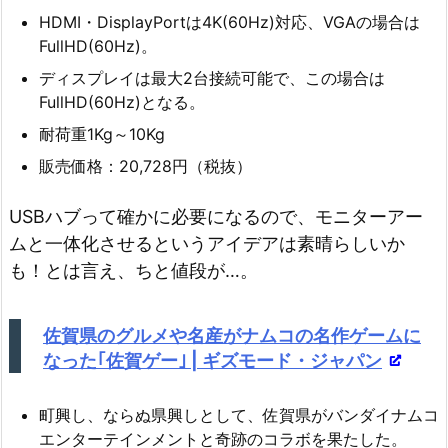
HDMI・DisplayPortは4K(60Hz)対応、VGAの場合は
FullHD(60Hz)。
ディスプレイは最大2台接続可能で、この場合は
FullHD(60Hz)となる。
耐荷重1Kg～10Kg
販売価格：20,728円（税抜）
USBハブって確かに必要になるので、モニターアー
ムと一体化させるというアイデアは素晴らしいか
も！とは言え、ちと値段が…。
佐賀県のグルメや名産がナムコの名作ゲームに
なった｢佐賀ゲー｣ | ギズモード・ジャパン
町興し、ならぬ県興しとして、佐賀県がバンダイナムコ
エンターテインメントと奇跡のコラボを果たした。