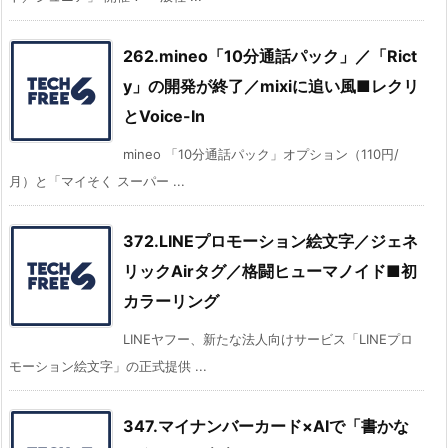
262.mineo「10分通話パック」／「Rict
y」の開発が終了／mixiに追い風■レクリ
とVoice-In
mineo 「10分通話パック」オプション（110円/
月）と「マイそく スーパー ...
372.LINEプロモーション絵文字／ジェネ
リックAirタグ／格闘ヒューマノイド■初
カラーリング
LINEヤフー、新たな法人向けサービス「LINEプロ
モーション絵文字」の正式提供 ...
347.マイナンバーカード×AIで「書かな