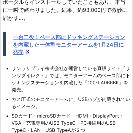
ポータルをインストールしていたこともあり、本当
に一瞬で終わりました。結果、約93,000円で微妙に
届かず…。
一台二役！ベース部にドッキングステーション
を内蔵した一体型モニターアームを1月24日に
発売
サンワサプライ株式会社が運営している直販サイト『サ
ンワダイレクト』では、モニターアームのベース部にド
ッキングステーションを内蔵した「100-LA066BK」を
発売。
ガス圧式のモニターアームに、USBハブが内蔵されてい
るイメージ。
SDカード・microSDカード・HDMI・DisplayPort・
VGA・充電専用のUSB-TypeC・PC接続用のUSB-
TypeC・LAN・USB-TypeAが２つ