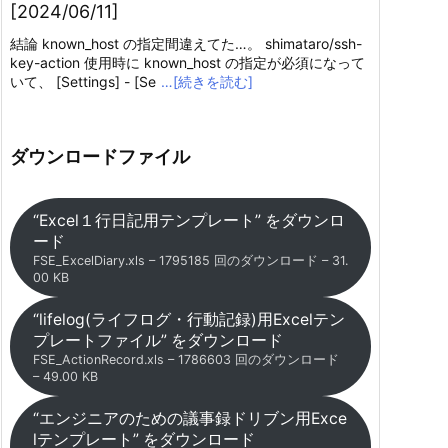
[2024/06/11]
結論 known_host の指定間違えてた…。 shimataro/ssh-
key-action 使用時に known_host の指定が必須になって
いて、 [Settings] - [Se
…[続きを読む]
ダウンロードファイル
“Excel１行日記用テンプレート” をダウンロ
ード
FSE_ExcelDiary.xls – 1795185 回のダウンロード – 31.
00 KB
“lifelog(ライフログ・行動記録)用Excelテン
プレートファイル” をダウンロード
FSE_ActionRecord.xls – 1786603 回のダウンロード
– 49.00 KB
“エンジニアのための議事録ドリブン用Exce
lテンプレート” をダウンロード