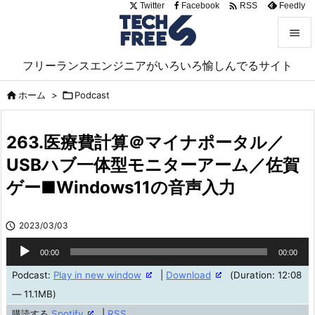

Twitter
Facebook
Feedly
RSS


フリーランスエンジニアがいろいろ愉しんでるサイト
メニュ

ホーム
>

Podcast

サイド

263.医療費計算＠マイナポータル／
前へ
USBハブ一体型モニターアーム／佐賀

ゲー■Windows11の音声入力
次へ

検索

2023/03/03
音
00:00
00:00
声
Podcast:
Play in new window
|
Download
(Duration: 12:08
プ
— 11.1MB)
レ
購読する
Spotify
|
RSS