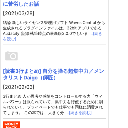
に苦労したお話
[2021/03/28]
結論 新しいライセンス管理用ソフト Waves Central から
生成されるプラグインファイルは、32bit アプリである
Audacity (記事執筆時点の最新版3.0.0でもいま
…[続き
を読む]
[読書3行まとめ] 自分を操る超集中力／メン
タリストDaigo（師匠）
[2021/02/03]
3行まとめ 人が思考や感情をコントロールする力「ウィ
ルパワー」は限られていて、集中力を行使するために削
られていく。プライベートでも仕事でも同様に消費され
てしまう。 この本では、大きく分
…[続きを読む]