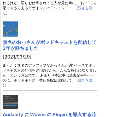
れるけど、同じお仕事されてる人が見た時に、”お？”って
思ってもらえるデザイン」のＴシャツ／ト
…[続きを読
む]
無名のおっさんがポッドキャストを配信して
3年が経ちました
[2021/03/29]
まったく無名のアラフィフなおっさんが週1ペースでポッ
ドキャストの配信を3年続けたら、こんな感じになりまし
た、というお話です。 お断り ※本記事は過去記事をベー
スに、ポッドキャスト番組を配信開始して
…[続きを読
む]
Audacity に Waves の Plugin を導入する時