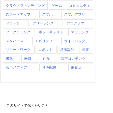
クラウドファンディング
ゲーム
コミュニティ
スタートアップ
スマホ
スマホアプリ
ドローン
フリーランス
プログラマ
プログラミング
ポッドキャスト
マッチング
メタバース
モビリティ
ライフハック
リモートワーク
ロボット
将来設計
年収
書籍
転職
近況
音声コンテンツ
音声メディア
音声配信
飲食店
このサイトで伝えたいこと