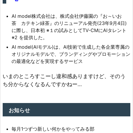
AI model株式会社は、株式会社伊藤園の『お～いお
茶 カテキン緑茶』のリニューアル発売(23年9月4日)
に際し、日本初 ※１の試みとしてTV-CMにAIタレント
※2 を提供した。
AI model(AIモデル)は、AI技術で生成した各企業専属の
オリジナルモデルで、ブランディングやプロモーション
の最適化などを実現するサービス
いまのところすこーし違和感ありますけど、そのう
ち分からなくなるんですかねー…
お知らせ
毎月1つずつ新しい何かをやってみる部