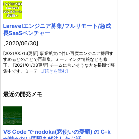
Laravelエンジニア募集/フルリモート/急成
長SaaSベンチャー
[2020/06/30]
[2021/05/13更新] 事業拡大に伴い再度エンジニア採用す
すめるとのことで再募集。ミーティング情報なども修
正。 [2021/01/08更新] チームに合いそうな方を長期で募
集中です。ミーテ
…[続きを読む]
最近の開発メモ
VS Code で nodoka(窓使いの憂鬱) の C-k
が効かない問題を解決したお話