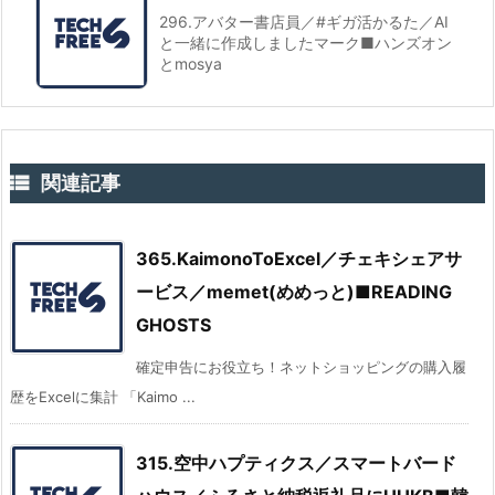
296.アバター書店員／#ギガ活かるた／AI
と一緒に作成しましたマーク■ハンズオン
とmosya

関連記事
365.KaimonoToExcel／チェキシェアサ
ービス／memet(めめっと)■READING
GHOSTS
確定申告にお役立ち！ネットショッピングの購入履
歴をExcelに集計 「Kaimo ...
315.空中ハプティクス／スマートバード