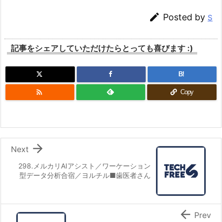

Posted by
S
記事をシェアしていただけたらとっても喜びます :)
B!

Copy

Next
298.メルカリAIアシスト／ワーケーション
型データ分析合宿／ヨルチル■歯医者さん

Prev