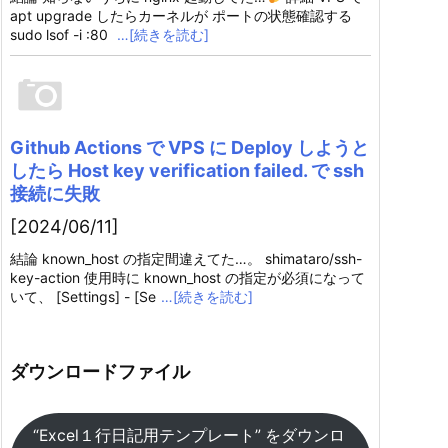
apt upgrade したらカーネルが ポートの状態確認する
sudo lsof -i :80
…[続きを読む]
Github Actions で VPS に Deploy しようと
したら Host key verification failed. で ssh
接続に失敗
[2024/06/11]
結論 known_host の指定間違えてた…。 shimataro/ssh-
key-action 使用時に known_host の指定が必須になって
いて、 [Settings] - [Se
…[続きを読む]
ダウンロードファイル
“Excel１行日記用テンプレート” をダウンロ