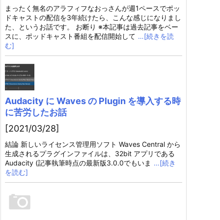
まったく無名のアラフィフなおっさんが週1ペースでポッ
ドキャストの配信を3年続けたら、こんな感じになりまし
た、というお話です。 お断り ※本記事は過去記事をベー
スに、ポッドキャスト番組を配信開始して
…[続きを読
む]
Audacity に Waves の Plugin を導入する時
に苦労したお話
[2021/03/28]
結論 新しいライセンス管理用ソフト Waves Central から
生成されるプラグインファイルは、32bit アプリである
Audacity (記事執筆時点の最新版3.0.0でもいま
…[続き
を読む]