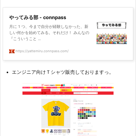
やってみる部 - connpass
月に 1 つ、今まで自分が経験しなかった、新
しい何かを始めてみる。それだけ！ みんなの
『こういうこと ...
https://yattemiru.connpass.com/
エンジニア向けＴシャツ販売しておりますっ。