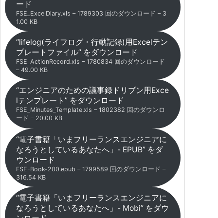
ード
FSE_ExcelDiary.xls – 1789303 回のダウンロード – 3
1.00 KB
“lifelog(ライフログ・行動記録)用Excelテン
プレートファイル” をダウンロード
FSE_ActionRecord.xls – 1780834 回のダウンロード
– 49.00 KB
“エンジニアのための議事録ドリブン用Exce
lテンプレート” をダウンロード
FSE_Minutes_Template.xls – 1802382 回のダウンロ
ード – 20.00 KB
“電子書籍「いまフリーランスエンジニアに
なろうとしているあなたへ」- EPUB” をダ
ウンロード
FSE-Book-200.epub – 1799589 回のダウンロード –
316.54 KB
“電子書籍「いまフリーランスエンジニアに
なろうとしているあなたへ」- Mobi” をダウ