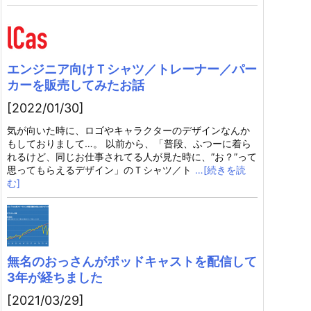
エンジニア向けＴシャツ／トレーナー／パー
カーを販売してみたお話
[2022/01/30]
気が向いた時に、ロゴやキャラクターのデザインなんか
もしておりまして…。 以前から、「普段、ふつーに着ら
れるけど、同じお仕事されてる人が見た時に、”お？”って
思ってもらえるデザイン」のＴシャツ／ト
…[続きを読
む]
無名のおっさんがポッドキャストを配信して
3年が経ちました
[2021/03/29]