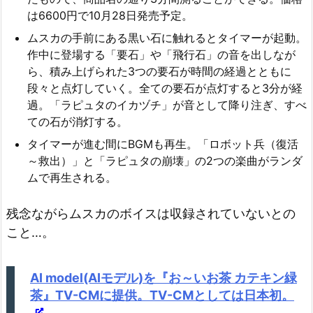
は6600円で10月28日発売予定。
ムスカの手前にある黒い石に触れるとタイマーが起動。
作中に登場する「要石」や「飛行石」の音を出しなが
ら、積み上げられた3つの要石が時間の経過とともに
段々と点灯していく。全ての要石が点灯すると3分が経
過。「ラピュタのイカヅチ」が音として降り注ぎ、すべ
ての石が消灯する。
タイマーが進む間にBGMも再生。「ロボット兵（復活
～救出）」と「ラピュタの崩壊」の2つの楽曲がランダ
ムで再生される。
残念ながらムスカのボイスは収録されていないとの
こと…。
AI model(AIモデル)を『お～いお茶 カテキン緑
茶』TV-CMに提供。TV-CMとしては日本初。