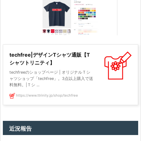
techfree|デザインTシャツ通販【T
シャツトリニティ】
techfreeのショップページ | オリジナルＴシ
ャツショップ「techfree」。3点以上購入で送
料無料。|Ｔシ ...
https://www.ttrinity.jp/shop/techfree
近況報告