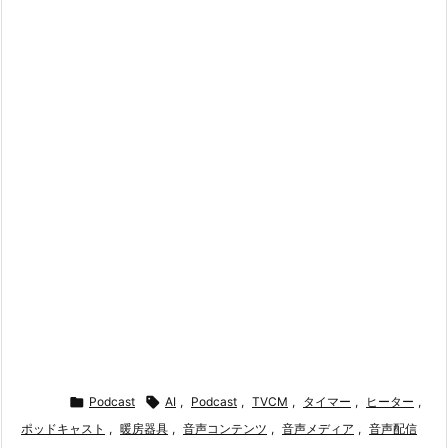

Podcast

AI
,
Podcast
,
TVCM
,
タイマー
,
ヒーター
,
ポッドキャスト
,
暖房器具
,
音声コンテンツ
,
音声メディア
,
音声配信