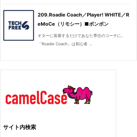
209.Roadie Coach／Player! WHITE／R
eMoCe（リモシー）■ボンボン
ギターに装着するだけであなた専任のコーチに。
「Roadie Coach」は初心者 ...
サイト内検索