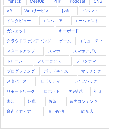
lifehack
MeetUp
PHP
Podcast
SNS
VR
Webサービス
お金
イベント
インタビュー
エンジニア
エージェント
ガジェット
キーボード
クラウドファンディング
ゲーム
コミュニティ
スタートアップ
スマホ
スマホアプリ
ドローン
フリーランス
プログラマ
プログラミング
ポッドキャスト
マッチング
メタバース
モビリティ
ライフハック
リモートワーク
ロボット
将来設計
年収
書籍
転職
近況
音声コンテンツ
音声メディア
音声配信
飲食店