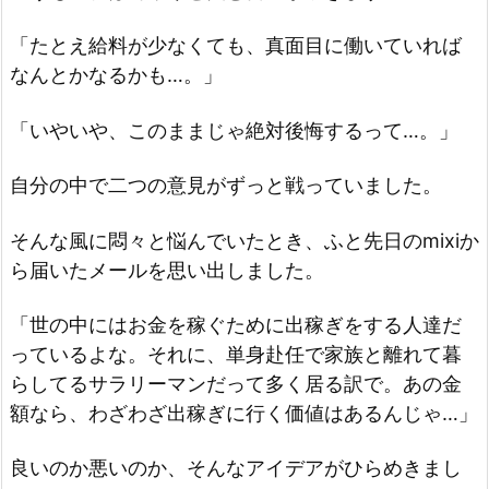
「たとえ給料が少なくても、真面目に働いていれば
なんとかなるかも…。」
「いやいや、このままじゃ絶対後悔するって…。」
自分の中で二つの意見がずっと戦っていました。
そんな風に悶々と悩んでいたとき、ふと先日のmixiか
ら届いたメールを思い出しました。
「世の中にはお金を稼ぐために出稼ぎをする人達だ
っているよな。それに、単身赴任で家族と離れて暮
らしてるサラリーマンだって多く居る訳で。あの金
額なら、わざわざ出稼ぎに行く価値はあるんじゃ…」
良いのか悪いのか、そんなアイデアがひらめきまし