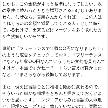
しかも、この金額がずっと基準になってしまい、次
の案件に替わったときも増額されるわけじゃありま
せん。なぜなら、営業さんからすれば、「この人は
これくらいの金額で満足してくれる人」として映っ
ているわけで、出来るだけマージンを多く取れた方
が当然嬉しいからです。
事前に「フリーランスで年収○○円になりました！」
のような広告をチェックしておき、「フリーランス
になれば年収○○円なんていううたい文句を見たんで
すけど、本当ですかねー？」ぐらい言えば良かった
なと、いまさらながら後悔しております。
また、例えば言語ごとに相場も微妙に変わるので、
そういった細かな相場もきちんと押さえておくとよ
いかと思います。エンジニアからみた言語の人気度
と、現場のニーズとは一致していないので、実際に