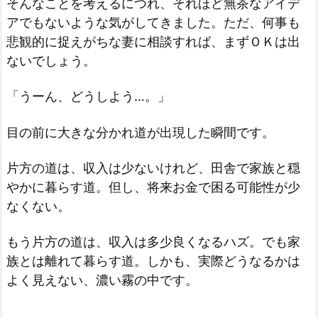
そんなことを考えるにつれ、それほど無茶なアイデ
アでもないような気がしてきました。ただ、何事も
悲観的に捉えがちな妻に相談すれば、まずＯＫは出
ないでしょう。
「うーん、どうしよう…。」
目の前に大きな分かれ道が出現した瞬間です。
片方の道は、収入は少ないけれど、田舎で家族と穏
やかに暮らす道。但し、将来お金で困る可能性が少
なくない。
もう片方の道は、収入は多少良くなるハズ。でも家
族とは離れて暮らす道。しかも、実際どうなるかは
よく見えない、濃い霧の中です。