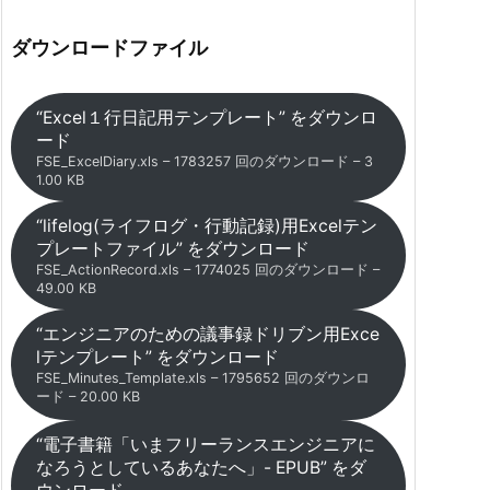
ダウンロードファイル
“Excel１行日記用テンプレート” をダウンロ
ード
FSE_ExcelDiary.xls – 1783257 回のダウンロード – 3
1.00 KB
“lifelog(ライフログ・行動記録)用Excelテン
プレートファイル” をダウンロード
FSE_ActionRecord.xls – 1774025 回のダウンロード –
49.00 KB
“エンジニアのための議事録ドリブン用Exce
lテンプレート” をダウンロード
FSE_Minutes_Template.xls – 1795652 回のダウンロ
ード – 20.00 KB
“電子書籍「いまフリーランスエンジニアに
なろうとしているあなたへ」- EPUB” をダ