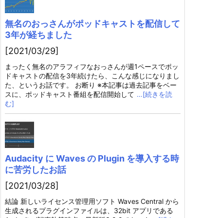
無名のおっさんがポッドキャストを配信して
3年が経ちました
[2021/03/29]
まったく無名のアラフィフなおっさんが週1ペースでポッ
ドキャストの配信を3年続けたら、こんな感じになりまし
た、というお話です。 お断り ※本記事は過去記事をベー
スに、ポッドキャスト番組を配信開始して
…[続きを読
む]
Audacity に Waves の Plugin を導入する時
に苦労したお話
[2021/03/28]
結論 新しいライセンス管理用ソフト Waves Central から
生成されるプラグインファイルは、32bit アプリである