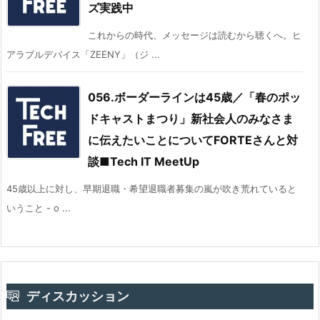
ズ実践中
これからの時代、メッセージは読むから聴くへ。ヒ
アラブルデバイス「ZEENY」（ジ ...
056.ボーダーラインは45歳／「春のポッ
ドキャストまつり」新社会人のみなさま
に伝えたいことについてFORTEさんと対
談■Tech IT MeetUp
45歳以上に対し、早期退職・希望退職者募集の嵐が吹き荒れていると
いうこと - o ...
ディスカッション