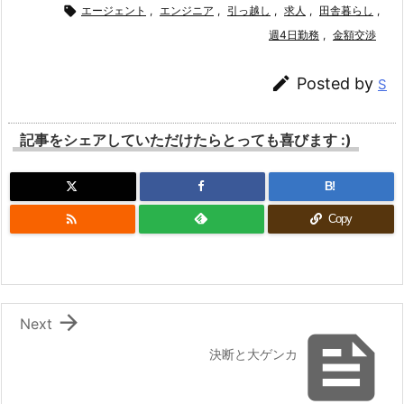

エージェント
,
エンジニア
,
引っ越し
,
求人
,
田舎暮らし
,
週4日勤務
,
金額交渉

Posted by
S
記事をシェアしていただけたらとっても喜びます :)
B!

Copy

Next

決断と大ゲンカ