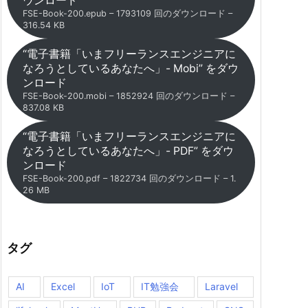
ウンロード
FSE-Book-200.epub – 1793109 回のダウンロード –
316.54 KB
“電子書籍「いまフリーランスエンジニアに
なろうとしているあなたへ」- Mobi” をダウ
ンロード
FSE-Book-200.mobi – 1852924 回のダウンロード –
837.08 KB
“電子書籍「いまフリーランスエンジニアに
なろうとしているあなたへ」- PDF” をダウ
ンロード
FSE-Book-200.pdf – 1822734 回のダウンロード – 1.
26 MB
タグ
AI
Excel
IoT
IT勉強会
Laravel