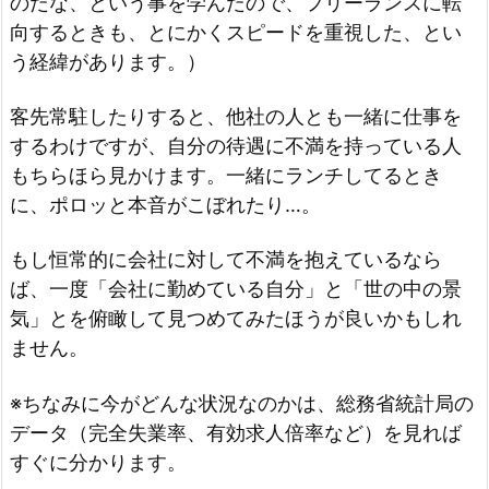
のだな、という事を学んだので、フリーランスに転
向するときも、とにかくスピードを重視した、とい
う経緯があります。）
客先常駐したりすると、他社の人とも一緒に仕事を
するわけですが、自分の待遇に不満を持っている人
もちらほら見かけます。一緒にランチしてるとき
に、ポロッと本音がこぼれたり…。
もし恒常的に会社に対して不満を抱えているなら
ば、一度「会社に勤めている自分」と「世の中の景
気」とを俯瞰して見つめてみたほうが良いかもしれ
ません。
※ちなみに今がどんな状況なのかは、総務省統計局の
データ（完全失業率、有効求人倍率など）を見れば
すぐに分かります。