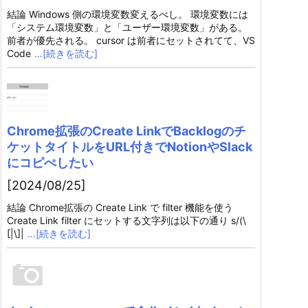
結論 Windows 側の環境変数変えるべし。 環境変数には
「システム環境変数」と「ユーザー環境変数」がある。
前者が優先される。 cursor は前者にセットされてて、VS
Code
…[続きを読む]
Chrome拡張のCreate LinkでBacklogのチ
ケットタイトルをURL付きでNotionやSlack
にコピぺしたい
[2024/08/25]
結論 Chrome拡張の Create Link で filter 機能を使う
Create Link filter にセットする文字列は以下の通り s/(\
[|\]|
…[続きを読む]