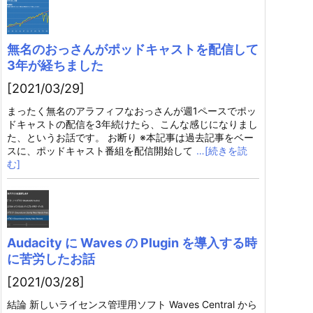
無名のおっさんがポッドキャストを配信して
3年が経ちました
[2021/03/29]
まったく無名のアラフィフなおっさんが週1ペースでポッ
ドキャストの配信を3年続けたら、こんな感じになりまし
た、というお話です。 お断り ※本記事は過去記事をベー
スに、ポッドキャスト番組を配信開始して
…[続きを読
む]
Audacity に Waves の Plugin を導入する時
に苦労したお話
[2021/03/28]
結論 新しいライセンス管理用ソフト Waves Central から