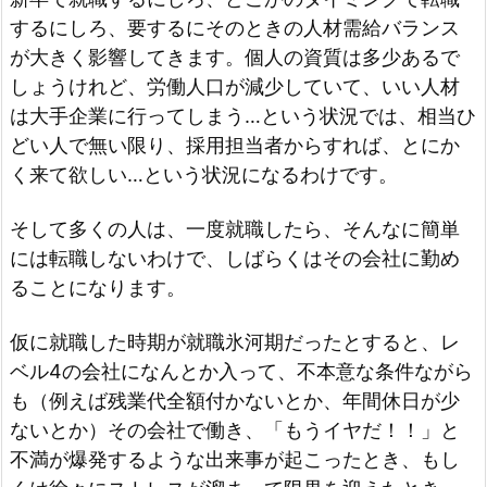
するにしろ、要するにそのときの人材需給バランス
が大きく影響してきます。個人の資質は多少あるで
しょうけれど、労働人口が減少していて、いい人材
は大手企業に行ってしまう…という状況では、相当ひ
どい人で無い限り、採用担当者からすれば、とにか
く来て欲しい…という状況になるわけです。
そして多くの人は、一度就職したら、そんなに簡単
には転職しないわけで、しばらくはその会社に勤め
ることになります。
仮に就職した時期が就職氷河期だったとすると、レ
ベル4の会社になんとか入って、不本意な条件ながら
も（例えば残業代全額付かないとか、年間休日が少
ないとか）その会社で働き、「もうイヤだ！！」と
不満が爆発するような出来事が起こったとき、もし