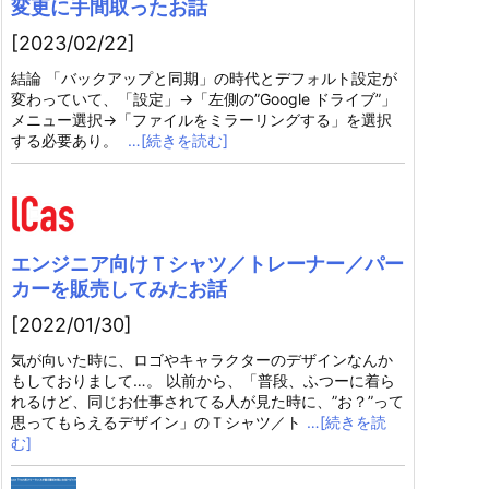
変更に手間取ったお話
[2023/02/22]
結論 「バックアップと同期」の時代とデフォルト設定が
変わっていて、「設定」→「左側の”Google ドライブ”」
メニュー選択→「ファイルをミラーリングする」を選択
する必要あり。
…[続きを読む]
エンジニア向けＴシャツ／トレーナー／パー
カーを販売してみたお話
[2022/01/30]
気が向いた時に、ロゴやキャラクターのデザインなんか
もしておりまして…。 以前から、「普段、ふつーに着ら
れるけど、同じお仕事されてる人が見た時に、”お？”って
思ってもらえるデザイン」のＴシャツ／ト
…[続きを読
む]