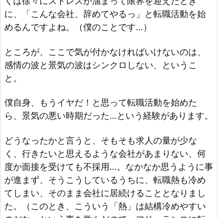
くは徐々にストレスが溜まって限界を迎えたとき
に、「こんな会社、辞めてやるっ」と転職活動を始
めるんですよね。（僕のことです…）
ところが、ここで気が付かなければいけないのは、
感情の波と景気の波はシンクロしない、というこ
と。
僕自身、もうイヤだ！と思って転職活動を始めた
ら、景気の悪い時期だった…という経験があります。
どうなったかと言うと、そもそも求人の量が少な
く、行きたいと思えるような会社があまりない、何
度か面接を受けても不採用…。なかなか思うように事
が進まず、そうこうしているうちに、転職熱も冷め
てしまい、そのまま会社に居続けることとなりまし
た。（このとき、こういう「熱」は結構冷めやすい