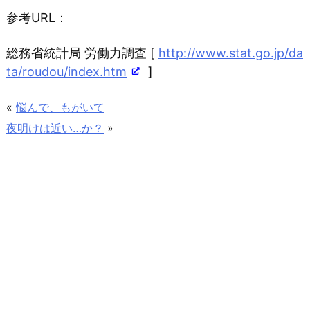
参考URL：
総務省統計局 労働力調査 [
http://www.stat.go.jp/da
ta/roudou/index.htm
]
«
悩んで、もがいて
夜明けは近い…か？
»