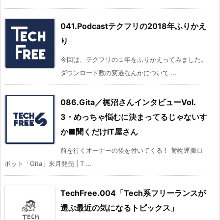
041.Podcastテクフリの2018年ふりかえ
り
今回は、テクフリの１年をふりかえってみました。
ダウンロード数の変遷なんかについて ...
086.Gita／梶沼さんインタビューVol.
3・めっちゃ悩むに決まってるじゃないす
か■聞くだけIT屋さん
前を行くオーナーの後を付いてくる！ 荷物運搬ロ
ボット「Gita」来月発売 | T ...
TechFree.004「Tech系フリーランスが
選ぶ最近の気になるトピックス」