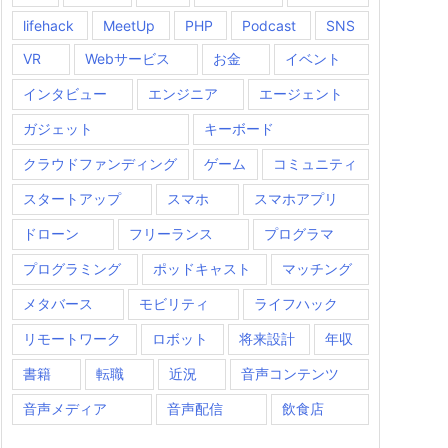
lifehack
MeetUp
PHP
Podcast
SNS
VR
Webサービス
お金
イベント
インタビュー
エンジニア
エージェント
ガジェット
キーボード
クラウドファンディング
ゲーム
コミュニティ
スタートアップ
スマホ
スマホアプリ
ドローン
フリーランス
プログラマ
プログラミング
ポッドキャスト
マッチング
メタバース
モビリティ
ライフハック
リモートワーク
ロボット
将来設計
年収
書籍
転職
近況
音声コンテンツ
音声メディア
音声配信
飲食店