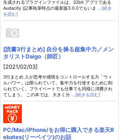
生成されるプラグインファイルは、32bit アプリである
Audacity (記事執筆時点の最新版3.0.0でもいま
…[続き
を読む]
[読書3行まとめ] 自分を操る超集中力／メン
タリストDaigo（師匠）
[2021/02/03]
3行まとめ 人が思考や感情をコントロールする力「ウィ
ルパワー」は限られていて、集中力を行使するために削
られていく。プライベートでも仕事でも同様に消費され
てしまう。 この本では、大きく分
…[続きを読む]
PC/Mac/iPhone/をお得に購入できる楽天R
ebates(リーベイツ)のお話