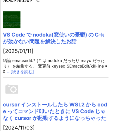
VS Code で nodoka(窓使いの憂鬱) の C-k
が効かない問題を解決したお話
[2025/01/11]
結論 emacsedit.* ( * は nodoka だったり mayu だった
り） を編集する。 変更前 keyseq $EmacsEdit/kill-line =
&
…[続きを読む]
cursor インストールしたら WSL2 から cod
e ってコマンド叩いたときに VS Code じゃ
なく cursor が起動するようになっちゃった
[2024/11/03]