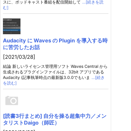
スに、ポッドキャスト番組を配信開始して
…[続きを読
む]
Audacity に Waves の Plugin を導入する時
に苦労したお話
[2021/03/28]
結論 新しいライセンス管理用ソフト Waves Central から
生成されるプラグインファイルは、32bit アプリである
Audacity (記事執筆時点の最新版3.0.0でもいま
…[続き
を読む]
[読書3行まとめ] 自分を操る超集中力／メン
タリストDaigo（師匠）