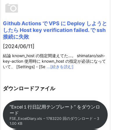
Github Actions で VPS に Deploy しようと
したら Host key verification failed. で ssh
接続に失敗
[2024/06/11]
結論 known_host の指定間違えてた…。 shimataro/ssh-
key-action 使用時に known_host の指定が必須になって
いて、 [Settings] - [Se
…[続きを読む]
ダウンロードファイル
“Excel１行日記用テンプレート” をダウンロ
ード
FSE_ExcelDiary.xls – 1783220 回のダウンロード – 3
1.00 KB