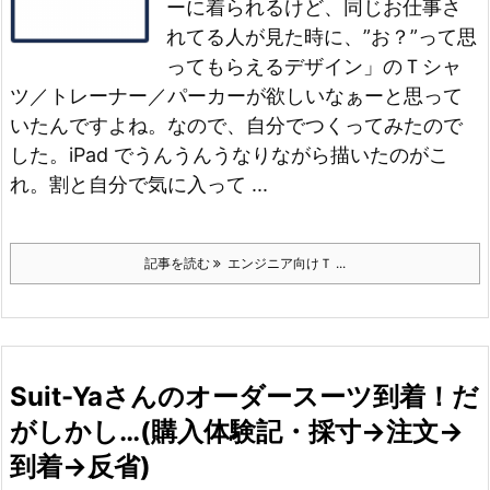
ーに着られるけど、同じお仕事さ
れてる人が見た時に、”お？”って思
ってもらえるデザイン」のＴシャ
ツ／トレーナー／パーカーが欲しいなぁーと思って
いたんですよね。
なので、自分でつくってみたので
した。
iPad でうんうんうなりながら描いたのがこ
れ。割と自分で気に入って ...
記事を読む
エンジニア向けＴ ...
Suit-Yaさんのオーダースーツ到着！だ
がしかし…(購入体験記・採寸→注文→
到着→反省)