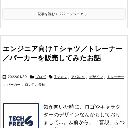
記事を読む
222.エンジニアっ ...
エンジニア向けＴシャツ／トレーナー
／パーカーを販売してみたお話

2022/01/30

ブログ

Tシャツ
,
アパレル
,
デザイン
,
トレーナー
,
パーカー
,
ロンT
,
長袖
気が向いた時に、ロゴやキャラク
ターのデザインなんかもしており
まして…。
以前から、「普段、ふつ