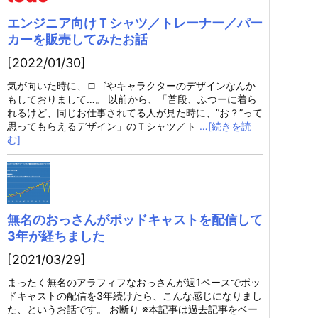
エンジニア向けＴシャツ／トレーナー／パー
カーを販売してみたお話
[2022/01/30]
気が向いた時に、ロゴやキャラクターのデザインなんか
もしておりまして…。 以前から、「普段、ふつーに着ら
れるけど、同じお仕事されてる人が見た時に、”お？”って
思ってもらえるデザイン」のＴシャツ／ト
…[続きを読
む]
無名のおっさんがポッドキャストを配信して
3年が経ちました
[2021/03/29]
まったく無名のアラフィフなおっさんが週1ペースでポッ
ドキャストの配信を3年続けたら、こんな感じになりまし
た、というお話です。 お断り ※本記事は過去記事をベー