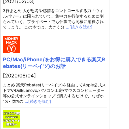
[2021/02/03]
3行まとめ 人が思考や感情をコントロールする力「ウィ
ルパワー」は限られていて、集中力を行使するために削
られていく。プライベートでも仕事でも同様に消費され
てしまう。 この本では、大きく分
…[続きを読む]
PC/Mac/iPhone/をお得に購入できる楽天R
ebates(リーベイツ)のお話
[2020/08/04]
まとめ 楽天Rebates(リーベイツ)を経由してApple公式ス
トアやDell/Lenovo/パソコン工房/マウスコンピューター
等の公式オンラインショップで購入するだけで、なぜか
1%～数%の
…[続きを読む]