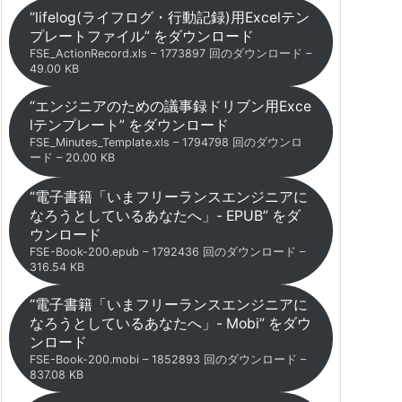
“lifelog(ライフログ・行動記録)用Excelテン
プレートファイル” をダウンロード
FSE_ActionRecord.xls – 1773897 回のダウンロード –
49.00 KB
“エンジニアのための議事録ドリブン用Exce
lテンプレート” をダウンロード
FSE_Minutes_Template.xls – 1794798 回のダウンロ
ード – 20.00 KB
“電子書籍「いまフリーランスエンジニアに
なろうとしているあなたへ」- EPUB” をダ
ウンロード
FSE-Book-200.epub – 1792436 回のダウンロード –
316.54 KB
“電子書籍「いまフリーランスエンジニアに
なろうとしているあなたへ」- Mobi” をダウ
ンロード
FSE-Book-200.mobi – 1852893 回のダウンロード –
837.08 KB