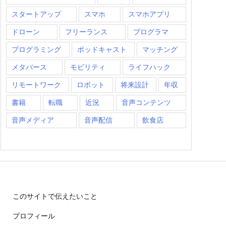
スタートアップ
スマホ
スマホアプリ
ドローン
フリーランス
プログラマ
プログラミング
ポッドキャスト
マッチング
メタバース
モビリティ
ライフハック
リモートワーク
ロボット
将来設計
年収
書籍
転職
近況
音声コンテンツ
音声メディア
音声配信
飲食店
このサイトで伝えたいこと
プロフィール