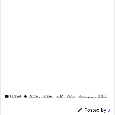

Laravel

Cache
,
Laravel
,
PHP
,
Redis
,
キャッシュ
,
テスト

Posted by
S