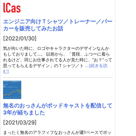
エンジニア向けＴシャツ／トレーナー／パー
カーを販売してみたお話
[2022/01/30]
気が向いた時に、ロゴやキャラクターのデザインなんか
もしておりまして…。 以前から、「普段、ふつーに着ら
れるけど、同じお仕事されてる人が見た時に、”お？”って
思ってもらえるデザイン」のＴシャツ／ト
…[続きを読
む]
無名のおっさんがポッドキャストを配信して
3年が経ちました
[2021/03/29]
まったく無名のアラフィフなおっさんが週1ペースでポッ