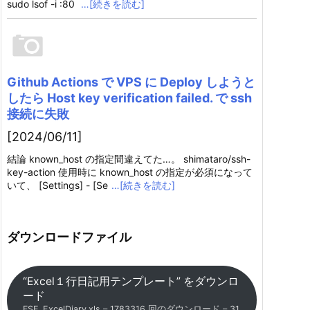
sudo lsof -i :80
…[続きを読む]
Github Actions で VPS に Deploy しようと
したら Host key verification failed. で ssh
接続に失敗
[2024/06/11]
結論 known_host の指定間違えてた…。 shimataro/ssh-
key-action 使用時に known_host の指定が必須になって
いて、 [Settings] - [Se
…[続きを読む]
ダウンロードファイル
“Excel１行日記用テンプレート” をダウンロ
ード
FSE_ExcelDiary.xls – 1783316 回のダウンロード – 31.