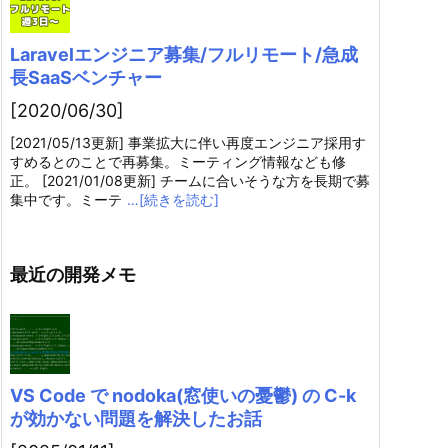
Laravelエンジニア募集/フルリモート/急成
長SaaSベンチャー
[2020/06/30]
[2021/05/13更新] 事業拡大に伴い再度エンジニア採用す
すめるとのことで再募集。ミーティング情報なども修
正。 [2021/01/08更新] チームに合いそうな方を長期で募
集中です。ミーテ
…[続きを読む]
最近の開発メモ
VS Code で nodoka(窓使いの憂鬱) の C-k
が効かない問題を解決したお話