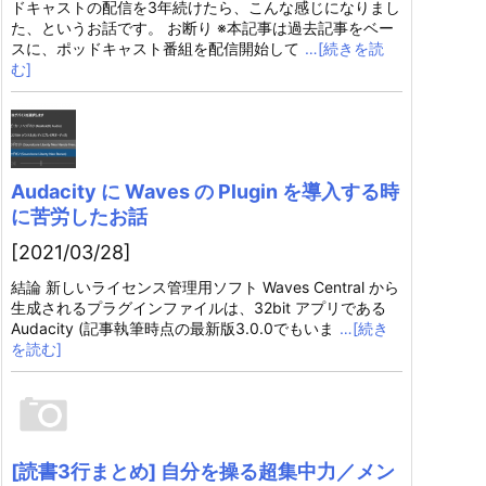
ドキャストの配信を3年続けたら、こんな感じになりまし
た、というお話です。 お断り ※本記事は過去記事をベー
スに、ポッドキャスト番組を配信開始して
…[続きを読
む]
Audacity に Waves の Plugin を導入する時
に苦労したお話
[2021/03/28]
結論 新しいライセンス管理用ソフト Waves Central から
生成されるプラグインファイルは、32bit アプリである
Audacity (記事執筆時点の最新版3.0.0でもいま
…[続き
を読む]
[読書3行まとめ] 自分を操る超集中力／メン