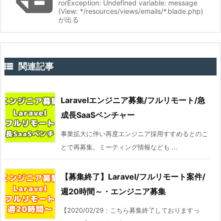
rorException: Undefined variable: message
(View: */resources/views/emails/*.blade.php)
が出る

関連記事
Laravelエンジニア募集/フルリモート/急
成長SaaSベンチャー
事業拡大に伴い再度エンジニア採用すすめるとのこ
とで再募集。ミーティング情報なども ...
【募集終了】Laravel/フルリモート案件/
週20時間～・エンジニア募集
【2020/02/29：こちら募集終了しておりますっ