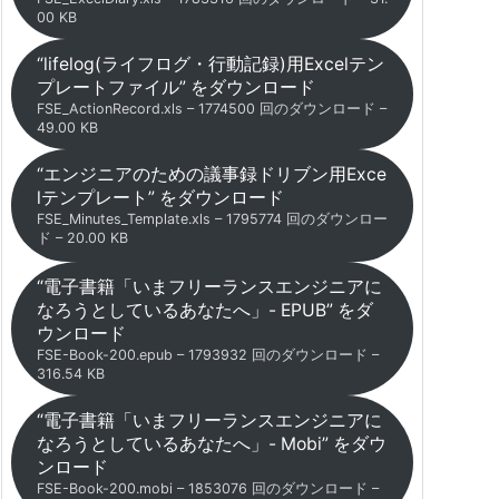
00 KB
“lifelog(ライフログ・行動記録)用Excelテン
プレートファイル” をダウンロード
FSE_ActionRecord.xls – 1774500 回のダウンロード –
49.00 KB
“エンジニアのための議事録ドリブン用Exce
lテンプレート” をダウンロード
FSE_Minutes_Template.xls – 1795774 回のダウンロー
ド – 20.00 KB
“電子書籍「いまフリーランスエンジニアに
なろうとしているあなたへ」- EPUB” をダ
ウンロード
FSE-Book-200.epub – 1793932 回のダウンロード –
316.54 KB
“電子書籍「いまフリーランスエンジニアに
なろうとしているあなたへ」- Mobi” をダウ
ンロード
FSE-Book-200.mobi – 1853076 回のダウンロード –