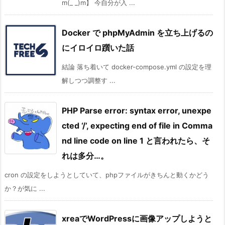
m(_ _)m】 今自分が入 ...
Docker で phpMyAdmin を立ち上げるの
にイロイロ躓いた話
結論 落ち着いて docker-compose.yml の設定を理
解しつつ調整す ...
PHP Parse error: syntax error, unexpe
cted ‘/’, expecting end of file in Comma
nd line code on line 1 と言われたら、そ
れは多分…。
cron の設定をしようとしていて、phpファイルがきちんと動くかどう
か？が気に ...
xreaでWordPressに画像アップしようと