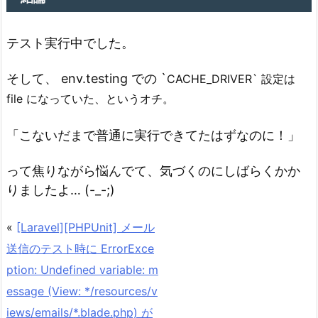
テスト実行中でした。
そして、 env.testing での `
CACHE_DRIVER` 設定は
file になっていた、というオチ。
「こないだまで普通に実行できてたはずなのに！」
って焦りながら悩んでて、気づくのにしばらくかか
りましたよ… (-_-;)
«
[Laravel][PHPUnit] メール
送信のテスト時に ErrorExce
ption: Undefined variable: m
essage (View: */resources/v
iews/emails/*.blade.php) が