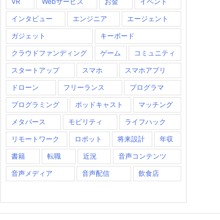
VR
Webサービス
お金
イベント
インタビュー
エンジニア
エージェント
ガジェット
キーボード
クラウドファンディング
ゲーム
コミュニティ
スタートアップ
スマホ
スマホアプリ
ドローン
フリーランス
プログラマ
プログラミング
ポッドキャスト
マッチング
メタバース
モビリティ
ライフハック
リモートワーク
ロボット
将来設計
年収
書籍
転職
近況
音声コンテンツ
音声メディア
音声配信
飲食店