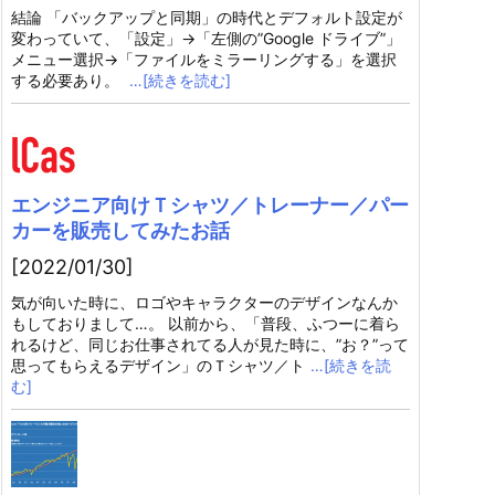
結論 「バックアップと同期」の時代とデフォルト設定が
変わっていて、「設定」→「左側の”Google ドライブ”」
メニュー選択→「ファイルをミラーリングする」を選択
する必要あり。
…[続きを読む]
エンジニア向けＴシャツ／トレーナー／パー
カーを販売してみたお話
[2022/01/30]
気が向いた時に、ロゴやキャラクターのデザインなんか
もしておりまして…。 以前から、「普段、ふつーに着ら
れるけど、同じお仕事されてる人が見た時に、”お？”って
思ってもらえるデザイン」のＴシャツ／ト
…[続きを読
む]