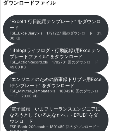
ダウンロードファイル
“Excel１行日記用テンプレート” をダウンロ
ード
FSE_ExcelDiary.xls – 1791227 回のダウンロード – 31.
00 KB
“lifelog(ライフログ・行動記録)用Excelテン
プレートファイル” をダウンロード
FSE_ActionRecord.xls – 1782731 回のダウンロード –
49.00 KB
“エンジニアのための議事録ドリブン用Exce
lテンプレート” をダウンロード
FSE_Minutes_Template.xls – 1804218 回のダウンロ
ード – 20.00 KB
“電子書籍「いまフリーランスエンジニアに
なろうとしているあなたへ」- EPUB” をダ
ウンロード
FSE-Book-200.epub – 1801489 回のダウンロード –