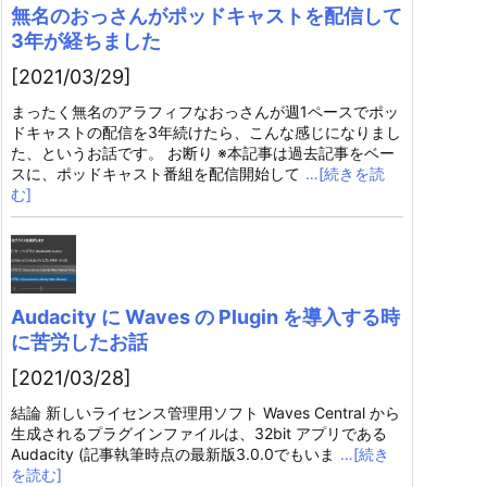
無名のおっさんがポッドキャストを配信して
3年が経ちました
[2021/03/29]
まったく無名のアラフィフなおっさんが週1ペースでポッ
ドキャストの配信を3年続けたら、こんな感じになりまし
た、というお話です。 お断り ※本記事は過去記事をベー
スに、ポッドキャスト番組を配信開始して
…[続きを読
む]
Audacity に Waves の Plugin を導入する時
に苦労したお話
[2021/03/28]
結論 新しいライセンス管理用ソフト Waves Central から
生成されるプラグインファイルは、32bit アプリである
Audacity (記事執筆時点の最新版3.0.0でもいま
…[続き
を読む]