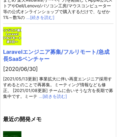
トアやDell/Lenovo/パソコン工房/マウスコンピューター
等の公式オンラインショップで購入するだけで、なぜか
1%～数%の
…[続きを読む]
Laravelエンジニア募集/フルリモート/急成
長SaaSベンチャー
[2020/06/30]
[2021/05/13更新] 事業拡大に伴い再度エンジニア採用す
すめるとのことで再募集。ミーティング情報なども修
正。 [2021/01/08更新] チームに合いそうな方を長期で募
集中です。ミーテ
…[続きを読む]
最近の開発メモ