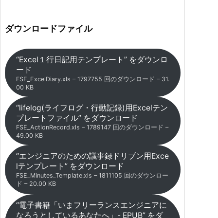
ダウンロードファイル
“Excel１行日記用テンプレート” をダウンロ
ード
FSE_ExcelDiary.xls – 1797755 回のダウンロード – 31.
00 KB
“lifelog(ライフログ・行動記録)用Excelテン
プレートファイル” をダウンロード
FSE_ActionRecord.xls – 1789147 回のダウンロード –
49.00 KB
“エンジニアのための議事録ドリブン用Exce
lテンプレート” をダウンロード
FSE_Minutes_Template.xls – 1811105 回のダウンロー
ド – 20.00 KB
“電子書籍「いまフリーランスエンジニアに
なろうとしているあなたへ」- EPUB” をダ