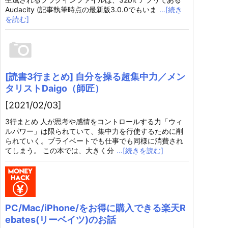
Audacity (記事執筆時点の最新版3.0.0でもいま
…[続き
を読む]
[読書3行まとめ] 自分を操る超集中力／メン
タリストDaigo（師匠）
[2021/02/03]
3行まとめ 人が思考や感情をコントロールする力「ウィ
ルパワー」は限られていて、集中力を行使するために削
られていく。プライベートでも仕事でも同様に消費され
てしまう。 この本では、大きく分
…[続きを読む]
PC/Mac/iPhone/をお得に購入できる楽天R
ebates(リーベイツ)のお話