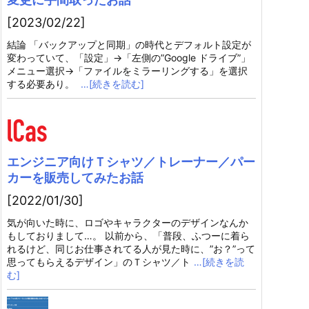
[2023/02/22]
結論 「バックアップと同期」の時代とデフォルト設定が
変わっていて、「設定」→「左側の”Google ドライブ”」
メニュー選択→「ファイルをミラーリングする」を選択
する必要あり。
…[続きを読む]
エンジニア向けＴシャツ／トレーナー／パー
カーを販売してみたお話
[2022/01/30]
気が向いた時に、ロゴやキャラクターのデザインなんか
もしておりまして…。 以前から、「普段、ふつーに着ら
れるけど、同じお仕事されてる人が見た時に、”お？”って
思ってもらえるデザイン」のＴシャツ／ト
…[続きを読
む]