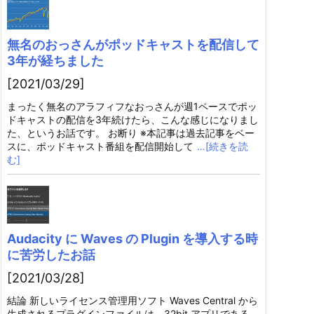
無名のおっさんがポッドキャストを配信して
3年が経ちました
[2021/03/29]
まったく無名のアラフィフなおっさんが週1ペースでポッ
ドキャストの配信を3年続けたら、こんな感じになりまし
た、というお話です。 お断り ※本記事は過去記事をベー
スに、ポッドキャスト番組を配信開始して
…[続きを読
む]
Audacity に Waves の Plugin を導入する時
に苦労したお話
[2021/03/28]
結論 新しいライセンス管理用ソフト Waves Central から
生成されるプラグインファイルは、32bit アプリである