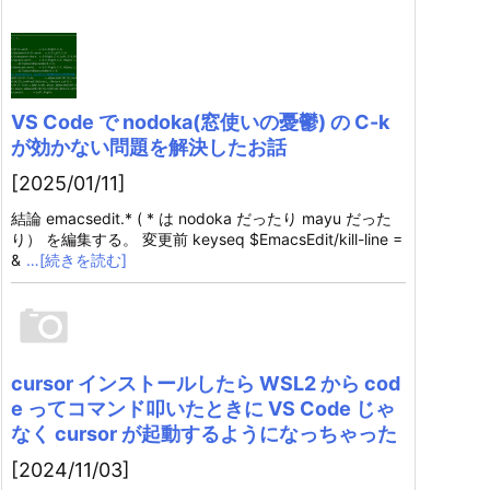
VS Code で nodoka(窓使いの憂鬱) の C-k
が効かない問題を解決したお話
[2025/01/11]
結論 emacsedit.* ( * は nodoka だったり mayu だった
り） を編集する。 変更前 keyseq $EmacsEdit/kill-line =
&
…[続きを読む]
cursor インストールしたら WSL2 から cod
e ってコマンド叩いたときに VS Code じゃ
なく cursor が起動するようになっちゃった
[2024/11/03]