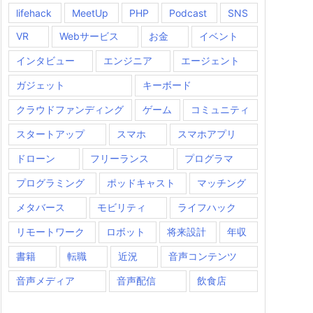
lifehack
MeetUp
PHP
Podcast
SNS
VR
Webサービス
お金
イベント
インタビュー
エンジニア
エージェント
ガジェット
キーボード
クラウドファンディング
ゲーム
コミュニティ
スタートアップ
スマホ
スマホアプリ
ドローン
フリーランス
プログラマ
プログラミング
ポッドキャスト
マッチング
メタバース
モビリティ
ライフハック
リモートワーク
ロボット
将来設計
年収
書籍
転職
近況
音声コンテンツ
音声メディア
音声配信
飲食店