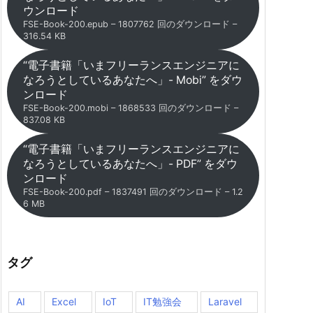
ウンロード
FSE-Book-200.epub – 1807762 回のダウンロード –
316.54 KB
“電子書籍「いまフリーランスエンジニアに
なろうとしているあなたへ」- Mobi” をダウ
ンロード
FSE-Book-200.mobi – 1868533 回のダウンロード –
837.08 KB
“電子書籍「いまフリーランスエンジニアに
なろうとしているあなたへ」- PDF” をダウ
ンロード
FSE-Book-200.pdf – 1837491 回のダウンロード – 1.2
6 MB
タグ
AI
Excel
IoT
IT勉強会
Laravel