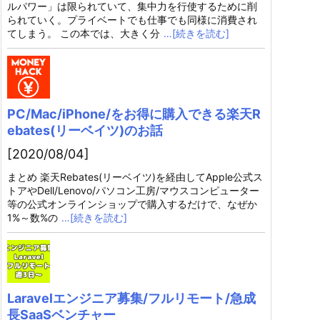
ルパワー」は限られていて、集中力を行使するために削
られていく。プライベートでも仕事でも同様に消費され
てしまう。 この本では、大きく分
…[続きを読む]
PC/Mac/iPhone/をお得に購入できる楽天R
ebates(リーベイツ)のお話
[2020/08/04]
まとめ 楽天Rebates(リーベイツ)を経由してApple公式ス
トアやDell/Lenovo/パソコン工房/マウスコンピューター
等の公式オンラインショップで購入するだけで、なぜか
1%～数%の
…[続きを読む]
Laravelエンジニア募集/フルリモート/急成
長SaaSベンチャー