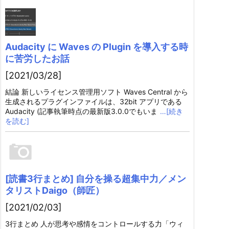
Audacity に Waves の Plugin を導入する時
に苦労したお話
[2021/03/28]
結論 新しいライセンス管理用ソフト Waves Central から
生成されるプラグインファイルは、32bit アプリである
Audacity (記事執筆時点の最新版3.0.0でもいま
…[続き
を読む]
[読書3行まとめ] 自分を操る超集中力／メン
タリストDaigo（師匠）
[2021/02/03]
3行まとめ 人が思考や感情をコントロールする力「ウィ