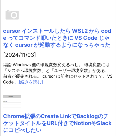
cursor インストールしたら WSL2 から cod
e ってコマンド叩いたときに VS Code じゃ
なく cursor が起動するようになっちゃった
[2024/11/03]
結論 Windows 側の環境変数変えるべし。 環境変数には
「システム環境変数」と「ユーザー環境変数」がある。
前者が優先される。 cursor は前者にセットされてて、VS
Code
…[続きを読む]
Chrome拡張のCreate LinkでBacklogのチ
ケットタイトルをURL付きでNotionやSlack
にコピぺしたい