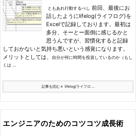
前回、最後にお
ともあれ行動するべし
話したようにlifelog(ライフログ)を
Excelで記録しております。
最初は
多分、そーとー面倒に感じるかと
思うんですが、習慣化すると
記録
しておかないと気持ち悪い
という感覚になります。
メリットとしては、
自分が何に時間を投資しているのか（もし
くは ...
記事を読む
lifelog(ライフロ ...
エンジニアのためのコツコツ成長術