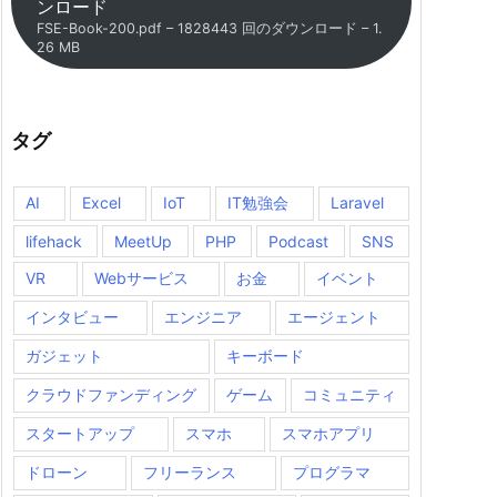
ンロード
FSE-Book-200.pdf – 1828443 回のダウンロード – 1.
26 MB
タグ
AI
Excel
IoT
IT勉強会
Laravel
lifehack
MeetUp
PHP
Podcast
SNS
VR
Webサービス
お金
イベント
インタビュー
エンジニア
エージェント
ガジェット
キーボード
クラウドファンディング
ゲーム
コミュニティ
スタートアップ
スマホ
スマホアプリ
ドローン
フリーランス
プログラマ