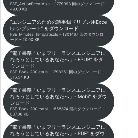
FSE_ActionRecord.xls – 1779993 回のダウンロード –
49.00 KB
“エンジニアのための議事録ドリブン用Exce
lテンプレート” をダウンロード
FSE_Minutes_Template.xls – 1801467 回のダウンロ
ード – 20.00 KB
“電子書籍「いまフリーランスエンジニアに
なろうとしているあなたへ」- EPUB” をダ
ウンロード
FSE-Book-200.epub – 1798251 回のダウンロード –
316.54 KB
“電子書籍「いまフリーランスエンジニアに
なろうとしているあなたへ」- Mobi” をダウ
ンロード
FSE-Book-200.mobi – 1858874 回のダウンロード –
837.08 KB
“電子書籍「いまフリーランスエンジニアに
なろうとしているあなたへ」- PDF” をダウ