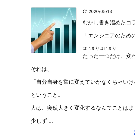

2020/05/13
むかし書き溜めたコ
「エンジニアのため
はじまりはじまり
たった一つだけ、変
それは、
「自分自身を常に変えていかなくちゃいけ
ということ。
人は、突然大きく変化するなんてことはま
少しず ...