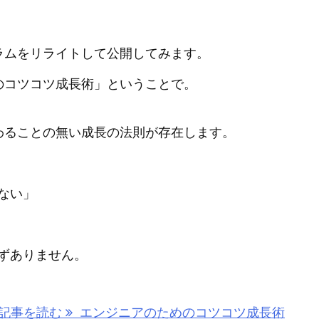
ラムをリライトして公開してみます。
のコツコツ成長術」ということで。
わることの無い成長の法則が存在します。
ない」
ずありません。
記事を読む
エンジニアのためのコツコツ成長術