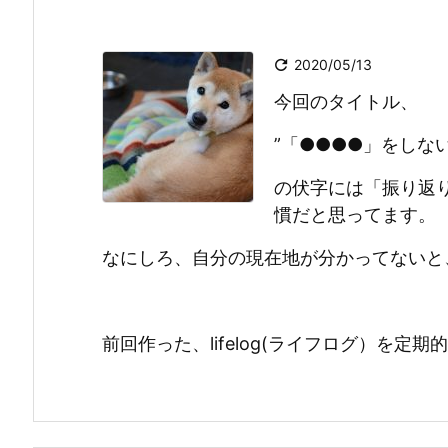

2020/05/13
今回のタイトル、
”「●●●●」をしな
の伏字には「振り返
慣だと思ってます。
なにしろ、自分の現在地が分かってないと
前回作った、lifelog(ライフログ）を定