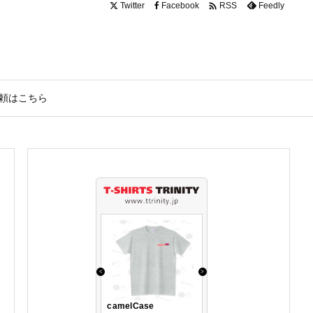

Twitter
Facebook
Feedly
RSS
頼はこちら