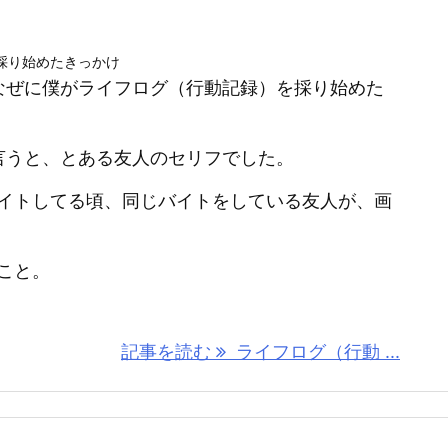
採り始めたきっかけ
なぜに僕がライフログ（行動記録）を採り始めた
言うと、とある友人のセリフでした。
イトしてる頃、同じバイトをしている友人が、画
こと。
記事を読む
ライフログ（行動 ...