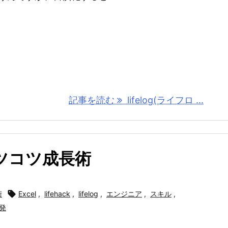
記事を読む
lifelog(ライフロ ...
ツコツ成長術
術

Excel
,
lifehack
,
lifelog
,
エンジニア
,
スキル
,
発