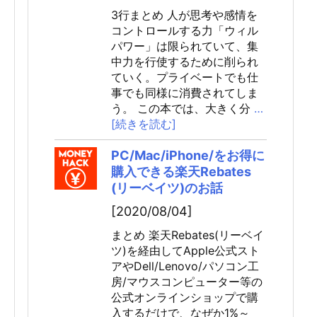
3行まとめ 人が思考や感情を
コントロールする力「ウィル
パワー」は限られていて、集
中力を行使するために削られ
ていく。プライベートでも仕
事でも同様に消費されてしま
う。 この本では、大きく分
…
[続きを読む]
PC/Mac/iPhone/をお得に
購入できる楽天Rebates
(リーベイツ)のお話
[2020/08/04]
まとめ 楽天Rebates(リーベイ
ツ)を経由してApple公式スト
アやDell/Lenovo/パソコン工
房/マウスコンピューター等の
公式オンラインショップで購
入するだけで、なぜか1%～