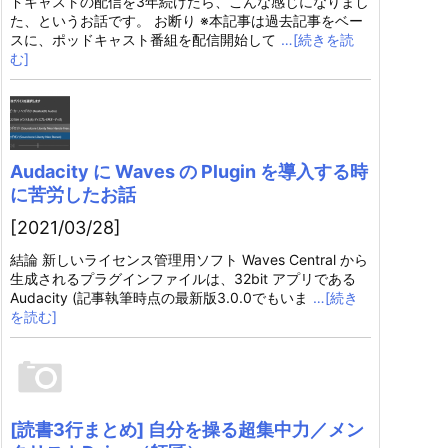
ドキャストの配信を3年続けたら、こんな感じになりまし
た、というお話です。 お断り ※本記事は過去記事をベー
スに、ポッドキャスト番組を配信開始して
…[続きを読
む]
Audacity に Waves の Plugin を導入する時
に苦労したお話
[2021/03/28]
結論 新しいライセンス管理用ソフト Waves Central から
生成されるプラグインファイルは、32bit アプリである
Audacity (記事執筆時点の最新版3.0.0でもいま
…[続き
を読む]
[読書3行まとめ] 自分を操る超集中力／メン