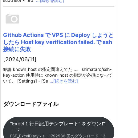
sudo lsof -i :80
…[続きを読む]
Github Actions で VPS に Deploy しようと
したら Host key verification failed. で ssh
接続に失敗
[2024/06/11]
結論 known_host の指定間違えてた…。 shimataro/ssh-
key-action 使用時に known_host の指定が必須になって
いて、 [Settings] - [Se
…[続きを読む]
ダウンロードファイル
“Excel１行日記用テンプレート” をダウンロ
ード
FSE_ExcelDiary.xls – 1792536 回のダウンロード – 3