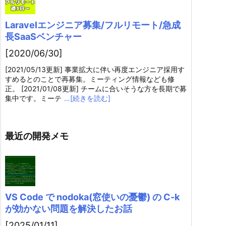
Laravelエンジニア募集/フルリモート/急成
長SaaSベンチャー
[2020/06/30]
[2021/05/13更新] 事業拡大に伴い再度エンジニア採用す
すめるとのことで再募集。ミーティング情報なども修
正。 [2021/01/08更新] チームに合いそうな方を長期で募
集中です。ミーテ
…[続きを読む]
最近の開発メモ
VS Code で nodoka(窓使いの憂鬱) の C-k
が効かない問題を解決したお話
[2025/01/11]