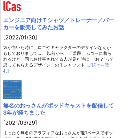
エンジニア向けＴシャツ／トレーナー／パー
カーを販売してみたお話
[2022/01/30]
気が向いた時に、ロゴやキャラクターのデザインなんか
もしておりまして…。 以前から、「普段、ふつーに着ら
れるけど、同じお仕事されてる人が見た時に、”お？”って
思ってもらえるデザイン」のＴシャツ／ト
…[続きを読
む]
無名のおっさんがポッドキャストを配信して
3年が経ちました
[2021/03/29]
まったく無名のアラフィフなおっさんが週1ペースでポッ