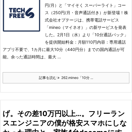
円/月）と「マイそく スーパーライト」コー
ス（250円/月・音声通話付き）が新登場！株
式会社オプテージは、携帯電話サービス
「mineo（マイネオ）」の新サービスを発表
した。2月1日（水）より「10分通話パック」
を提供開始料金：月額110円
内容：専用通話
アプリ不要で、1カ月に最大10分（440円分）までの国内通話が可
能。余った通話時間は、最大 ...
記事を読む
262.mineo「10分 ...
げ。その差10万円以上…。フリーラン
スエンジニアの僕が格安スマホにしな