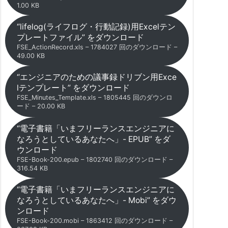
1.00 KB
“lifelog(ライフログ・行動記録)用Excelテン
プレートファイル” をダウンロード
FSE_ActionRecord.xls – 1784027 回のダウンロード –
49.00 KB
“エンジニアのための議事録ドリブン用Exce
lテンプレート” をダウンロード
FSE_Minutes_Template.xls – 1805445 回のダウンロ
ード – 20.00 KB
“電子書籍「いまフリーランスエンジニアに
なろうとしているあなたへ」- EPUB” をダ
ウンロード
FSE-Book-200.epub – 1802740 回のダウンロード –
316.54 KB
“電子書籍「いまフリーランスエンジニアに
なろうとしているあなたへ」- Mobi” をダウ
ンロード
FSE-Book-200.mobi – 1863412 回のダウンロード –