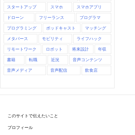
スタートアップ
スマホ
スマホアプリ
ドローン
フリーランス
プログラマ
プログラミング
ポッドキャスト
マッチング
メタバース
モビリティ
ライフハック
リモートワーク
ロボット
将来設計
年収
書籍
転職
近況
音声コンテンツ
音声メディア
音声配信
飲食店
このサイトで伝えたいこと
プロフィール