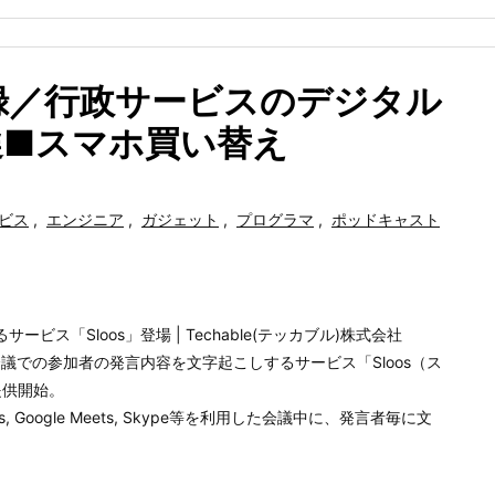
事録／行政サービスのデジタル
選■スマホ買い替え
ービス
,
エンジニア
,
ガジェット
,
プログラマ
,
ポッドキャスト
ビス「Sloos」登場 | Techable(テッカブル)株式会社
ェブ会議での参加者の発言内容を文字起こしするサービス「Sloos（ス
提供開始。
ams, Google Meets, Skype等を利用した会議中に、発言者毎に文
。