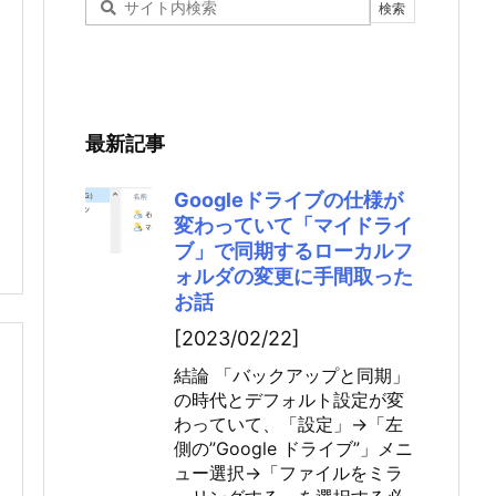
最新記事
Googleドライブの仕様が
変わっていて「マイドライ
ブ」で同期するローカルフ
ォルダの変更に手間取った
お話
[2023/02/22]
結論 「バックアップと同期」
の時代とデフォルト設定が変
わっていて、「設定」→「左
側の”Google ドライブ”」メニ
ュー選択→「ファイルをミラ