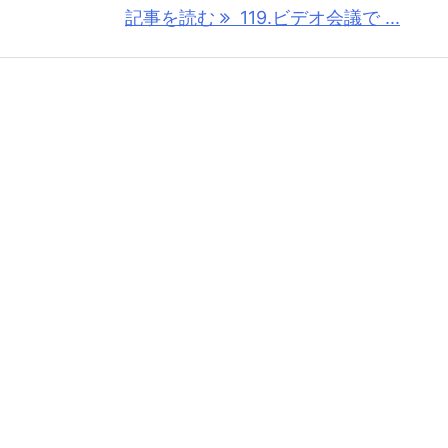
記事を読む
119.ビデオ会議で ...