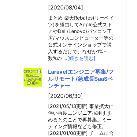
[2020/08/04]
まとめ 楽天Rebates(リーベイ
ツ)を経由してApple公式スト
アやDell/Lenovo/パソコン工
房/マウスコンピューター等の
公式オンラインショップで購
入するだけで、なぜか1%～
数%の
…[続きを読む]
Laravelエンジニア募集/フ
ルリモート/急成長SaaSベ
ンチャー
[2020/06/30]
[2021/05/13更新] 事業拡大に
伴い再度エンジニア採用すす
めるとのことで再募集。ミー
ティング情報なども修正。
[2021/01/08更新] チームに合