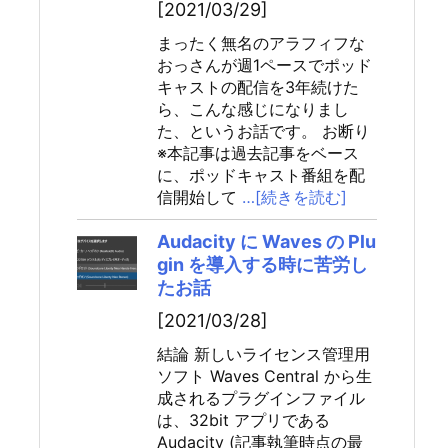
[2021/03/29]
まったく無名のアラフィフな
おっさんが週1ペースでポッド
キャストの配信を3年続けた
ら、こんな感じになりまし
た、というお話です。 お断り
※本記事は過去記事をベース
に、ポッドキャスト番組を配
信開始して
…[続きを読む]
Audacity に Waves の Plu
gin を導入する時に苦労し
たお話
[2021/03/28]
結論 新しいライセンス管理用
ソフト Waves Central から生
成されるプラグインファイル
は、32bit アプリである
Audacity (記事執筆時点の最