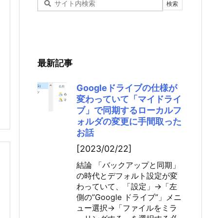
最新記事
Googleドライブの仕様が
変わっていて「マイドライ
ブ」で同期するローカルフ
ォルダの変更に手間取った
お話
[2023/02/22]
結論 「バックアップと同期」
の時代とデフォルト設定が変
わっていて、「設定」→「左
側の”Google ドライブ”」メニ
ュー選択→「ファイルをミラ