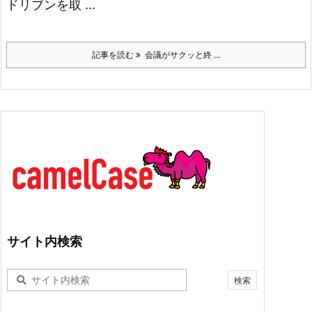
ドリブンを取 ...
記事を読む
会議がサクッと終 ...
サイト内検索