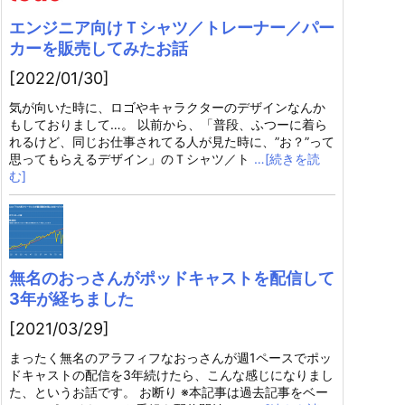
エンジニア向けＴシャツ／トレーナー／パー
カーを販売してみたお話
[2022/01/30]
気が向いた時に、ロゴやキャラクターのデザインなんか
もしておりまして…。 以前から、「普段、ふつーに着ら
れるけど、同じお仕事されてる人が見た時に、”お？”って
思ってもらえるデザイン」のＴシャツ／ト
…[続きを読
む]
無名のおっさんがポッドキャストを配信して
3年が経ちました
[2021/03/29]
まったく無名のアラフィフなおっさんが週1ペースでポッ
ドキャストの配信を3年続けたら、こんな感じになりまし
た、というお話です。 お断り ※本記事は過去記事をベー