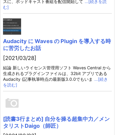
スに、ポッドキャスト番組を配信開始して
…[続きを読
む]
Audacity に Waves の Plugin を導入する時
に苦労したお話
[2021/03/28]
結論 新しいライセンス管理用ソフト Waves Central から
生成されるプラグインファイルは、32bit アプリである
Audacity (記事執筆時点の最新版3.0.0でもいま
…[続き
を読む]
[読書3行まとめ] 自分を操る超集中力／メン
タリストDaigo（師匠）