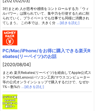
[2021/02/03]
3行まとめ 人が思考や感情をコントロールする力「ウィ
ルパワー」は限られていて、集中力を行使するために削
られていく。プライベートでも仕事でも同様に消費され
てしまう。 この本では、大きく分
…[続きを読む]
PC/Mac/iPhone/をお得に購入できる楽天R
ebates(リーベイツ)のお話
[2020/08/04]
まとめ 楽天Rebates(リーベイツ)を経由してApple公式ス
トアやDell/Lenovo/パソコン工房/マウスコンピューター
等の公式オンラインショップで購入するだけで、なぜか
1%～数%の
…[続きを読む]