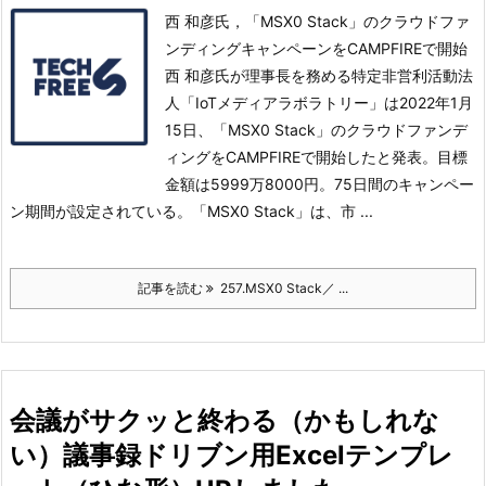
西 和彦氏，「MSX0 Stack」のクラウドファ
ンディングキャンペーンをCAMPFIREで開始
西 和彦氏が理事長を務める特定非営利活動法
人「IoTメディアラボラトリー」は2022年1月
15日、「MSX0 Stack」のクラウドファンデ
ィングをCAMPFIREで開始したと発表。
目標
金額は5999万8000円。75日間のキャンペー
ン期間が設定されている。
「MSX0 Stack」は、市 ...
記事を読む
257.MSX0 Stack／ ...
会議がサクッと終わる（かもしれな
い）議事録ドリブン用Excelテンプレ