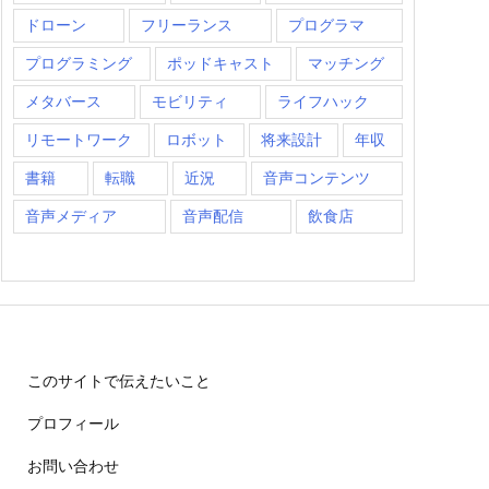
ドローン
フリーランス
プログラマ
プログラミング
ポッドキャスト
マッチング
メタバース
モビリティ
ライフハック
リモートワーク
ロボット
将来設計
年収
書籍
転職
近況
音声コンテンツ
音声メディア
音声配信
飲食店
このサイトで伝えたいこと
プロフィール
お問い合わせ