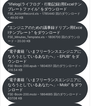
“lifelog(ライフログ・行動記録)用Excelテン
プレートファイル” をダウンロード
FSE_ActionRecord.xls – 1785440 回のダウンロード
– 49.00 KB
“エンジニアのための議事録ドリブン用Exce
lテンプレート” をダウンロード
FSE_Minutes_Template.xls – 1806700 回のダウンロ
ード – 20.00 KB
“電子書籍「いまフリーランスエンジニアに
なろうとしているあなたへ」- EPUB” をダ
ウンロード
FSE-Book-200.epub – 1804051 回のダウンロード –
316.54 KB
“電子書籍「いまフリーランスエンジニアに
なろうとしているあなたへ」- Mobi” をダウ
ンロード
FSE-Book-200.mobi – 1864685 回のダウンロード –
837.08 KB