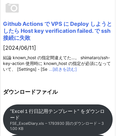
Github Actions で VPS に Deploy しようと
したら Host key verification failed. で ssh
接続に失敗
[2024/06/11]
結論 known_host の指定間違えてた…。 shimataro/ssh-
key-action 使用時に known_host の指定が必須になって
いて、 [Settings] - [Se
…[続きを読む]
ダウンロードファイル
“Excel１行日記用テンプレート” をダウンロ
ード
FSE_ExcelDiary.xls – 1793930 回のダウンロード – 3
1.00 KB