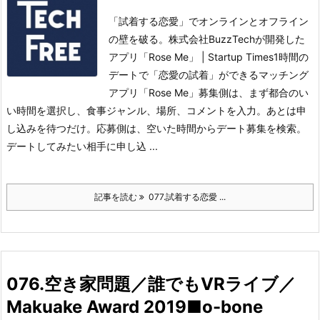
「試着する恋愛」でオンラインとオフライン
の壁を破る。株式会社BuzzTechが開発した
アプリ「Rose Me」 | Startup Times1時間の
デートで「恋愛の試着」ができるマッチング
アプリ「Rose Me」
募集側は、まず都合のい
い時間を選択し、食事ジャンル、場所、コメントを入力。あとは申
し込みを待つだけ。
応募側は、空いた時間からデート募集を検索。
デートしてみたい相手に申し込 ...
記事を読む
077.試着する恋愛 ...
076.空き家問題／誰でもVRライブ／
Makuake Award 2019■o-bone