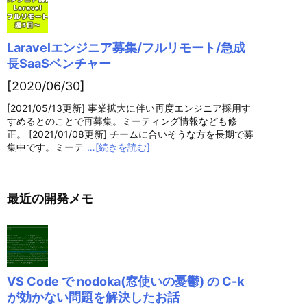
Laravelエンジニア募集/フルリモート/急成
長SaaSベンチャー
[2020/06/30]
[2021/05/13更新] 事業拡大に伴い再度エンジニア採用す
すめるとのことで再募集。ミーティング情報なども修
正。 [2021/01/08更新] チームに合いそうな方を長期で募
集中です。ミーテ
…[続きを読む]
最近の開発メモ
VS Code で nodoka(窓使いの憂鬱) の C-k
が効かない問題を解決したお話