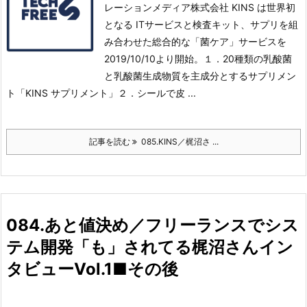
レーションメディア株式会社 KINS は世界初
となる ITサービスと検査キット、サプリを組
み合わせた総合的な「菌ケア」サービスを
2019/10/10より開始。１．20種類の乳酸菌
と乳酸菌生成物質を主成分とするサプリメン
ト「KINS サプリメント」
２．シールで皮 ...
記事を読む
085.KINS／梶沼さ ...
084.あと値決め／フリーランスでシス
テム開発「も」されてる梶沼さんイン
タビューVol.1■その後