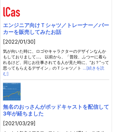
エンジニア向けＴシャツ／トレーナー／パー
カーを販売してみたお話
[2022/01/30]
気が向いた時に、ロゴやキャラクターのデザインなんか
もしておりまして…。 以前から、「普段、ふつーに着ら
れるけど、同じお仕事されてる人が見た時に、”お？”って
思ってもらえるデザイン」のＴシャツ／ト
…[続きを読
む]
無名のおっさんがポッドキャストを配信して
3年が経ちました
[2021/03/29]