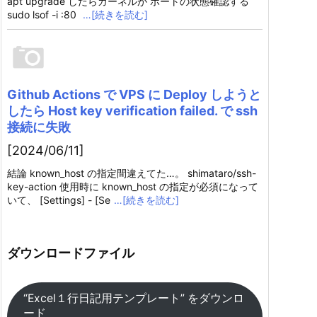
apt upgrade したらカーネルが ポートの状態確認する
sudo lsof -i :80
…[続きを読む]
Github Actions で VPS に Deploy しようと
したら Host key verification failed. で ssh
接続に失敗
[2024/06/11]
結論 known_host の指定間違えてた…。 shimataro/ssh-
key-action 使用時に known_host の指定が必須になって
いて、 [Settings] - [Se
…[続きを読む]
ダウンロードファイル
“Excel１行日記用テンプレート” をダウンロ
ード