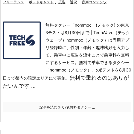
フリーランス
,
ポッドキャスト
,
広告
,
近況
,
音声コンテンツ
無料タクシー「nommoc」(ノモック) の東京
βテストは8月30日まで | TechWave（テック
ウェーブ）nommoc（ノモック）は専用アプ
リ登録時に、性別・年齢・趣味嗜好を入力し
て、乗車中に広告を流すことで乗車料を無料
にするサービス。
無料で乗車できるタクシー
「nommoc（ノモック）」のβテストを8月30
無料で乗れるのはありが
日まで都内の限定エリアにて実施。
たいんです ...
記事を読む
079.無料タクシー ...