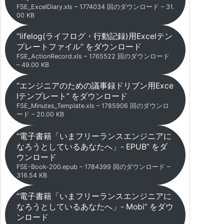
FSE_ExcelDiary.xls – 1774034 回のダウンロード – 31.
00 KB
“lifelog(ライフログ・行動記録)用Excelテン
プレートファイル” をダウンロード
FSE_ActionRecord.xls – 1765522 回のダウンロード
– 49.00 KB
“エンジニアのための議事録ドリブン用Exce
lテンプレート” をダウンロード
FSE_Minutes_Template.xls – 1785906 回のダウンロ
ード – 20.00 KB
“電子書籍「いまフリーランスエンジニアに
なろうとしているあなたへ」- EPUB” をダ
ウンロード
FSE-Book-200.epub – 1784399 回のダウンロード –
316.54 KB
“電子書籍「いまフリーランスエンジニアに
なろうとしているあなたへ」- Mobi” をダウ
ンロード