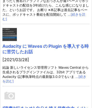
まったく無名のアラフィフなおっさんが週1ペースでポッ
ドキャストの配信を3年続けたら、こんな感じになりまし
た、というお話です。 お断り ※本記事は過去記事をベー
スに、ポッドキャスト番組を配信開始して
…[続きを読
む]
Audacity に Waves の Plugin を導入する時
に苦労したお話
[2021/03/28]
結論 新しいライセンス管理用ソフト Waves Central から
生成されるプラグインファイルは、32bit アプリである
Audacity (記事執筆時点の最新版3.0.0でもいま
…[続き
を読む]