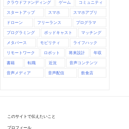
クラウドファンディング
ゲーム
コミュニティ
スタートアップ
スマホ
スマホアプリ
ドローン
フリーランス
プログラマ
プログラミング
ポッドキャスト
マッチング
メタバース
モビリティ
ライフハック
リモートワーク
ロボット
将来設計
年収
書籍
転職
近況
音声コンテンツ
音声メディア
音声配信
飲食店
このサイトで伝えたいこと
プロフィール