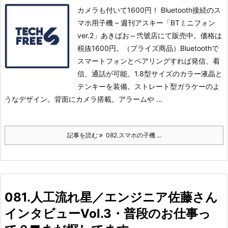
カメラも付いて1600円！ Bluetooth接続のス
マホ用子機 – 週刊アスキー「BTミニフォン
ver.2」あきばお～弐號店にて販売中。価格は
税抜1600円。（プライズ商品）
Bluetoothで
スマートフォンとペアリングすれば発信、着
信、通話が可能。
1.8型サイズのカラー液晶と
テンキーを装備。ストレート型ガラケーのよ
うなデザイン。
背面にカメラ搭載。アラームや ...
記事を読む
082.スマホの子機 ...
081.人工流れ星／エンジニア佐藤さん
インタビューVol.3・普段のお仕事っ