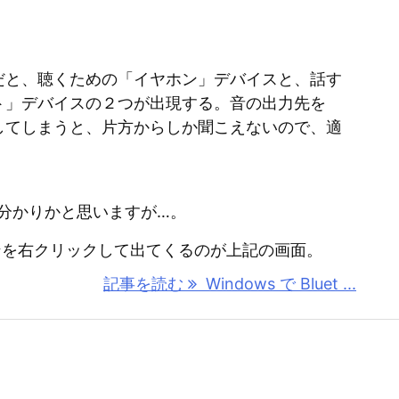
だと、聴くための「イヤホン」デバイスと、話す
ト」デバイスの２つが出現する。音の出力先を
してしまうと、片方からしか聞こえないので、適
分かりかと思いますが…。
コンを右クリックして出てくるのが上記の画面。
記事を読む
Windows で Bluet ...