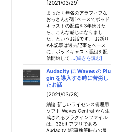
[2021/03/29]
まったく無名のアラフィフな
おっさんが週1ペースでポッド
キャストの配信を3年続けた
ら、こんな感じになりまし
た、というお話です。 お断り
※本記事は過去記事をベース
に、ポッドキャスト番組を配
信開始して
…[続きを読む]
Audacity に Waves の Plu
gin を導入する時に苦労し
たお話
[2021/03/28]
結論 新しいライセンス管理用
ソフト Waves Central から生
成されるプラグインファイル
は、32bit アプリである
Audacity (記事執筆時点の最