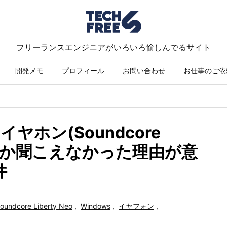
フリーランスエンジニアがいろいろ愉しんでるサイト
開発メモ
プロフィール
お問い合わせ
お仕事のご依
thイヤホン(Soundcore
方)しか聞こえなかった理由が意
件
oundcore Liberty Neo
,
Windows
,
イヤフォン
,