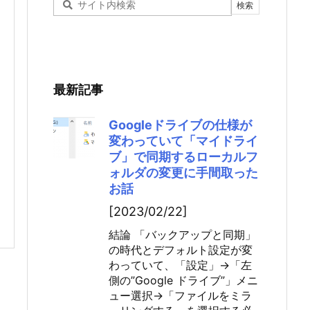
最新記事
Googleドライブの仕様が
変わっていて「マイドライ
ブ」で同期するローカルフ
ォルダの変更に手間取った
お話
[2023/02/22]
結論 「バックアップと同期」
の時代とデフォルト設定が変
わっていて、「設定」→「左
側の”Google ドライブ”」メニ
ュー選択→「ファイルをミラ