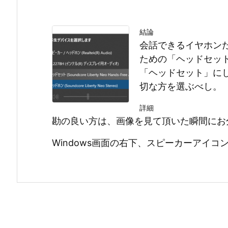
結論
会話できるイヤホン
ための「ヘッドセッ
「ヘッドセット」に
切な方を選ぶべし。
詳細
勘の良い方は、画像を見て頂いた瞬間にお
Windows画面の右下、スピーカーアイ