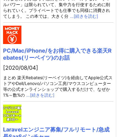
ルパワー」は限られていて、集中力を行使するために削
られていく。プライベートでも仕事でも同様に消費され
てしまう。 この本では、大きく分
…[続きを読む]
PC/Mac/iPhone/をお得に購入できる楽天R
ebates(リーベイツ)のお話
[2020/08/04]
まとめ 楽天Rebates(リーベイツ)を経由してApple公式ス
トアやDell/Lenovo/パソコン工房/マウスコンピューター
等の公式オンラインショップで購入するだけで、なぜか
1%～数%の
…[続きを読む]
Laravelエンジニア募集/フルリモート/急成
長SaaSベンチャー