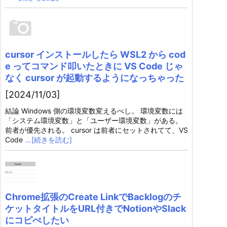
cursor インストールしたら WSL2 から cod
e ってコマンド叩いたときに VS Code じゃ
なく cursor が起動するようになっちゃった
[2024/11/03]
結論 Windows 側の環境変数変えるべし。 環境変数には
「システム環境変数」と「ユーザー環境変数」がある。
前者が優先される。 cursor は前者にセットされてて、VS
Code
…[続きを読む]
Chrome拡張のCreate LinkでBacklogのチ
ケットタイトルをURL付きでNotionやSlack
にコピぺしたい