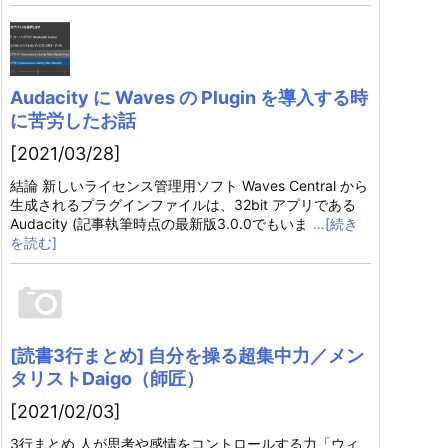
Audacity に Waves の Plugin を導入する時
に苦労したお話
[2021/03/28]
結論 新しいライセンス管理用ソフト Waves Central から
生成されるプラグインファイルは、32bit アプリである
Audacity (記事執筆時点の最新版3.0.0でもいま
…[続き
を読む]
[読書3行まとめ] 自分を操る超集中力／メン
タリストDaigo（師匠）
[2021/02/03]
3行まとめ 人が思考や感情をコントロールする力「ウィ