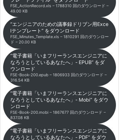
FSE_ActionRecord.xls – 1788310 回のダウンロード –
49.00 KB
“エンジニアのための議事録ドリブン用Exce
lテンプレート” をダウンロード
FSE_Minutes_Template.xls – 1810291 回のダウンロー
ド – 20.00 KB
“電子書籍「いまフリーランスエンジニアに
なろうとしているあなたへ」- EPUB” をダ
ウンロード
FSE-Book-200.epub – 1806933 回のダウンロード –
316.54 KB
“電子書籍「いまフリーランスエンジニアに
なろうとしているあなたへ」- Mobi” をダウ
ンロード
FSE-Book-200.mobi – 1867677 回のダウンロード –
837.08 KB
“電子書籍「いまフリーランスエンジニアに
なろうとしているあなたへ」- PDF” をダウ