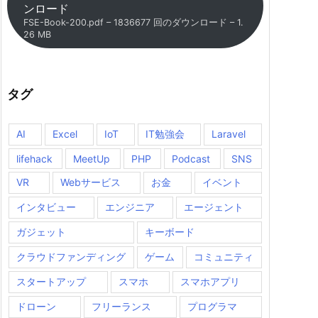
ンロード
FSE-Book-200.pdf – 1836677 回のダウンロード – 1.
26 MB
タグ
AI
Excel
IoT
IT勉強会
Laravel
lifehack
MeetUp
PHP
Podcast
SNS
VR
Webサービス
お金
イベント
インタビュー
エンジニア
エージェント
ガジェット
キーボード
クラウドファンディング
ゲーム
コミュニティ
スタートアップ
スマホ
スマホアプリ
ドローン
フリーランス
プログラマ