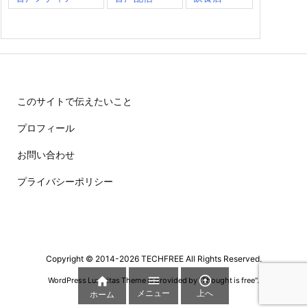
このサイトで伝えたいこと
プロフィール
お問い合わせ
プライバシーポリシー
Copyright ©
2014
-2026
TECHFREE
All Rights Reserved.



WordPress Luxeritas Theme is provided by "
Thought is free
".
メニュー
上へ
ホーム