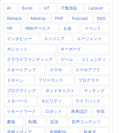
AI
Excel
IoT
IT勉強会
Laravel
lifehack
MeetUp
PHP
Podcast
SNS
VR
Webサービス
お金
イベント
インタビュー
エンジニア
エージェント
ガジェット
キーボード
クラウドファンディング
ゲーム
コミュニティ
スタートアップ
スマホ
スマホアプリ
ドローン
フリーランス
プログラマ
プログラミング
ポッドキャスト
マッチング
メタバース
モビリティ
ライフハック
リモートワーク
ロボット
将来設計
年収
書籍
転職
近況
音声コンテンツ
音声メディア
音声配信
飲食店