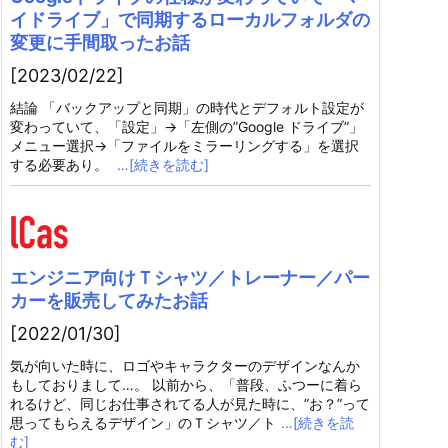
イドライブ」で同期するローカルフォルダの
変更に手間取ったお話
[2023/02/22]
結論 「バックアップと同期」の時代とデフォルト設定が
変わっていて、「設定」→「左側の”Google ドライブ”」
メニュー選択→「ファイルをミラーリングする」を選択
する必要あり。
…[続きを読む]
エンジニア向けＴシャツ／トレーナー／パー
カーを販売してみたお話
[2022/01/30]
気が向いた時に、ロゴやキャラクターのデザインなんか
もしておりまして…。 以前から、「普段、ふつーに着ら
れるけど、同じお仕事されてる人が見た時に、”お？”って
思ってもらえるデザイン」のＴシャツ／ト
…[続きを読
む]