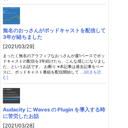
無名のおっさんがポッドキャストを配信して
3年が経ちました
[2021/03/29]
まったく無名のアラフィフなおっさんが週1ペースでポッ
ドキャストの配信を3年続けたら、こんな感じになりまし
た、というお話です。 お断り ※本記事は過去記事をベー
スに、ポッドキャスト番組を配信開始して
…[続きを読
む]
Audacity に Waves の Plugin を導入する時
に苦労したお話
[2021/03/28]