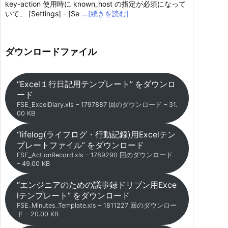
key-action 使用時に known_host の指定が必須になって
いて、 [Settings] - [Se
…[続きを読む]
ダウンロードファイル
“Excel１行日記用テンプレート” をダウンロ
ード
FSE_ExcelDiary.xls – 1797887 回のダウンロード – 31.
00 KB
“lifelog(ライフログ・行動記録)用Excelテン
プレートファイル” をダウンロード
FSE_ActionRecord.xls – 1789290 回のダウンロード
– 49.00 KB
“エンジニアのための議事録ドリブン用Exce
lテンプレート” をダウンロード
FSE_Minutes_Template.xls – 1811227 回のダウンロー
ド – 20.00 KB