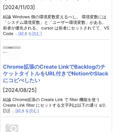
[2024/11/03]
結論 Windows 側の環境変数変えるべし。 環境変数には
「システム環境変数」と「ユーザー環境変数」がある。
前者が優先される。 cursor は前者にセットされてて、VS
Code
…[続きを読む]
Chrome拡張のCreate LinkでBacklogのチ
ケットタイトルをURL付きでNotionやSlack
にコピぺしたい
[2024/08/25]
結論 Chrome拡張の Create Link で filter 機能を使う
Create Link filter にセットする文字列は以下の通り s/(\
[|\]|
…[続きを読む]