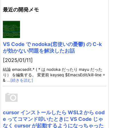
最近の開発メモ
VS Code で nodoka(窓使いの憂鬱) の C-k
が効かない問題を解決したお話
[2025/01/11]
結論 emacsedit.* ( * は nodoka だったり mayu だった
り） を編集する。 変更前 keyseq $EmacsEdit/kill-line =
&
…[続きを読む]
cursor インストールしたら WSL2 から cod
e ってコマンド叩いたときに VS Code じゃ
なく cursor が起動するようになっちゃった