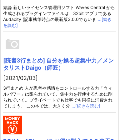
結論 新しいライセンス管理用ソフト Waves Central から
生成されるプラグインファイルは、32bit アプリである
Audacity (記事執筆時点の最新版3.0.0でもいま
…[続き
を読む]
[読書3行まとめ] 自分を操る超集中力／メン
タリストDaigo（師匠）
[2021/02/03]
3行まとめ 人が思考や感情をコントロールする力「ウィ
ルパワー」は限られていて、集中力を行使するために削
られていく。プライベートでも仕事でも同様に消費され
てしまう。 この本では、大きく分
…[続きを読む]