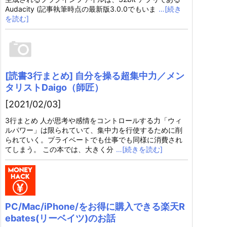
Audacity (記事執筆時点の最新版3.0.0でもいま
…[続き
を読む]
[読書3行まとめ] 自分を操る超集中力／メン
タリストDaigo（師匠）
[2021/02/03]
3行まとめ 人が思考や感情をコントロールする力「ウィ
ルパワー」は限られていて、集中力を行使するために削
られていく。プライベートでも仕事でも同様に消費され
てしまう。 この本では、大きく分
…[続きを読む]
PC/Mac/iPhone/をお得に購入できる楽天R
ebates(リーベイツ)のお話