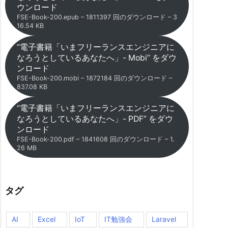
ウンロード
FSE-Book-200.epub – 1811397 回のダウンロード – 3
16.54 KB
“電子書籍「いまフリーランスエンジニアに
なろうとしているあなたへ」- Mobi” をダウ
ンロード
FSE-Book-200.mobi – 1872184 回のダウンロード –
837.08 KB
“電子書籍「いまフリーランスエンジニアに
なろうとしているあなたへ」- PDF” をダウ
ンロード
FSE-Book-200.pdf – 1841608 回のダウンロード – 1.
26 MB
タグ
AI
Excel
IoT
IT勉強会
Laravel