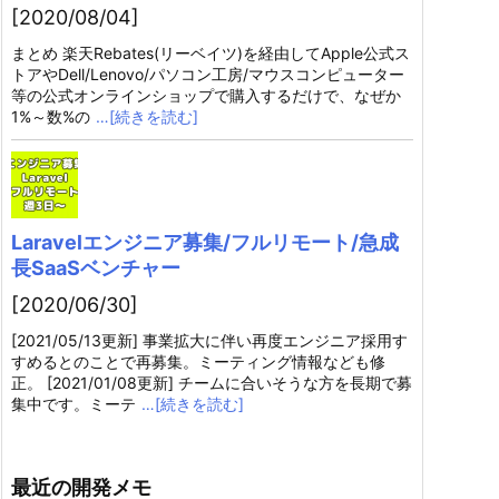
[2020/08/04]
まとめ 楽天Rebates(リーベイツ)を経由してApple公式ス
トアやDell/Lenovo/パソコン工房/マウスコンピューター
等の公式オンラインショップで購入するだけで、なぜか
1%～数%の
…[続きを読む]
Laravelエンジニア募集/フルリモート/急成
長SaaSベンチャー
[2020/06/30]
[2021/05/13更新] 事業拡大に伴い再度エンジニア採用す
すめるとのことで再募集。ミーティング情報なども修
正。 [2021/01/08更新] チームに合いそうな方を長期で募
集中です。ミーテ
…[続きを読む]
最近の開発メモ