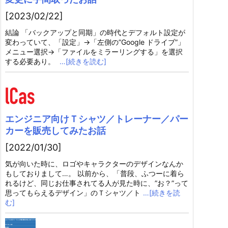
[2023/02/22]
結論 「バックアップと同期」の時代とデフォルト設定が
変わっていて、「設定」→「左側の”Google ドライブ”」
メニュー選択→「ファイルをミラーリングする」を選択
する必要あり。
…[続きを読む]
エンジニア向けＴシャツ／トレーナー／パー
カーを販売してみたお話
[2022/01/30]
気が向いた時に、ロゴやキャラクターのデザインなんか
もしておりまして…。 以前から、「普段、ふつーに着ら
れるけど、同じお仕事されてる人が見た時に、”お？”って
思ってもらえるデザイン」のＴシャツ／ト
…[続きを読
む]