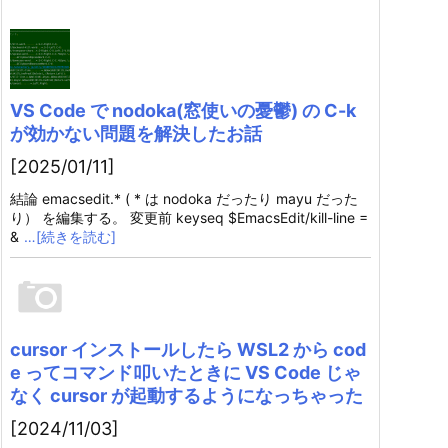
VS Code で nodoka(窓使いの憂鬱) の C-k
が効かない問題を解決したお話
[2025/01/11]
結論 emacsedit.* ( * は nodoka だったり mayu だった
り） を編集する。 変更前 keyseq $EmacsEdit/kill-line =
&
…[続きを読む]
cursor インストールしたら WSL2 から cod
e ってコマンド叩いたときに VS Code じゃ
なく cursor が起動するようになっちゃった
[2024/11/03]