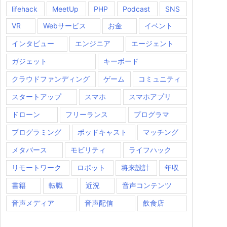
lifehack
MeetUp
PHP
Podcast
SNS
VR
Webサービス
お金
イベント
インタビュー
エンジニア
エージェント
ガジェット
キーボード
クラウドファンディング
ゲーム
コミュニティ
スタートアップ
スマホ
スマホアプリ
ドローン
フリーランス
プログラマ
プログラミング
ポッドキャスト
マッチング
メタバース
モビリティ
ライフハック
リモートワーク
ロボット
将来設計
年収
書籍
転職
近況
音声コンテンツ
音声メディア
音声配信
飲食店