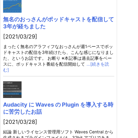
無名のおっさんがポッドキャストを配信して
3年が経ちました
[2021/03/29]
まったく無名のアラフィフなおっさんが週1ペースでポッ
ドキャストの配信を3年続けたら、こんな感じになりまし
た、というお話です。 お断り ※本記事は過去記事をベー
スに、ポッドキャスト番組を配信開始して
…[続きを読
む]
Audacity に Waves の Plugin を導入する時
に苦労したお話
[2021/03/28]
結論 新しいライセンス管理用ソフト Waves Central から
生成されるプラグインファイルは、32bit アプリである