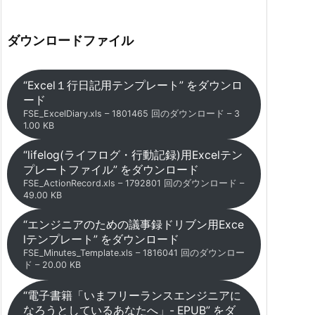
ダウンロードファイル
“Excel１行日記用テンプレート” をダウンロ
ード
FSE_ExcelDiary.xls – 1801465 回のダウンロード – 3
1.00 KB
“lifelog(ライフログ・行動記録)用Excelテン
プレートファイル” をダウンロード
FSE_ActionRecord.xls – 1792801 回のダウンロード –
49.00 KB
“エンジニアのための議事録ドリブン用Exce
lテンプレート” をダウンロード
FSE_Minutes_Template.xls – 1816041 回のダウンロー
ド – 20.00 KB
“電子書籍「いまフリーランスエンジニアに
なろうとしているあなたへ」- EPUB” をダ