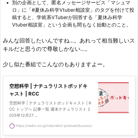
別の企画として、匿名メッセージサービス「マシュマ
ロ」に「#夏休み科学Vtuber相談室」のタグを付けて投
稿すると、学術系VTuberが回答する「夏休み科学
Vtuber相談室」という企画も間もなく始動とのこと。
みんな回答したいんですね…。あれって相当難しいス
キルだと思うので尊敬しかない…。
少し似た番組でこんなのもありますよー。
空想科学 | ナチュラリストポッドキ
ャスト | RCC
空想科学 | ナチュラリストポッドキャスト | R
CC トップへ 記事一覧 週末ナチュラリスト 2
025年12月27 ...
https://radio.rcc.jp/naturalist-podcast/kuusou/