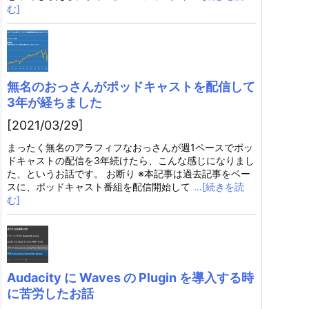
む]
無名のおっさんがポッドキャストを配信して
3年が経ちました
[2021/03/29]
まったく無名のアラフィフなおっさんが週1ペースでポッ
ドキャストの配信を3年続けたら、こんな感じになりまし
た、というお話です。 お断り ※本記事は過去記事をベー
スに、ポッドキャスト番組を配信開始して
…[続きを読
む]
Audacity に Waves の Plugin を導入する時
に苦労したお話