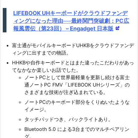
LIFEBOOK UHキーボードがクラウドファンデ
ィングになった理由──最終関門突破劇：PC広
報風雲伝（第23回） – Engadget 日本版
富士通がモバイルキーボードUHKBをクラウドファンデ
ィングに出すまでの物語。
HHKBや自作キーボードとはまた違ったこだわりがあっ
てなかなか楽しいお話でした。
ノートPCとして世界最軽量を更新し続ける富士
通ノートPC FMV「LIFEBOOK UHシリーズ」の
さまざまな技術が注ぎ込まれている。
ノートPCのキーボード部分をくりぬいたような
イメージ。
タッチパッドつき、バックライトあり。
Bluetooth 5.0 による3台までのマルチペアリン
グ。