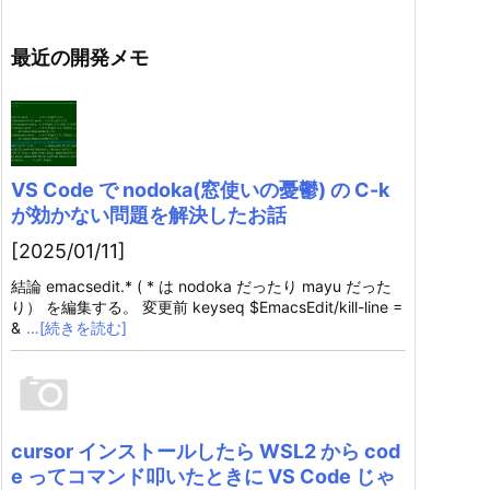
最近の開発メモ
VS Code で nodoka(窓使いの憂鬱) の C-k
が効かない問題を解決したお話
[2025/01/11]
結論 emacsedit.* ( * は nodoka だったり mayu だった
り） を編集する。 変更前 keyseq $EmacsEdit/kill-line =
&
…[続きを読む]
cursor インストールしたら WSL2 から cod
e ってコマンド叩いたときに VS Code じゃ