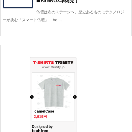
■FANBOX準備完了
仏壇は次のステージへ。歴史あるものにテクノロジ
ーが挑む「スマート仏壇」 - bo ...