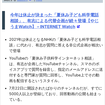
ー
ヤ
今年は休止が決まった「夏休み子ども科学電話
ー
相談」、有志による代替企画が続々登場【やじ
うまWatch】 – INTERNET Watch
2021年は休止となるNHKの「夏休み子ども科学電話相
談」に代わり、有志が質問に答える非公式企画が相次い
で登場
YouTubeの「夏休み子供科学インターネット相談」
は、有志が企画したYouTubeチャンネル。スマホのボ
イスアプリで質問を録音し、指定のメールアドレスに送
付すると専門家が質問に回答し、YouTube上でその動
画を配信するというスタイル。
7月22日に開設されたばかりのチャンネルだが、すでに
5000人以上が登録しており、回答動画の公開も始まっ
ている。