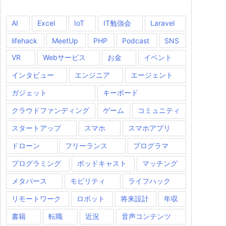
AI
Excel
IoT
IT勉強会
Laravel
lifehack
MeetUp
PHP
Podcast
SNS
VR
Webサービス
お金
イベント
インタビュー
エンジニア
エージェント
ガジェット
キーボード
クラウドファンディング
ゲーム
コミュニティ
スタートアップ
スマホ
スマホアプリ
ドローン
フリーランス
プログラマ
プログラミング
ポッドキャスト
マッチング
メタバース
モビリティ
ライフハック
リモートワーク
ロボット
将来設計
年収
書籍
転職
近況
音声コンテンツ