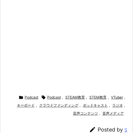

Podcast

Podcast
,
STEAM教育
,
STEM教育
,
VTuber
,
キーボード
,
クラウドファンディング
,
ポッドキャスト
,
ラジオ
,
音声コンテンツ
,
音声メディア

Posted by
S