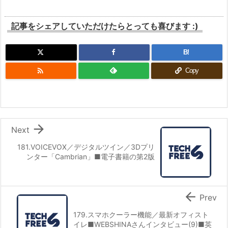
記事をシェアしていただけたらとっても喜びます :)
B!

Copy

Next
181.VOICEVOX／デジタルツイン／3Dプリ
ンター「Cambrian」■電子書籍の第2版

Prev
179.スマホクーラー機能／最新オフィスト
イレ■WEBSHINAさんインタビュー(9)■英