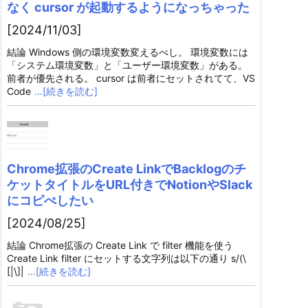
なく cursor が起動するようになっちゃった
[2024/11/03]
結論 Windows 側の環境変数変えるべし。 環境変数には
「システム環境変数」と「ユーザー環境変数」がある。
前者が優先される。 cursor は前者にセットされてて、VS
Code
…[続きを読む]
Chrome拡張のCreate LinkでBacklogのチ
ケットタイトルをURL付きでNotionやSlack
にコピぺしたい
[2024/08/25]
結論 Chrome拡張の Create Link で filter 機能を使う
Create Link filter にセットする文字列は以下の通り s/(\
[|\]|
…[続きを読む]