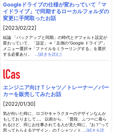
Googleドライブの仕様が変わっていて「マ
イドライブ」で同期するローカルフォルダの
変更に手間取ったお話
[2023/02/22]
結論 「バックアップと同期」の時代とデフォルト設定が
変わっていて、「設定」→「左側の”Google ドライブ”」
メニュー選択→「ファイルをミラーリングする」を選択
する必要あり。
…[続きを読む]
エンジニア向けＴシャツ／トレーナー／パー
カーを販売してみたお話
[2022/01/30]
気が向いた時に、ロゴやキャラクターのデザインなんか
もしておりまして…。 以前から、「普段、ふつーに着ら
れるけど、同じお仕事されてる人が見た時に、”お？”って
思ってもらえるデザイン」のＴシャツ／ト
…[続きを読