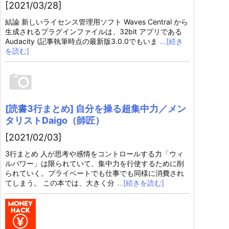
[2021/03/28]
結論 新しいライセンス管理用ソフト Waves Central から
生成されるプラグインファイルは、32bit アプリである
Audacity (記事執筆時点の最新版3.0.0でもいま
…[続き
を読む]
[読書3行まとめ] 自分を操る超集中力／メン
タリストDaigo（師匠）
[2021/02/03]
3行まとめ 人が思考や感情をコントロールする力「ウィ
ルパワー」は限られていて、集中力を行使するために削
られていく。プライベートでも仕事でも同様に消費され
てしまう。 この本では、大きく分
…[続きを読む]