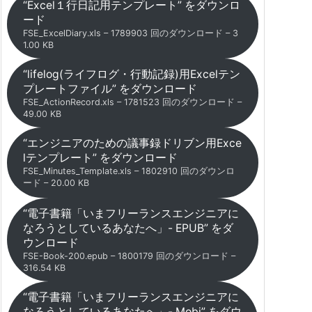
“Excel１行日記用テンプレート” をダウンロ
ード
FSE_ExcelDiary.xls – 1789903 回のダウンロード – 3
1.00 KB
“lifelog(ライフログ・行動記録)用Excelテン
プレートファイル” をダウンロード
FSE_ActionRecord.xls – 1781523 回のダウンロード –
49.00 KB
“エンジニアのための議事録ドリブン用Exce
lテンプレート” をダウンロード
FSE_Minutes_Template.xls – 1802910 回のダウンロ
ード – 20.00 KB
“電子書籍「いまフリーランスエンジニアに
なろうとしているあなたへ」- EPUB” をダ
ウンロード
FSE-Book-200.epub – 1800179 回のダウンロード –
316.54 KB
“電子書籍「いまフリーランスエンジニアに
なろうとしているあなたへ」- Mobi” をダウ