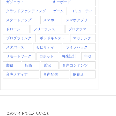
ガジェット
キーボード
クラウドファンディング
ゲーム
コミュニティ
スタートアップ
スマホ
スマホアプリ
ドローン
フリーランス
プログラマ
プログラミング
ポッドキャスト
マッチング
メタバース
モビリティ
ライフハック
リモートワーク
ロボット
将来設計
年収
書籍
転職
近況
音声コンテンツ
音声メディア
音声配信
飲食店
このサイトで伝えたいこと