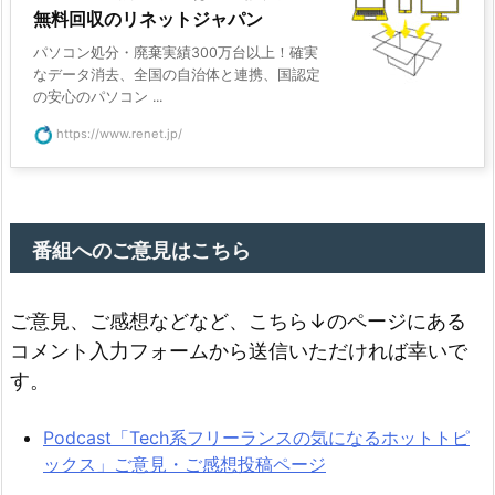
無料回収のリネットジャパン
パソコン処分・廃棄実績300万台以上！確実
なデータ消去、全国の自治体と連携、国認定
の安心のパソコン ...
https://www.renet.jp/
番組へのご意見はこちら
ご意見、ご感想などなど、こちら↓のページにある
コメント入力フォームから送信いただければ幸いで
す。
Podcast「Tech系フリーランスの気になるホットトピ
ックス」ご意見・ご感想投稿ページ