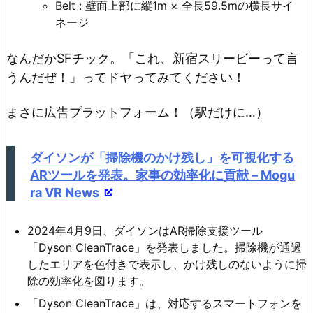
Belt : 壁面上部に縦1m × 全長59.5mの横長サイ
ネージ
なんだかSFチック。「これ、新宿スリービーって言
うんだぜ！」ってドヤってみてください！
まさに広告プラットフォーム！（駅だけに…）
ダイソンが「掃除機のかけ残し」を可視化する
ARツールを発表。家事の効率化に貢献 – Mogu
ra VR News
2024年4月9日、ダイソンはAR掃除支援ツール
「Dyson CleanTrace」を発表しました。掃除機が通過
したエリアを色付きで表示し、かけ残しのないように掃
除の効率化を図ります。
「Dyson CleanTrace」は、対応するスマートフォンを