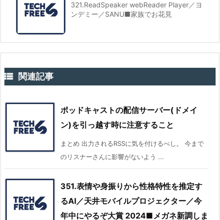
321.ReadSpeaker webReader Player／ヨ
ンデミー／SANU■家族でお花見

関連記事
ポッドキャストの配信サーバー(ドメイ
ン)を引っ越す時に注意すること
まとめ 出力されるRSSに気を付けるべし。 今まで
のリスナーさんに影響がないよう ...
351.表情や身振りから性格特性を推定す
るAI／天井モバイルプロジェクター／今
年中にやるぞ大賞 2024■メガネ新調しま