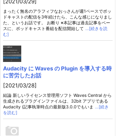
[2021/03/29]
まったく無名のアラフィフなおっさんが週1ペースでポッ
ドキャストの配信を3年続けたら、こんな感じになりまし
た、というお話です。 お断り ※本記事は過去記事をベー
スに、ポッドキャスト番組を配信開始して
…[続きを読
む]
Audacity に Waves の Plugin を導入する時
に苦労したお話
[2021/03/28]
結論 新しいライセンス管理用ソフト Waves Central から
生成されるプラグインファイルは、32bit アプリである
Audacity (記事執筆時点の最新版3.0.0でもいま
…[続き
を読む]