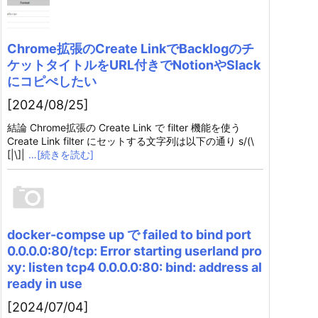
Chrome拡張のCreate LinkでBacklogのチ
ケットタイトルをURL付きでNotionやSlack
にコピぺしたい
[2024/08/25]
結論 Chrome拡張の Create Link で filter 機能を使う
Create Link filter にセットする文字列は以下の通り s/(\
[|\]|
…[続きを読む]
docker-compse up で failed to bind port
0.0.0.0:80/tcp: Error starting userland pro
xy: listen tcp4 0.0.0.0:80: bind: address al
ready in use
[2024/07/04]