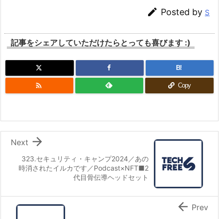

Posted by
S
記事をシェアしていただけたらとっても喜びます :)
B!

Copy

Next
323.セキュリティ・キャンプ2024／あの
時消されたイルカです／Podcast×NFT■2
代目骨伝導ヘッドセット

Prev