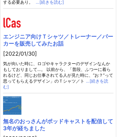
する必要あり。
…[続きを読む]
エンジニア向けＴシャツ／トレーナー／パー
カーを販売してみたお話
[2022/01/30]
気が向いた時に、ロゴやキャラクターのデザインなんか
もしておりまして…。 以前から、「普段、ふつーに着ら
れるけど、同じお仕事されてる人が見た時に、”お？”って
思ってもらえるデザイン」のＴシャツ／ト
…[続きを読
む]
無名のおっさんがポッドキャストを配信して
3年が経ちました