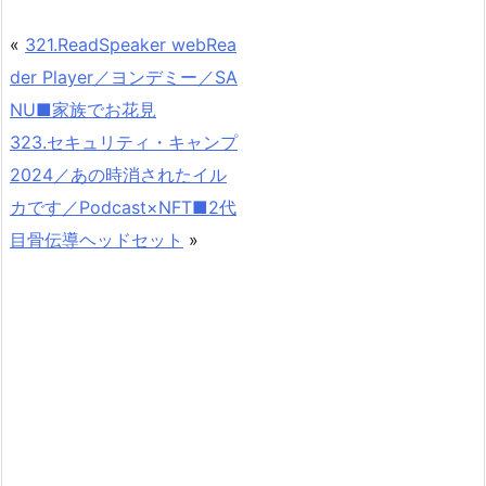
«
321.ReadSpeaker webRea
der Player／ヨンデミー／SA
NU■家族でお花見
323.セキュリティ・キャンプ
2024／あの時消されたイル
カです／Podcast×NFT■2代
目骨伝導ヘッドセット
»