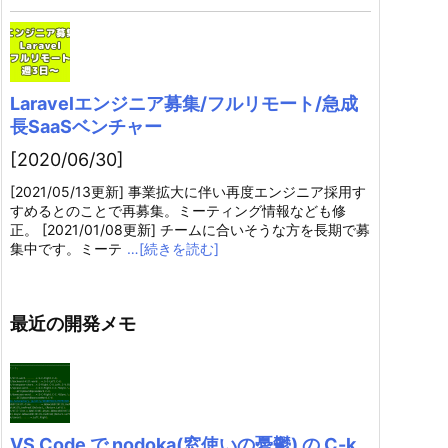
Laravelエンジニア募集/フルリモート/急成
長SaaSベンチャー
[2020/06/30]
[2021/05/13更新] 事業拡大に伴い再度エンジニア採用す
すめるとのことで再募集。ミーティング情報なども修
正。 [2021/01/08更新] チームに合いそうな方を長期で募
集中です。ミーテ
…[続きを読む]
最近の開発メモ
VS Code で nodoka(窓使いの憂鬱) の C-k