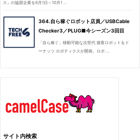
ス」の協賛企業を6月1日～10月1 ...
364.自ら稼ぐロボット店員／USBCable
Checker3／PLUG■今シーズン3回目
「自ら稼ぐ」移動可能な次世代 接客ロボットをド
ーナッツ ロボティクスが開発。ロボ ...
サイト内検索