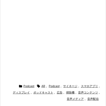

Podcast

AR
,
Podcast
,
サイネージ
,
スマホアプリ
,
ディスプレイ
,
ポッドキャスト
,
広告
,
掃除機
,
音声コンテンツ
,
音声メディア
,
音声配信