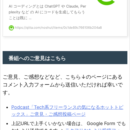
AI コーディングとは ChatGPT や Claude, Per
plexity など の AI にコードを生成してもらう
ことは既に ...
https://qiita.com/noshut/items/0c1de89c766106b204a8
番組へのご意見はこちら
ご意見、ご感想などなど、こちら↓のページにある
コメント入力フォームから送信いただければ幸いで
す。
Podcast「Tech系フリーランスの気になるホットトピ
ックス」ご意見・ご感想投稿ページ
上記URLで上手くいかない場合は、 Google Form でも