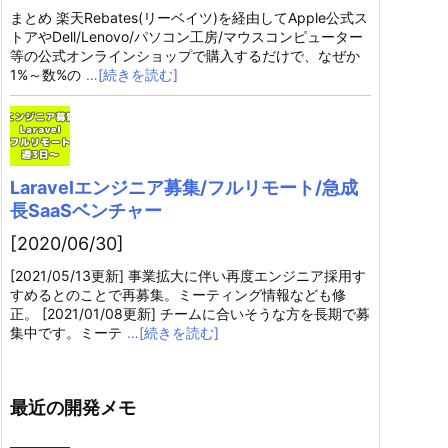
まとめ 楽天Rebates(リーベイツ)を経由してApple公式ス
トアやDell/Lenovo/パソコン工房/マウスコンピューター
等の公式オンラインショップで購入するだけで、なぜか
1%～数%の
…[続きを読む]
Laravelエンジニア募集/フルリモート/急成
長SaaSベンチャー
[2020/06/30]
[2021/05/13更新] 事業拡大に伴い再度エンジニア採用す
すめるとのことで再募集。ミーティング情報なども修
正。 [2021/01/08更新] チームに合いそうな方を長期で募
集中です。ミーテ
…[続きを読む]
最近の開発メモ