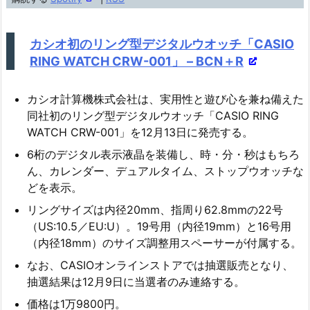
ー
ヤ
カシオ初のリング型デジタルウオッチ「CASIO
ー
RING WATCH CRW-001」 – BCN＋R
カシオ計算機株式会社は、実用性と遊び心を兼ね備えた
同社初のリング型デジタルウオッチ「CASIO RING
WATCH CRW-001」を12月13日に発売する。
6桁のデジタル表示液晶を装備し、時・分・秒はもちろ
ん、カレンダー、デュアルタイム、ストップウオッチな
どを表示。
リングサイズは内径20mm、指周り62.8mmの22号
（US:10.5／EU:U）。19号用（内径19mm）と16号用
（内径18mm）のサイズ調整用スペーサーが付属する。
なお、CASIOオンラインストアでは抽選販売となり、
抽選結果は12月9日に当選者のみ連絡する。
価格は1万9800円。