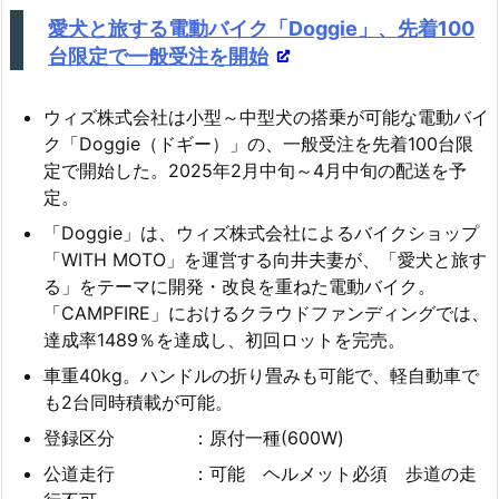
愛犬と旅する電動バイク「Doggie」、先着100
台限定で一般受注を開始
ウィズ株式会社は小型～中型犬の搭乗が可能な電動バイ
ク「Doggie（ドギー）」の、一般受注を先着100台限
定で開始した。2025年2月中旬～4月中旬の配送を予
定。
「Doggie」は、ウィズ株式会社によるバイクショップ
「WITH MOTO」を運営する向井夫妻が、「愛犬と旅す
る」をテーマに開発・改良を重ねた電動バイク。
「CAMPFIRE」におけるクラウドファンディングでは、
達成率1489％を達成し、初回ロットを完売。
車重40kg。ハンドルの折り畳みも可能で、軽自動車で
も2台同時積載が可能。
登録区分 ：原付一種(600W)
公道走行 ：可能 ヘルメット必須 歩道の走