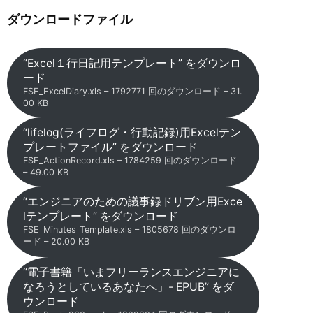
ダウンロードファイル
“Excel１行日記用テンプレート” をダウンロ
ード
FSE_ExcelDiary.xls – 1792771 回のダウンロード – 31.
00 KB
“lifelog(ライフログ・行動記録)用Excelテン
プレートファイル” をダウンロード
FSE_ActionRecord.xls – 1784259 回のダウンロード
– 49.00 KB
“エンジニアのための議事録ドリブン用Exce
lテンプレート” をダウンロード
FSE_Minutes_Template.xls – 1805678 回のダウンロ
ード – 20.00 KB
“電子書籍「いまフリーランスエンジニアに
なろうとしているあなたへ」- EPUB” をダ
ウンロード