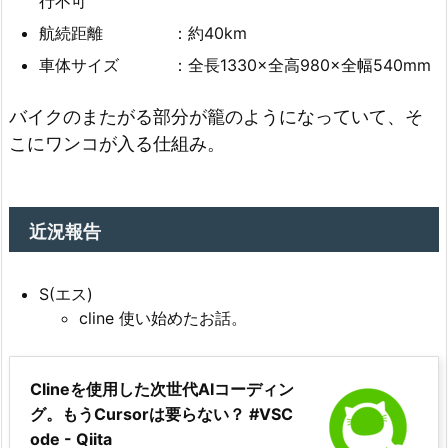
行不可
航続距離 ：約40km
車体サイズ ：全長1330×全高980×全幅540mm
バイクのまたがる部分が籠のようになっていて、そ
こにワンコが入る仕組み。
近況報告
S(エス)
cline 使い始めたお話。
Clineを使用した次世代AIコーディン
グ。もうCursorは要らない？ #VSC
ode - Qiita