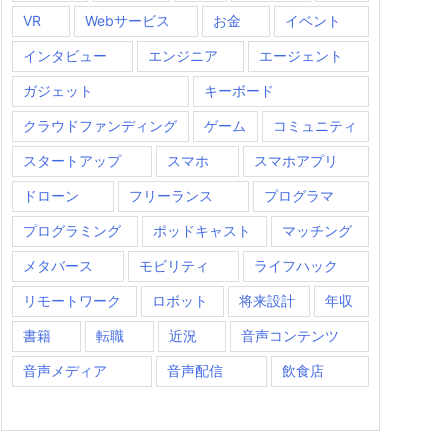
VR
Webサービス
お金
イベント
インタビュー
エンジニア
エージェント
ガジェット
キーボード
クラウドファンディング
ゲーム
コミュニティ
スタートアップ
スマホ
スマホアプリ
ドローン
フリーランス
プログラマ
プログラミング
ポッドキャスト
マッチング
メタバース
モビリティ
ライフハック
リモートワーク
ロボット
将来設計
年収
書籍
転職
近況
音声コンテンツ
音声メディア
音声配信
飲食店