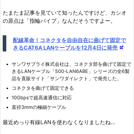
たまたま記事を見ていて知ったんですけど、カシオ
の原点は「指輪パイプ」なんだそうですよー。
配線革命！コネクタを自由自在に曲げて固定で
きるCAT6A LANケーブルを12月4日に発売
サンワサプライ株式会社は、コネクタ部を曲げて固定で
きるLANケーブル「500-LAN6ABE」シリーズの全6製
品を直販サイト「サンワダイレクト」で発売した。
コネクタを曲げて固定できる
10Gbpsで超高速通信に対応
直径3mmの極細ケーブル
最近めっり有線LANを使わなくなりましたね…