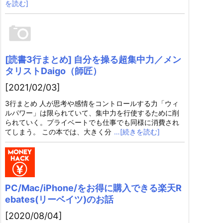
を読む]
[読書3行まとめ] 自分を操る超集中力／メン
タリストDaigo（師匠）
[2021/02/03]
3行まとめ 人が思考や感情をコントロールする力「ウィ
ルパワー」は限られていて、集中力を行使するために削
られていく。プライベートでも仕事でも同様に消費され
てしまう。 この本では、大きく分
…[続きを読む]
PC/Mac/iPhone/をお得に購入できる楽天R
ebates(リーベイツ)のお話
[2020/08/04]