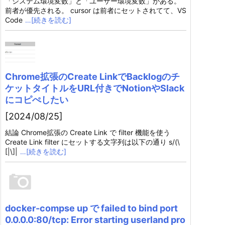
「システム環境変数」と「ユーザー環境変数」がある。
前者が優先される。 cursor は前者にセットされてて、VS
Code
…[続きを読む]
Chrome拡張のCreate LinkでBacklogのチ
ケットタイトルをURL付きでNotionやSlack
にコピぺしたい
[2024/08/25]
結論 Chrome拡張の Create Link で filter 機能を使う
Create Link filter にセットする文字列は以下の通り s/(\
[|\]|
…[続きを読む]
docker-compse up で failed to bind port
0.0.0.0:80/tcp: Error starting userland pro