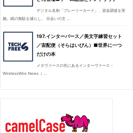
デジタル名刺「プレーリーカード」、資金調達を実
施。紙の無駄を減らし、 出会いの文 ...
197.インターバース／美文字練習セット
／宙配便（そらはいびん）■世界に一つ
だけの本
メタヴァースの先にあるインターヴァース -
WirelessWire News（ ...