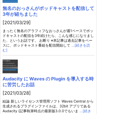
無名のおっさんがポッドキャストを配信して
3年が経ちました
[2021/03/29]
まったく無名のアラフィフなおっさんが週1ペースでポッ
ドキャストの配信を3年続けたら、こんな感じになりまし
た、というお話です。 お断り ※本記事は過去記事をベー
スに、ポッドキャスト番組を配信開始して
…[続きを読
む]
Audacity に Waves の Plugin を導入する時
に苦労したお話
[2021/03/28]
結論 新しいライセンス管理用ソフト Waves Central から
生成されるプラグインファイルは、32bit アプリである
Audacity (記事執筆時点の最新版3.0.0でもいま
…[続き