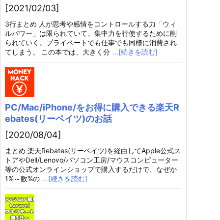
[2021/02/03]
3行まとめ 人が思考や感情をコントロールする力「ウィ
ルパワー」は限られていて、集中力を行使するために削
られていく。プライベートでも仕事でも同様に消費され
てしまう。 この本では、大きく分
…[続きを読む]
PC/Mac/iPhone/をお得に購入できる楽天R
ebates(リーベイツ)のお話
[2020/08/04]
まとめ 楽天Rebates(リーベイツ)を経由してApple公式ス
トアやDell/Lenovo/パソコン工房/マウスコンピューター
等の公式オンラインショップで購入するだけで、なぜか
1%～数%の
…[続きを読む]