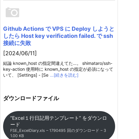
Github Actions で VPS に Deploy しようと
したら Host key verification failed. で ssh
接続に失敗
[2024/06/11]
結論 known_host の指定間違えてた…。 shimataro/ssh-
key-action 使用時に known_host の指定が必須になって
いて、 [Settings] - [Se
…[続きを読む]
ダウンロードファイル
“Excel１行日記用テンプレート” をダウンロ
ード
FSE_ExcelDiary.xls – 1790495 回のダウンロード – 3
1.00 KB