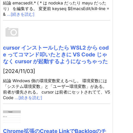
結論 emacsedit.* ( * は nodoka だったり mayu だった
り） を編集する。 変更前 keyseq $EmacsEdit/kill-line =
&
…[続きを読む]
cursor インストールしたら WSL2 から cod
e ってコマンド叩いたときに VS Code じゃ
なく cursor が起動するようになっちゃった
[2024/11/03]
結論 Windows 側の環境変数変えるべし。 環境変数には
「システム環境変数」と「ユーザー環境変数」がある。
前者が優先される。 cursor は前者にセットされてて、VS
Code
…[続きを読む]
Chrome拡張のCreate LinkでBacklogのチ