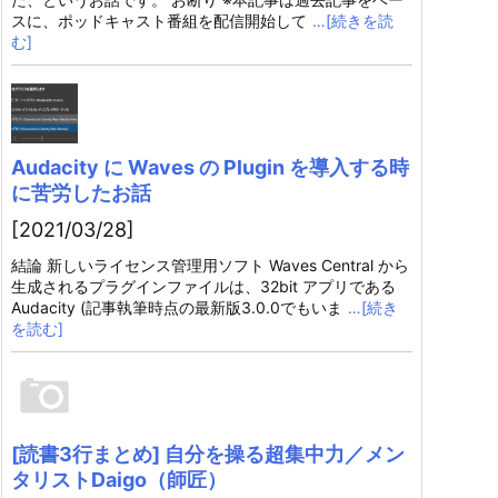
スに、ポッドキャスト番組を配信開始して
…[続きを読
む]
Audacity に Waves の Plugin を導入する時
に苦労したお話
[2021/03/28]
結論 新しいライセンス管理用ソフト Waves Central から
生成されるプラグインファイルは、32bit アプリである
Audacity (記事執筆時点の最新版3.0.0でもいま
…[続き
を読む]
[読書3行まとめ] 自分を操る超集中力／メン
タリストDaigo（師匠）