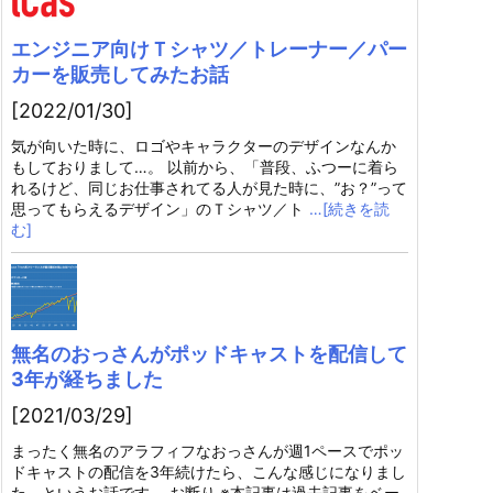
エンジニア向けＴシャツ／トレーナー／パー
カーを販売してみたお話
[2022/01/30]
気が向いた時に、ロゴやキャラクターのデザインなんか
もしておりまして…。 以前から、「普段、ふつーに着ら
れるけど、同じお仕事されてる人が見た時に、”お？”って
思ってもらえるデザイン」のＴシャツ／ト
…[続きを読
む]
無名のおっさんがポッドキャストを配信して
3年が経ちました
[2021/03/29]
まったく無名のアラフィフなおっさんが週1ペースでポッ
ドキャストの配信を3年続けたら、こんな感じになりまし
た、というお話です。 お断り ※本記事は過去記事をベー