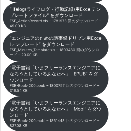
“lifelog(ライフログ・行動記録)用Excelテン
プレートファイル” をダウンロード
FSE_ActionRecord.xls – 1781973 回のダウンロード –
49.00 KB
“エンジニアのための議事録ドリブン用Exce
lテンプレート” をダウンロード
FSE_Minutes_Template.xls – 1803480 回のダウンロ
ード – 20.00 KB
“電子書籍「いまフリーランスエンジニアに
なろうとしているあなたへ」- EPUB” をダ
ウンロード
FSE-Book-200.epub – 1800757 回のダウンロード –
316.54 KB
“電子書籍「いまフリーランスエンジニアに
なろうとしているあなたへ」- Mobi” をダウ
ンロード
FSE-Book-200.mobi – 1861448 回のダウンロード –
837.08 KB