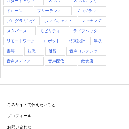
スタートアップ
スマホ
スマホアプリ
ドローン
フリーランス
プログラマ
プログラミング
ポッドキャスト
マッチング
メタバース
モビリティ
ライフハック
リモートワーク
ロボット
将来設計
年収
書籍
転職
近況
音声コンテンツ
音声メディア
音声配信
飲食店
このサイトで伝えたいこと
プロフィール
お問い合わせ