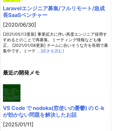
Laravelエンジニア募集/フルリモート/急成
長SaaSベンチャー
[2020/06/30]
[2021/05/13更新] 事業拡大に伴い再度エンジニア採用す
すめるとのことで再募集。ミーティング情報なども修
正。 [2021/01/08更新] チームに合いそうな方を長期で募
集中です。ミーテ
…[続きを読む]
最近の開発メモ
VS Code で nodoka(窓使いの憂鬱) の C-k
が効かない問題を解決したお話
[2025/01/11]