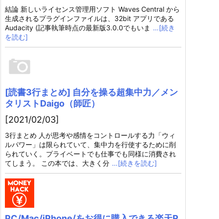
結論 新しいライセンス管理用ソフト Waves Central から
生成されるプラグインファイルは、32bit アプリである
Audacity (記事執筆時点の最新版3.0.0でもいま
…[続き
を読む]
[読書3行まとめ] 自分を操る超集中力／メン
タリストDaigo（師匠）
[2021/02/03]
3行まとめ 人が思考や感情をコントロールする力「ウィ
ルパワー」は限られていて、集中力を行使するために削
られていく。プライベートでも仕事でも同様に消費され
てしまう。 この本では、大きく分
…[続きを読む]
PC/Mac/iPhone/をお得に購入できる楽天R