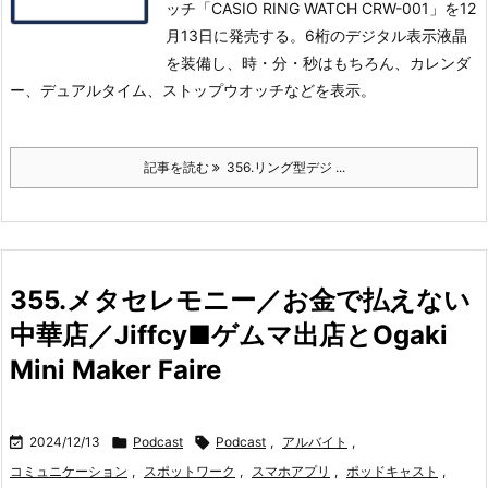
ッチ「CASIO RING WATCH CRW-001」を12
月13日に発売する。
6桁のデジタル表示液晶
を装備し、時・分・秒はもちろん、カレンダ
ー、デュアルタイム、ストップウオッチなどを表示。
記事を読む
356.リング型デジ ...
355.メタセレモニー／お金で払えない
中華店／Jiffcy■ゲムマ出店とOgaki
Mini Maker Faire

2024/12/13

Podcast

Podcast
,
アルバイト
,
コミュニケーション
,
スポットワーク
,
スマホアプリ
,
ポッドキャスト
,