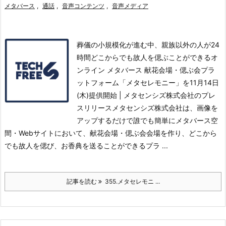
メタバース
,
通話
,
音声コンテンツ
,
音声メディア
葬儀の小規模化が進む中、親族以外の人が24
時間どこからでも故人を偲ぶことができるオ
ンライン メタバース 献花会場・偲ぶ会プラ
ットフォーム「メタセレモニー」を11月14日
(木)提供開始 | メタセンシズ株式会社のプレ
スリリースメタセンシズ株式会社は、画像を
アップするだけで誰でも簡単にメタバース空
間・Webサイトにおいて、献花会場・偲ぶ会会場を作り、どこから
でも故人を偲び、お香典を送ることができるプラ ...
記事を読む
355.メタセレモニ ...