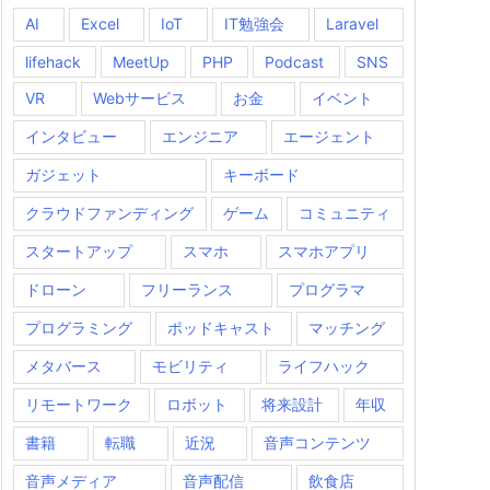
AI
Excel
IoT
IT勉強会
Laravel
lifehack
MeetUp
PHP
Podcast
SNS
VR
Webサービス
お金
イベント
インタビュー
エンジニア
エージェント
ガジェット
キーボード
クラウドファンディング
ゲーム
コミュニティ
スタートアップ
スマホ
スマホアプリ
ドローン
フリーランス
プログラマ
プログラミング
ポッドキャスト
マッチング
メタバース
モビリティ
ライフハック
リモートワーク
ロボット
将来設計
年収
書籍
転職
近況
音声コンテンツ
音声メディア
音声配信
飲食店