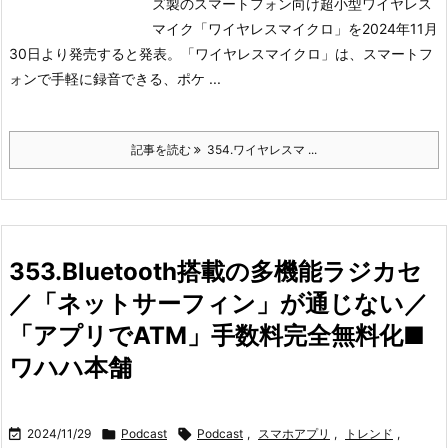
ズ製のスマートフォン向け超小型ワイヤレス
マイク「ワイヤレスマイクロ」を2024年11月
30日より発売すると発表。
「ワイヤレスマイクロ」は、スマートフ
ォンで手軽に録音できる、ポケ ...
記事を読む
354.ワイヤレスマ ...
353.Bluetooth搭載の多機能ラジカセ
／「ネットサーフィン」が通じない／
「アプリでATM」手数料完全無料化■
ワハハ本舗

2024/11/29

Podcast

Podcast
,
スマホアプリ
,
トレンド
,