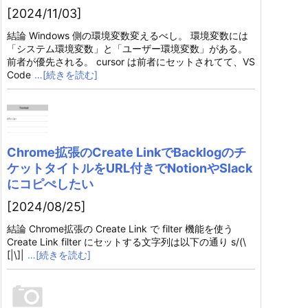
[2024/11/03]
結論 Windows 側の環境変数変えるべし。 環境変数には
「システム環境変数」と「ユーザー環境変数」がある。
前者が優先される。 cursor は前者にセットされてて、VS
Code
…[続きを読む]
Chrome拡張のCreate LinkでBacklogのチ
ケットタイトルをURL付きでNotionやSlack
にコピぺしたい
[2024/08/25]
結論 Chrome拡張の Create Link で filter 機能を使う
Create Link filter にセットする文字列は以下の通り s/(\
[|\]|
…[続きを読む]