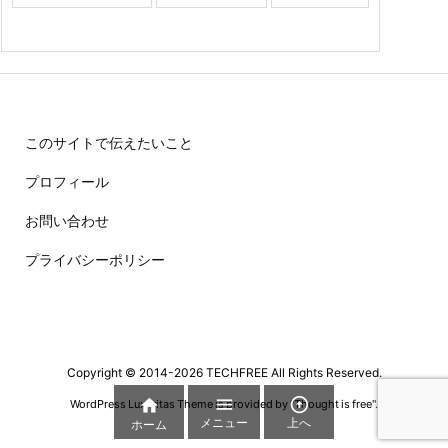
このサイトで伝えたいこと
プロフィール
お問い合わせ
プライバシーポリシー
Copyright ©
2014
-2026
TECHFREE
All Rights Reserved.



WordPress Luxeritas Theme is provided by "
Thought is free
".
メニュー
上へ
ホーム