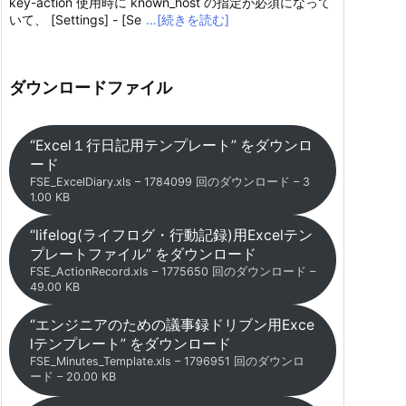
key-action 使用時に known_host の指定が必須になって
いて、 [Settings] - [Se
…[続きを読む]
ダウンロードファイル
“Excel１行日記用テンプレート” をダウンロ
ード
FSE_ExcelDiary.xls – 1784099 回のダウンロード – 3
1.00 KB
“lifelog(ライフログ・行動記録)用Excelテン
プレートファイル” をダウンロード
FSE_ActionRecord.xls – 1775650 回のダウンロード –
49.00 KB
“エンジニアのための議事録ドリブン用Exce
lテンプレート” をダウンロード
FSE_Minutes_Template.xls – 1796951 回のダウンロ
ード – 20.00 KB