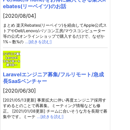
ebates(リーベイツ)のお話
[2020/08/04]
まとめ 楽天Rebates(リーベイツ)を経由してApple公式ス
トアやDell/Lenovo/パソコン工房/マウスコンピューター
等の公式オンラインショップで購入するだけで、なぜか
1%～数%の
…[続きを読む]
Laravelエンジニア募集/フルリモート/急成
長SaaSベンチャー
[2020/06/30]
[2021/05/13更新] 事業拡大に伴い再度エンジニア採用す
すめるとのことで再募集。ミーティング情報なども修
正。 [2021/01/08更新] チームに合いそうな方を長期で募
集中です。ミーテ
…[続きを読む]