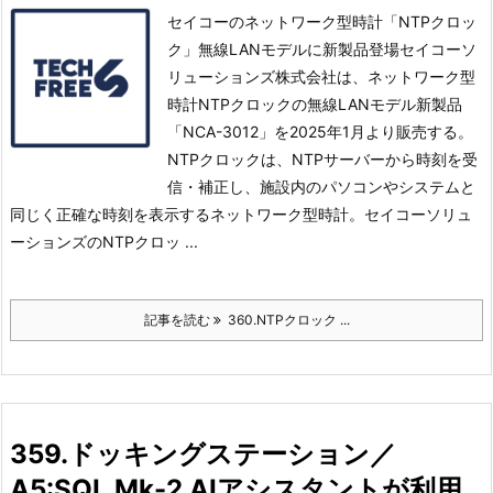
セイコーのネットワーク型時計「NTPクロッ
ク」無線LANモデルに新製品登場セイコーソ
リューションズ株式会社は、ネットワーク型
時計NTPクロックの無線LANモデル新製品
「NCA-3012」を2025年1月より販売する。
NTPクロックは、NTPサーバーから時刻を受
信・補正し、施設内のパソコンやシステムと
同じく正確な時刻を表示するネットワーク型時計。
セイコーソリュ
ーションズのNTPクロッ ...
記事を読む
360.NTPクロック ...
359.ドッキングステーション／
A5:SQL Mk-2 AIアシスタントが利用