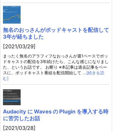
無名のおっさんがポッドキャストを配信して
3年が経ちました
[2021/03/29]
まったく無名のアラフィフなおっさんが週1ペースでポッ
ドキャストの配信を3年続けたら、こんな感じになりまし
た、というお話です。 お断り ※本記事は過去記事をベー
スに、ポッドキャスト番組を配信開始して
…[続きを読
む]
Audacity に Waves の Plugin を導入する時
に苦労したお話
[2021/03/28]