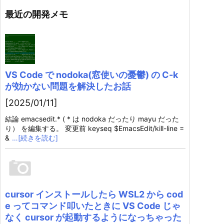
最近の開発メモ
VS Code で nodoka(窓使いの憂鬱) の C-k
が効かない問題を解決したお話
[2025/01/11]
結論 emacsedit.* ( * は nodoka だったり mayu だった
り） を編集する。 変更前 keyseq $EmacsEdit/kill-line =
&
…[続きを読む]
cursor インストールしたら WSL2 から cod
e ってコマンド叩いたときに VS Code じゃ
なく cursor が起動するようになっちゃった