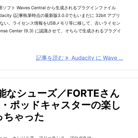
フト Waves Central から生成されるプラグインファイル
dacity (記事執筆時点の最新版3.0.0でもいまだに 32bit アプリ
きない。ライセンス情報をUSBメモリ等に移して、古いライセン
cense Center (9.3) に認識させて、そちらで生成されるプラグイ
記事を読む
Audacity に Wave ...
能なシューズ／FORTEさん
.4・ポッドキャスターの楽し
っちゃった
ュー
,
エンジニア
,
フリーランス
,
プログラマ
,