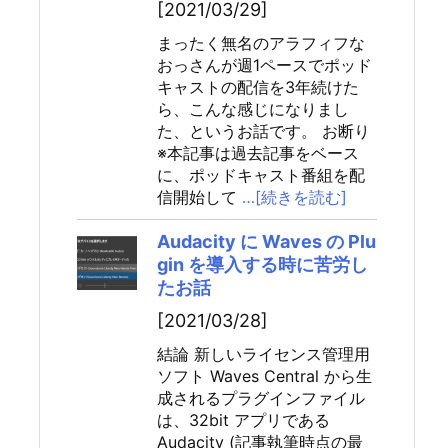
[2021/03/29]
まったく無名のアラフィフな
おっさんが週1ペースでポッド
キャストの配信を3年続けた
ら、こんな感じになりまし
た、というお話です。 お断り
※本記事は過去記事をベース
に、ポッドキャスト番組を配
信開始して
…[続きを読む]
Audacity に Waves の Plu
gin を導入する時に苦労し
たお話
[2021/03/28]
結論 新しいライセンス管理用
ソフト Waves Central から生
成されるプラグインファイル
は、32bit アプリである
Audacity (記事執筆時点の最