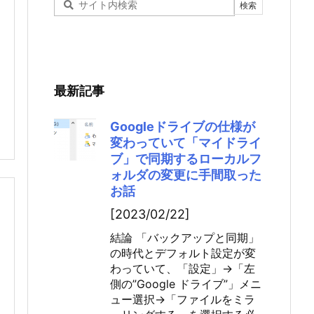
最新記事
Googleドライブの仕様が
変わっていて「マイドライ
ブ」で同期するローカルフ
ォルダの変更に手間取った
お話
[2023/02/22]
結論 「バックアップと同期」
の時代とデフォルト設定が変
わっていて、「設定」→「左
側の”Google ドライブ”」メニ
ュー選択→「ファイルをミラ