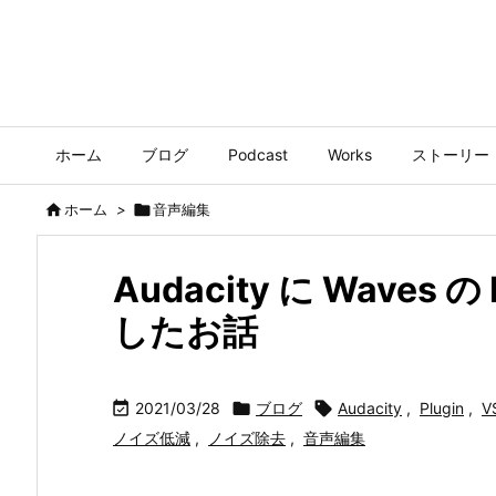
ホーム
ブログ
Podcast
Works
ストーリー

ホーム
>

音声編集
Audacity に Waves
したお話

2021/03/28

ブログ

Audacity
,
Plugin
,
V
ノイズ低減
,
ノイズ除去
,
音声編集