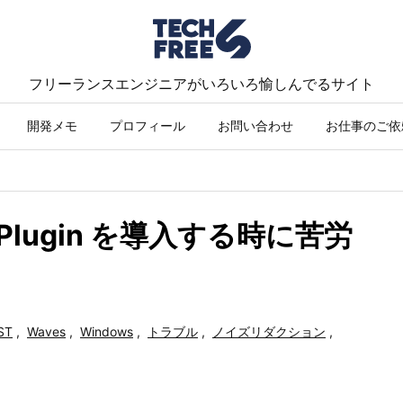
フリーランスエンジニアがいろいろ愉しんでるサイト
開発メモ
プロフィール
お問い合わせ
お仕事のご依
 の Plugin を導入する時に苦労
ST
,
Waves
,
Windows
,
トラブル
,
ノイズリダクション
,