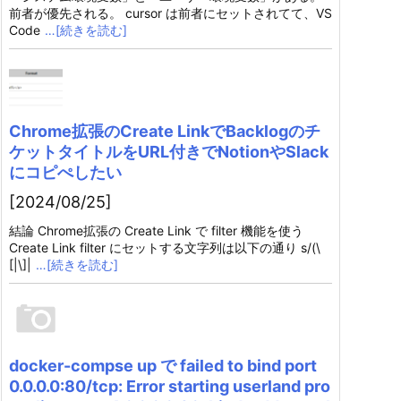
前者が優先される。 cursor は前者にセットされてて、VS
Code
…[続きを読む]
Chrome拡張のCreate LinkでBacklogのチ
ケットタイトルをURL付きでNotionやSlack
にコピぺしたい
[2024/08/25]
結論 Chrome拡張の Create Link で filter 機能を使う
Create Link filter にセットする文字列は以下の通り s/(\
[|\]|
…[続きを読む]
docker-compse up で failed to bind port
0.0.0.0:80/tcp: Error starting userland pro