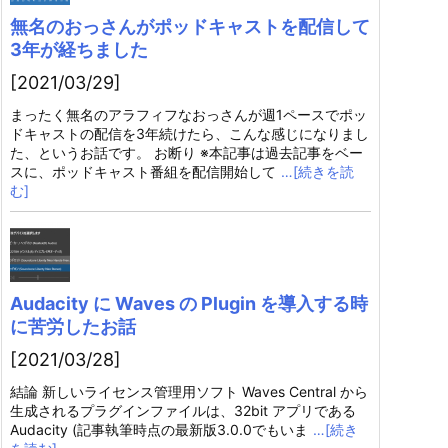
無名のおっさんがポッドキャストを配信して
3年が経ちました
[2021/03/29]
まったく無名のアラフィフなおっさんが週1ペースでポッ
ドキャストの配信を3年続けたら、こんな感じになりまし
た、というお話です。 お断り ※本記事は過去記事をベー
スに、ポッドキャスト番組を配信開始して
…[続きを読
む]
Audacity に Waves の Plugin を導入する時
に苦労したお話
[2021/03/28]
結論 新しいライセンス管理用ソフト Waves Central から
生成されるプラグインファイルは、32bit アプリである
Audacity (記事執筆時点の最新版3.0.0でもいま
…[続き