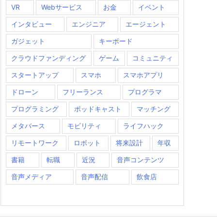
VR
Webサービス
お金
イベント
インタビュー
エンジニア
エージェント
ガジェット
キーボード
クラウドファンディング
ゲーム
コミュニティ
スタートアップ
スマホ
スマホアプリ
ドローン
フリーランス
プログラマ
プログラミング
ポッドキャスト
マッチング
メタバース
モビリティ
ライフハック
リモートワーク
ロボット
将来設計
年収
書籍
転職
近況
音声コンテンツ
音声メディア
音声配信
飲食店