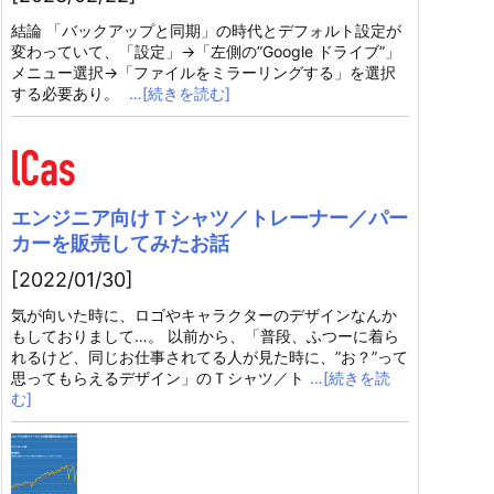
結論 「バックアップと同期」の時代とデフォルト設定が
変わっていて、「設定」→「左側の”Google ドライブ”」
メニュー選択→「ファイルをミラーリングする」を選択
する必要あり。
…[続きを読む]
エンジニア向けＴシャツ／トレーナー／パー
カーを販売してみたお話
[2022/01/30]
気が向いた時に、ロゴやキャラクターのデザインなんか
もしておりまして…。 以前から、「普段、ふつーに着ら
れるけど、同じお仕事されてる人が見た時に、”お？”って
思ってもらえるデザイン」のＴシャツ／ト
…[続きを読
む]