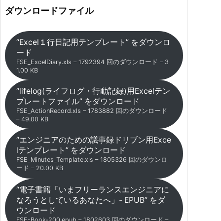
ダウンロードファイル
“Excel１行日記用テンプレート” をダウンロ
ード
FSE_ExcelDiary.xls – 1792394 回のダウンロード – 3
1.00 KB
“lifelog(ライフログ・行動記録)用Excelテン
プレートファイル” をダウンロード
FSE_ActionRecord.xls – 1783882 回のダウンロード
– 49.00 KB
“エンジニアのための議事録ドリブン用Exce
lテンプレート” をダウンロード
FSE_Minutes_Template.xls – 1805326 回のダウンロ
ード – 20.00 KB
“電子書籍「いまフリーランスエンジニアに
なろうとしているあなたへ」- EPUB” をダ
ウンロード
FSE-Book-200.epub – 1802603 回のダウンロード –