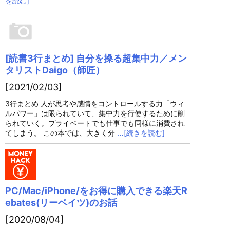
を読む]
[読書3行まとめ] 自分を操る超集中力／メン
タリストDaigo（師匠）
[2021/02/03]
3行まとめ 人が思考や感情をコントロールする力「ウィ
ルパワー」は限られていて、集中力を行使するために削
られていく。プライベートでも仕事でも同様に消費され
てしまう。 この本では、大きく分
…[続きを読む]
PC/Mac/iPhone/をお得に購入できる楽天R
ebates(リーベイツ)のお話
[2020/08/04]