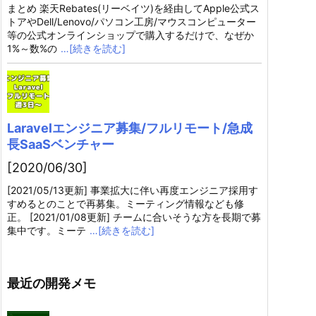
まとめ 楽天Rebates(リーベイツ)を経由してApple公式ス
トアやDell/Lenovo/パソコン工房/マウスコンピューター
等の公式オンラインショップで購入するだけで、なぜか
1%～数%の
…[続きを読む]
Laravelエンジニア募集/フルリモート/急成
長SaaSベンチャー
[2020/06/30]
[2021/05/13更新] 事業拡大に伴い再度エンジニア採用す
すめるとのことで再募集。ミーティング情報なども修
正。 [2021/01/08更新] チームに合いそうな方を長期で募
集中です。ミーテ
…[続きを読む]
最近の開発メモ