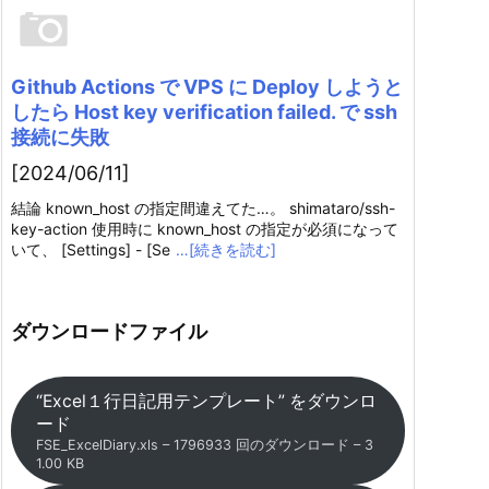
Github Actions で VPS に Deploy しようと
したら Host key verification failed. で ssh
接続に失敗
[2024/06/11]
結論 known_host の指定間違えてた…。 shimataro/ssh-
key-action 使用時に known_host の指定が必須になって
いて、 [Settings] - [Se
…[続きを読む]
ダウンロードファイル
“Excel１行日記用テンプレート” をダウンロ
ード
FSE_ExcelDiary.xls – 1796933 回のダウンロード – 3
1.00 KB