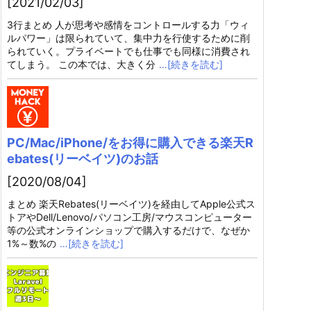
[2021/02/03]
3行まとめ 人が思考や感情をコントロールする力「ウィ
ルパワー」は限られていて、集中力を行使するために削
られていく。プライベートでも仕事でも同様に消費され
てしまう。 この本では、大きく分
…[続きを読む]
PC/Mac/iPhone/をお得に購入できる楽天R
ebates(リーベイツ)のお話
[2020/08/04]
まとめ 楽天Rebates(リーベイツ)を経由してApple公式ス
トアやDell/Lenovo/パソコン工房/マウスコンピューター
等の公式オンラインショップで購入するだけで、なぜか
1%～数%の
…[続きを読む]