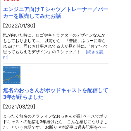
エンジニア向けＴシャツ／トレーナー／パー
カーを販売してみたお話
[2022/01/30]
気が向いた時に、ロゴやキャラクターのデザインなんか
もしておりまして…。 以前から、「普段、ふつーに着ら
れるけど、同じお仕事されてる人が見た時に、”お？”って
思ってもらえるデザイン」のＴシャツ／ト
…[続きを読
む]
無名のおっさんがポッドキャストを配信して
3年が経ちました
[2021/03/29]
まったく無名のアラフィフなおっさんが週1ペースでポッ
ドキャストの配信を3年続けたら、こんな感じになりまし
た、というお話です。 お断り ※本記事は過去記事をベー