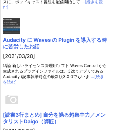
スに、ポッドキャスト番組を配信開始して
…[続きを読
む]
Audacity に Waves の Plugin を導入する時
に苦労したお話
[2021/03/28]
結論 新しいライセンス管理用ソフト Waves Central から
生成されるプラグインファイルは、32bit アプリである
Audacity (記事執筆時点の最新版3.0.0でもいま
…[続き
を読む]
[読書3行まとめ] 自分を操る超集中力／メン
タリストDaigo（師匠）