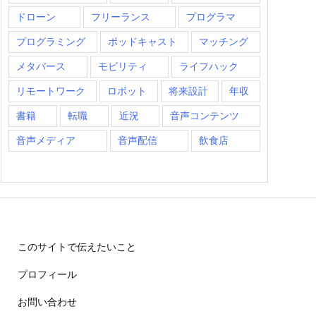
ドローン
フリーランス
プログラマ
プログラミング
ポッドキャスト
マッチング
メタバース
モビリティ
ライフハック
リモートワーク
ロボット
将来設計
年収
書籍
転職
近況
音声コンテンツ
音声メディア
音声配信
飲食店
このサイトで伝えたいこと
プロフィール
お問い合わせ