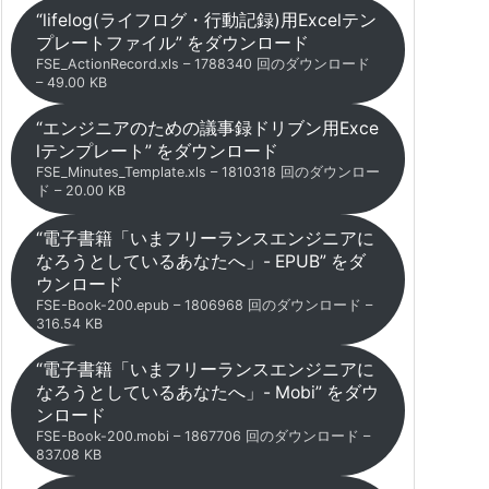
“lifelog(ライフログ・行動記録)用Excelテン
プレートファイル” をダウンロード
FSE_ActionRecord.xls – 1788340 回のダウンロード
– 49.00 KB
“エンジニアのための議事録ドリブン用Exce
lテンプレート” をダウンロード
FSE_Minutes_Template.xls – 1810318 回のダウンロー
ド – 20.00 KB
“電子書籍「いまフリーランスエンジニアに
なろうとしているあなたへ」- EPUB” をダ
ウンロード
FSE-Book-200.epub – 1806968 回のダウンロード –
316.54 KB
“電子書籍「いまフリーランスエンジニアに
なろうとしているあなたへ」- Mobi” をダウ
ンロード
FSE-Book-200.mobi – 1867706 回のダウンロード –
837.08 KB