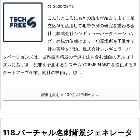

2020/08/15
こんなところにもAIの活用が始まります｜足
立区AIを活用して犯罪予測の研究を重ねる会
社（株式会社シンギュラーパータベーション
ズ）の協力依頼により、犯罪場所を予測する
社会実験を開始。
株式会社シンギュラーパー
タベーションズは、世界最高精度の予測手法を含む独自のアルゴリ
ズムに基づき、犯罪を予測するシステム”CRIME NABI” を提供するス
タートアップ企業。
同社の技術は、総 ...
記事を読む
130.犯罪予測AI／ ...
118.バーチャル名刺背景ジェネレータ