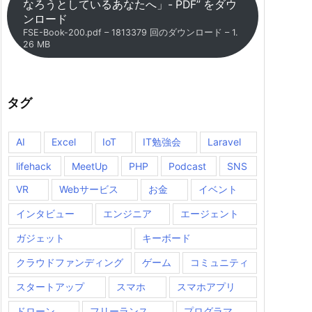
なろうとしているあなたへ」- PDF” をダウ
ンロード
FSE-Book-200.pdf – 1813379 回のダウンロード – 1.
26 MB
タグ
AI
Excel
IoT
IT勉強会
Laravel
lifehack
MeetUp
PHP
Podcast
SNS
VR
Webサービス
お金
イベント
インタビュー
エンジニア
エージェント
ガジェット
キーボード
クラウドファンディング
ゲーム
コミュニティ
スタートアップ
スマホ
スマホアプリ
ドローン
フリーランス
プログラマ