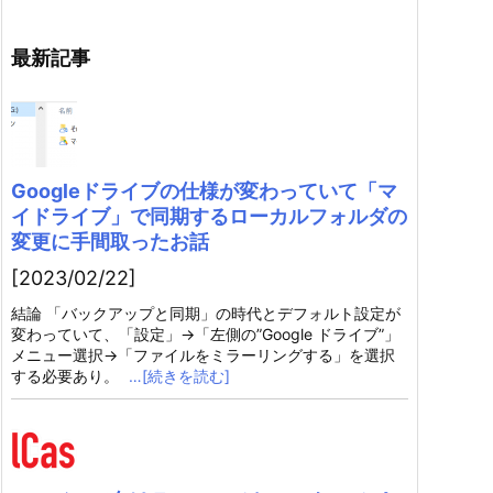
最新記事
Googleドライブの仕様が変わっていて「マ
イドライブ」で同期するローカルフォルダの
変更に手間取ったお話
[2023/02/22]
結論 「バックアップと同期」の時代とデフォルト設定が
変わっていて、「設定」→「左側の”Google ドライブ”」
メニュー選択→「ファイルをミラーリングする」を選択
する必要あり。
…[続きを読む]