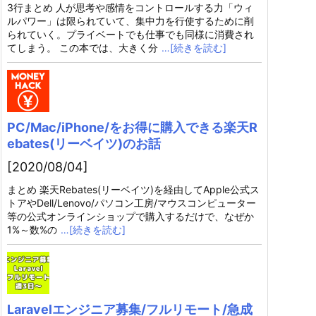
3行まとめ 人が思考や感情をコントロールする力「ウィ
ルパワー」は限られていて、集中力を行使するために削
られていく。プライベートでも仕事でも同様に消費され
てしまう。 この本では、大きく分
…[続きを読む]
PC/Mac/iPhone/をお得に購入できる楽天R
ebates(リーベイツ)のお話
[2020/08/04]
まとめ 楽天Rebates(リーベイツ)を経由してApple公式ス
トアやDell/Lenovo/パソコン工房/マウスコンピューター
等の公式オンラインショップで購入するだけで、なぜか
1%～数%の
…[続きを読む]
Laravelエンジニア募集/フルリモート/急成