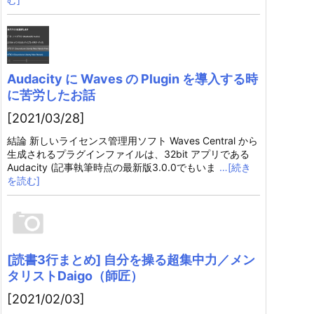
Audacity に Waves の Plugin を導入する時
に苦労したお話
[2021/03/28]
結論 新しいライセンス管理用ソフト Waves Central から
生成されるプラグインファイルは、32bit アプリである
Audacity (記事執筆時点の最新版3.0.0でもいま
…[続き
を読む]
[読書3行まとめ] 自分を操る超集中力／メン
タリストDaigo（師匠）
[2021/02/03]