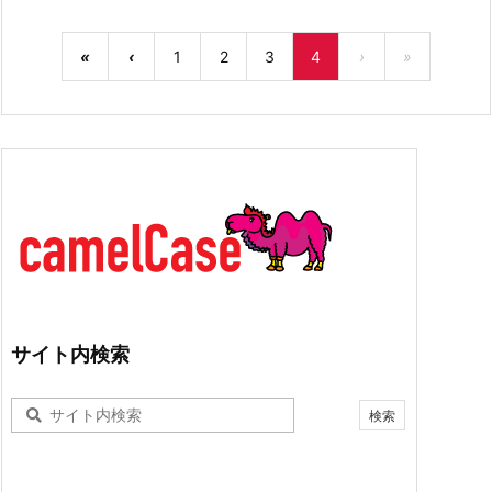
«
‹
1
2
3
4
›
»
サイト内検索