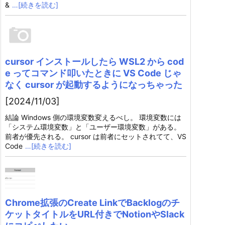
&
…[続きを読む]
cursor インストールしたら WSL2 から cod
e ってコマンド叩いたときに VS Code じゃ
なく cursor が起動するようになっちゃった
[2024/11/03]
結論 Windows 側の環境変数変えるべし。 環境変数には
「システム環境変数」と「ユーザー環境変数」がある。
前者が優先される。 cursor は前者にセットされてて、VS
Code
…[続きを読む]
Chrome拡張のCreate LinkでBacklogのチ
ケットタイトルをURL付きでNotionやSlack