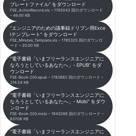
プレートファイル” をダウンロード
FSE_ActionRecord.xls – 1765043 回のダウンロード
– 49.00 KB
“エンジニアのための議事録ドリブン用Exce
lテンプレート” をダウンロード
FSE_Minutes_Template.xls – 1785325 回のダウンロ
ード – 20.00 KB
“電子書籍「いまフリーランスエンジニアに
なろうとしているあなたへ」- EPUB” をダ
ウンロード
FSE-Book-200.epub – 1783882 回のダウンロード –
316.54 KB
“電子書籍「いまフリーランスエンジニアに
なろうとしているあなたへ」- Mobi” をダウ
ンロード
FSE-Book-200.mobi – 1843266 回のダウンロード –
837.08 KB
“電子書籍「いまフリーランスエンジニアに