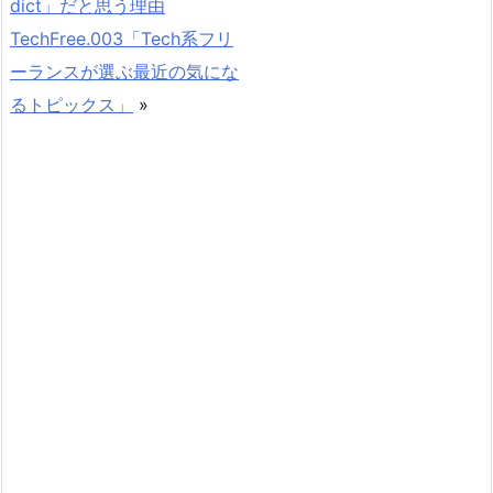
dict」だと思う理由
TechFree.003「Tech系フリ
ーランスが選ぶ最近の気にな
るトピックス」
»