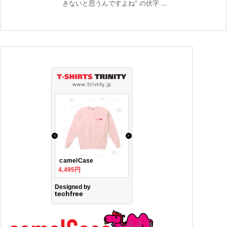
きないと思うんですよね” の伏字 ...