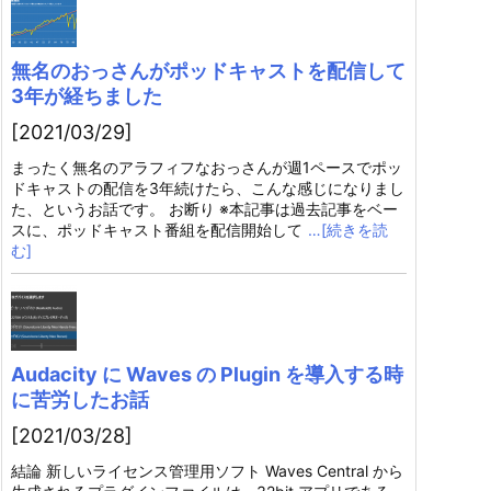
無名のおっさんがポッドキャストを配信して
3年が経ちました
[2021/03/29]
まったく無名のアラフィフなおっさんが週1ペースでポッ
ドキャストの配信を3年続けたら、こんな感じになりまし
た、というお話です。 お断り ※本記事は過去記事をベー
スに、ポッドキャスト番組を配信開始して
…[続きを読
む]
Audacity に Waves の Plugin を導入する時
に苦労したお話
[2021/03/28]
結論 新しいライセンス管理用ソフト Waves Central から