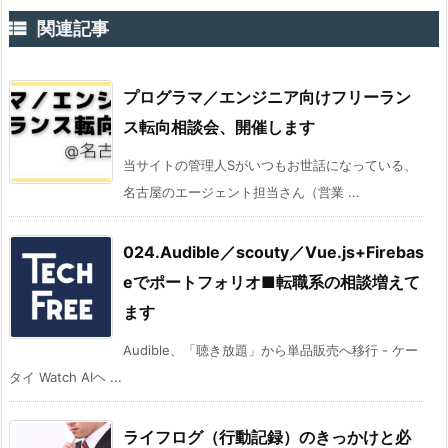

関連記事
プログラマ／エンジニア向けフリーラン
ス転向相談会、開催します
当サイトの管理人Sがいつもお世話になっている、
名古屋のエージェント担当さん（営業 ...
024.Audible／scouty／Vue.js+Firebas
eでポートフォリオ■転職系の相談増えて
ます
Audible、「聴き放題」から単品販売へ移行 - ケー
タイ Watch AIヘ ...
ライフログ（行動記録）のきっかけと必