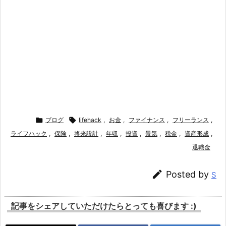

ブログ

lifehack
,
お金
,
ファイナンス
,
フリーランス
,
ライフハック
,
保険
,
将来設計
,
年収
,
投資
,
景気
,
税金
,
資産形成
,
退職金

Posted by
S
記事をシェアしていただけたらとっても喜びます :)