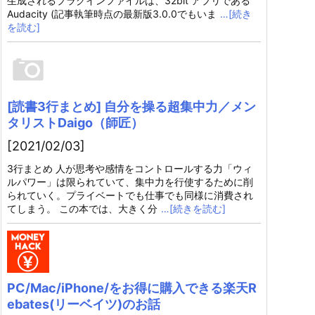
生成されるプラグインファイルは、32bit アプリである
Audacity (記事執筆時点の最新版3.0.0でもいま
…[続き
を読む]
[読書3行まとめ] 自分を操る超集中力／メン
タリストDaigo（師匠）
[2021/02/03]
3行まとめ 人が思考や感情をコントロールする力「ウィ
ルパワー」は限られていて、集中力を行使するために削
られていく。プライベートでも仕事でも同様に消費され
てしまう。 この本では、大きく分
…[続きを読む]
PC/Mac/iPhone/をお得に購入できる楽天R
ebates(リーベイツ)のお話