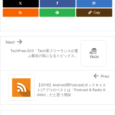
B!

Copy

Next
TechFree.003「Tech系フリーランスが選
ぶ最近の気になるトピックス」

Prev
【2018】Android用Podcast(ポッドキャス
ト)アプリのベストは「Podcast & Radio A
ddict」だと思う理由