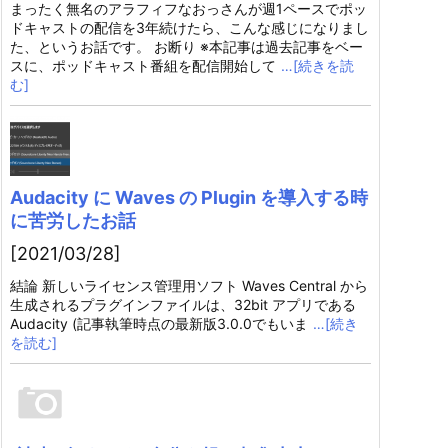
まったく無名のアラフィフなおっさんが週1ペースでポッ
ドキャストの配信を3年続けたら、こんな感じになりまし
た、というお話です。 お断り ※本記事は過去記事をベー
スに、ポッドキャスト番組を配信開始して
…[続きを読
む]
Audacity に Waves の Plugin を導入する時
に苦労したお話
[2021/03/28]
結論 新しいライセンス管理用ソフト Waves Central から
生成されるプラグインファイルは、32bit アプリである
Audacity (記事執筆時点の最新版3.0.0でもいま
…[続き
を読む]