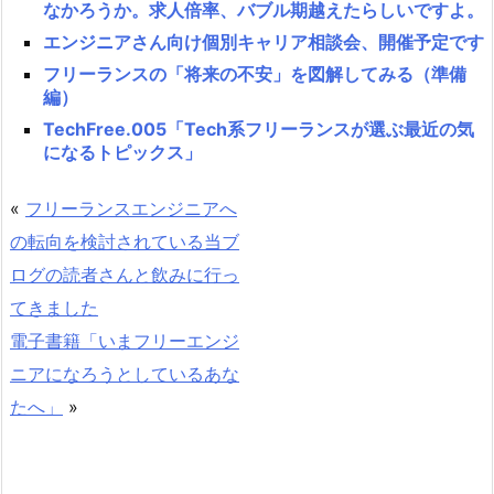
なかろうか。求人倍率、バブル期越えたらしいですよ。
エンジニアさん向け個別キャリア相談会、開催予定です
フリーランスの「将来の不安」を図解してみる（準備
編）
TechFree.005「Tech系フリーランスが選ぶ最近の気
になるトピックス」
«
フリーランスエンジニアへ
の転向を検討されている当ブ
ログの読者さんと飲みに行っ
てきました
電子書籍「いまフリーエンジ
ニアになろうとしているあな
たへ」
»