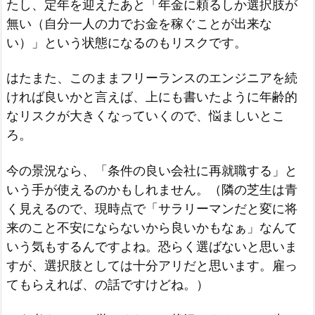
たし、定年を迎えたあと「年金に頼るしか選択肢が
無い（自分一人の力でお金を稼ぐことが出来な
い）」という状態になるのもリスクです。
はたまた、このままフリーランスのエンジニアを続
ければ良いかと言えば、上にも書いたように年齢的
なリスクが大きくなっていくので、悩ましいとこ
ろ。
今の景況なら、「条件の良い会社に再就職する」と
いう手が使えるのかもしれません。（隣の芝生は青
く見えるので、現時点で「サラリーマンだと変に将
来のこと不安にならないから良いかもなぁ」なんて
いう気もするんですよね。恐らく選ばないと思いま
すが、選択肢としては十分アリだと思います。雇っ
てもらえれば、の話ですけどね。）