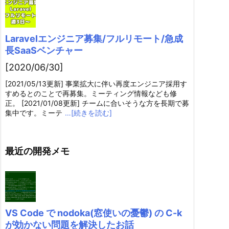
Laravelエンジニア募集/フルリモート/急成
長SaaSベンチャー
[2020/06/30]
[2021/05/13更新] 事業拡大に伴い再度エンジニア採用す
すめるとのことで再募集。ミーティング情報なども修
正。 [2021/01/08更新] チームに合いそうな方を長期で募
集中です。ミーテ
…[続きを読む]
最近の開発メモ
VS Code で nodoka(窓使いの憂鬱) の C-k
が効かない問題を解決したお話