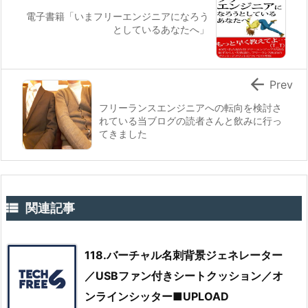
電子書籍「いまフリーエンジニアになろう
としているあなたへ」

Prev
フリーランスエンジニアへの転向を検討さ
れている当ブログの読者さんと飲みに行っ
てきました

関連記事
118.バーチャル名刺背景ジェネレーター
／USBファン付きシートクッション／オ
ンラインシッター■UPLOAD