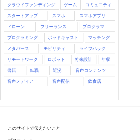
クラウドファンディング
ゲーム
コミュニティ
スタートアップ
スマホ
スマホアプリ
ドローン
フリーランス
プログラマ
プログラミング
ポッドキャスト
マッチング
メタバース
モビリティ
ライフハック
リモートワーク
ロボット
将来設計
年収
書籍
転職
近況
音声コンテンツ
音声メディア
音声配信
飲食店
このサイトで伝えたいこと