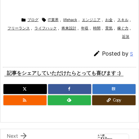

ブログ

IT業界
,
lifehack
,
エンジニア
,
お金
,
スキル
,
フリーランス
,
ライフハック
,
将来設計
,
年収
,
時間
,
景気
,
稼ぐ力
,
近況

Posted by
S
記事をシェアしていただけたらとっても喜びます :)
B!

Copy

Next