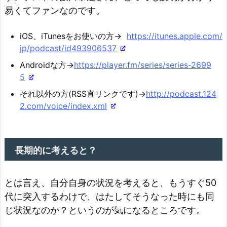
易くてファンなのです。
iOS、iTunesをお使いの方→
https://itunes.apple.com/
jp/podcast/id493906537
Androidな方→
https://player.fm/series/series-2699
5
それ以外の方(RSS直リンクです)→
http://podcast.124
2.com/voice/index.xml
長期的に考えると？
とは言え、自分自身の状況を考えると、もうすぐ50
代に突入するわけで、はたしてそうなった時にも同
じ状況なのか？というのが気になるところです。