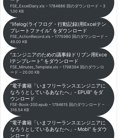
ード
FSE_ExcelDiary.xls – 1784886 回のダウンロード – 3
1.00 KB
“lifelog(ライフログ・行動記録)用Excelテン
プレートファイル” をダウンロード
FSE_ActionRecord.xls – 1775980 回のダウンロード –
49.00 KB
“エンジニアのための議事録ドリブン用Exce
lテンプレート” をダウンロード
FSE_Minutes_Template.xls – 1798394 回のダウンロ
ード – 20.00 KB
“電子書籍「いまフリーランスエンジニアに
なろうとしているあなたへ」- EPUB” をダ
ウンロード
FSE-Book-200.epub – 1794615 回のダウンロード –
316.54 KB
“電子書籍「いまフリーランスエンジニアに
なろうとしているあなたへ」- Mobi” をダウ
ンロード