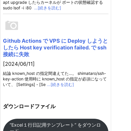
apt upgrade したらカーネルが ポートの状態確認する
sudo lsof -i :80
…[続きを読む]
Github Actions で VPS に Deploy しようと
したら Host key verification failed. で ssh
接続に失敗
[2024/06/11]
結論 known_host の指定間違えてた…。 shimataro/ssh-
key-action 使用時に known_host の指定が必須になって
いて、 [Settings] - [Se
…[続きを読む]
ダウンロードファイル
“Excel１行日記用テンプレート” をダウンロ