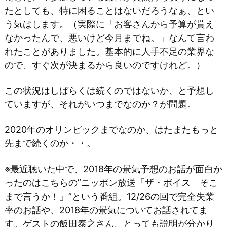
たとしても、特に困ることはないだろうなぁ、とい
う気はします。（実際に「お客さんから予算が貰え
なかったんで、悪いけど今月までね。」なんて言わ
れたことがありました。基本的に人手不足の業界な
ので、すぐ次が決まるから良いのですけれど。）
この状況はしばらくは続くのではないか、と予想し
ていますが、それがいつまでなのか？が問題。
2020年のオリンピックまでなのか、はたまたもっと
先まで続くのか・・。
※最近聴いた中で、2018年の景気予想のお話が面白か
ったのはこちらの”ニッポン放送「ザ・ボイス そこ
まで言うか！」”という番組。12/26の回で完全失業
率のお話や、2018年の景気についてお話されてま
す。ゲストの飯田泰之さん、とっても説明が分かり