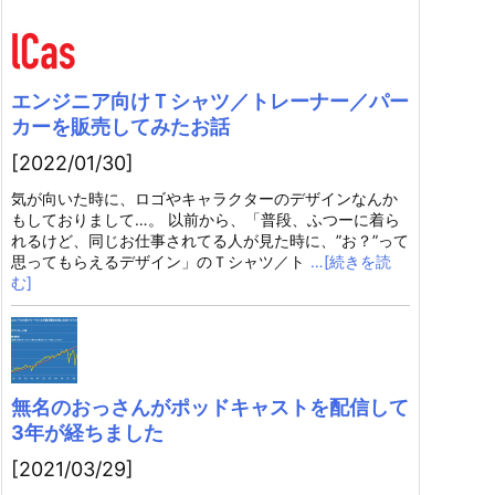
エンジニア向けＴシャツ／トレーナー／パー
カーを販売してみたお話
[2022/01/30]
気が向いた時に、ロゴやキャラクターのデザインなんか
もしておりまして…。 以前から、「普段、ふつーに着ら
れるけど、同じお仕事されてる人が見た時に、”お？”って
思ってもらえるデザイン」のＴシャツ／ト
…[続きを読
む]
無名のおっさんがポッドキャストを配信して
3年が経ちました
[2021/03/29]