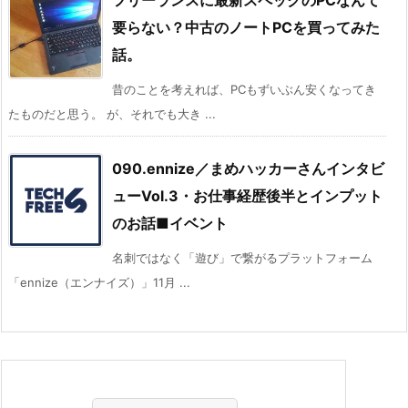
フリーランスに最新スペックのPCなんて
要らない？中古のノートPCを買ってみた
話。
昔のことを考えれば、PCもずいぶん安くなってき
たものだと思う。 が、それでも大き ...
090.ennize／まめハッカーさんインタビ
ューVol.3・お仕事経歴後半とインプット
のお話■イベント
名刺ではなく「遊び」で繋がるプラットフォーム
「ennize（エンナイズ）」11月 ...