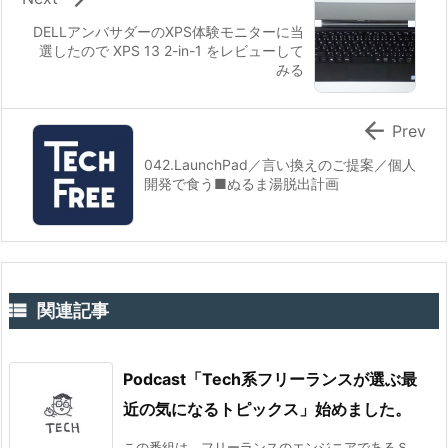
DELLアンバサダーのXPS体験モニターに当
選したので XPS 13 2-in-1 をレビューして
みる

Prev
042.LaunchPad／言い換えのご提案／個人
開発で食う■ぬるま湯脱出計画

関連記事
Podcast「Tech系フリーランスが選ぶ最
近の気になるトピックス」始めました。
この番組は、フリーランスのエンジニアであるＳ