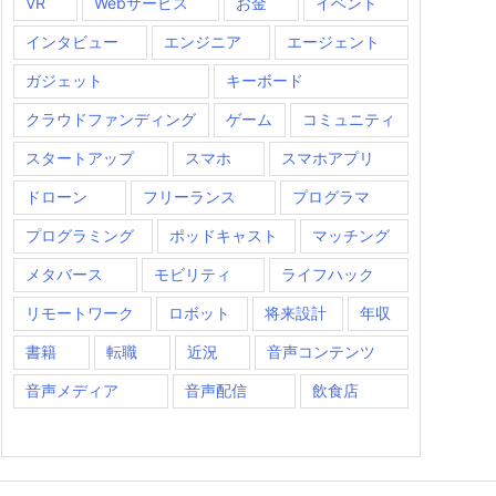
VR
Webサービス
お金
イベント
インタビュー
エンジニア
エージェント
ガジェット
キーボード
クラウドファンディング
ゲーム
コミュニティ
スタートアップ
スマホ
スマホアプリ
ドローン
フリーランス
プログラマ
プログラミング
ポッドキャスト
マッチング
メタバース
モビリティ
ライフハック
リモートワーク
ロボット
将来設計
年収
書籍
転職
近況
音声コンテンツ
音声メディア
音声配信
飲食店