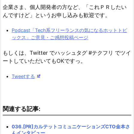
企業さま、個人開発者の方など、「これＰＲしたい
んですけど」というお申し込みも歓迎です。
Podcast「Tech系フリーランスの気になるホットトピ
ックス」ご意見・ご感想投稿ページ
もしくは、Twitter でハッシュタグ #テクフリ でツイ
ートしていただいてもOKですっ。
Tweetする
関連する記事:
036.[PR]カルテットコミュニケーションズCTO金本さ
んインタビュー