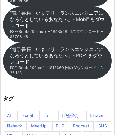
316.54 KB
“電子書籍「いまフリーランスエンジニアに
なろうとしているあなたへ」- Mobi” をダウ
ンロード
FSE-Book-200.mobi – 1843548 回のダウンロード –
837.08 KB
“電子書籍「いまフリーランスエンジニアに
なろうとしているあなたへ」- PDF” をダウ
ンロード
FSE-Book-200.pdf – 1813660 回のダウンロード – 1.
26 MB
タグ
AI
Excel
IoT
IT勉強会
Laravel
lifehack
MeetUp
PHP
Podcast
SNS