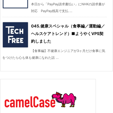
本日から「PayPay請求書払い」にNHKの請求書が
対応 PayPay残高で支払 ...
045.健康スペシャル（食事編／運動編／
ヘルスケアトレンド）■ようやくVPS契
約しました
【食事編】不健康エンジニアが3ヶ月だけ食事に気
をつけたら心も体も健康になれた話 ...