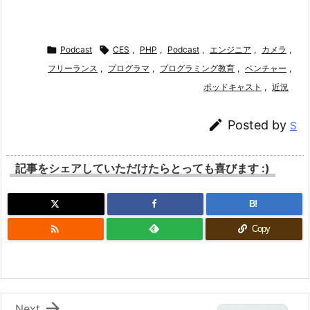

Podcast

CES
,
PHP
,
Podcast
,
エンジニア
,
カメラ
,
フリーランス
,
プログラマ
,
プログラミング教育
,
ベンチャー
,
ポッドキャスト
,
近況

Posted by
S
記事をシェアしていただけたらとっても喜びます :)
B!

Copy

Next