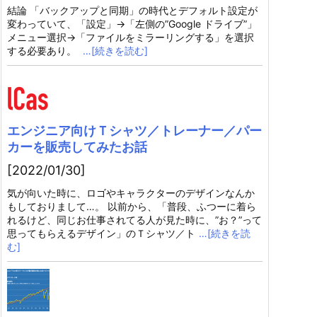
結論 「バックアップと同期」の時代とデフォルト設定が
変わっていて、「設定」→「左側の”Google ドライブ”」
メニュー選択→「ファイルをミラーリングする」を選択
する必要あり。
…[続きを読む]
エンジニア向けＴシャツ／トレーナー／パー
カーを販売してみたお話
[2022/01/30]
気が向いた時に、ロゴやキャラクターのデザインなんか
もしておりまして…。 以前から、「普段、ふつーに着ら
れるけど、同じお仕事されてる人が見た時に、”お？”って
思ってもらえるデザイン」のＴシャツ／ト
…[続きを読
む]