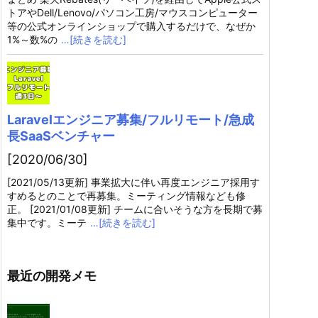
トアやDell/Lenovo/パソコン工房/マウスコンピューター
等の公式オンラインショップで購入するだけで、なぜか
1%～数%の
…[続きを読む]
Laravelエンジニア募集/フルリモート/急成
長SaaSベンチャー
[2020/06/30]
[2021/05/13更新] 事業拡大に伴い再度エンジニア採用す
すめるとのことで再募集。ミーティング情報なども修
正。 [2021/01/08更新] チームに合いそうな方を長期で募
集中です。ミーテ
…[続きを読む]
最近の開発メモ