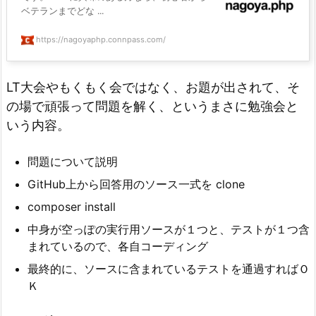
ベテランまでどな ...
https://nagoyaphp.connpass.com/
LT大会やもくもく会ではなく、お題が出されて、そ
の場で頑張って問題を解く、というまさに勉強会と
いう内容。
問題について説明
GitHub上から回答用のソース一式を clone
composer install
中身が空っぽの実行用ソースが１つと、テストが１つ含
まれているので、各自コーディング
最終的に、ソースに含まれているテストを通過すればＯ
Ｋ