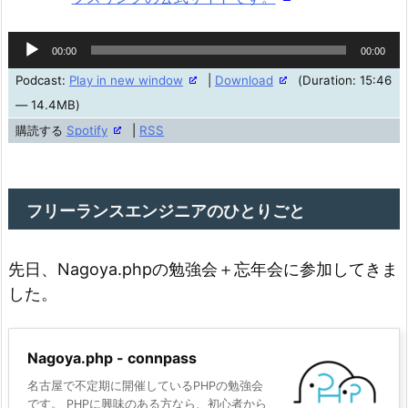
音
00:00
00:00
声
Podcast:
Play in new window
|
Download
(Duration: 15:46
プ
— 14.4MB)
レ
購読する
Spotify
|
RSS
ー
ヤ
ー
フリーランスエンジニアのひとりごと
先日、Nagoya.phpの勉強会＋忘年会に参加してきま
した。
Nagoya.php - connpass
名古屋で不定期に開催しているPHPの勉強会
です。 PHPに興味のある方なら、初心者から