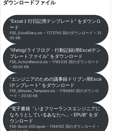
ダウンロードファイル
“Excel１行日記用テンプレート” をダウンロ
ード
FSE_ExcelDiary.xls – 1773755 回のダウンロード – 31.
00 KB
“lifelog(ライフログ・行動記録)用Excelテン
プレートファイル” をダウンロード
FSE_ActionRecord.xls – 1765335 回のダウンロード
– 49.00 KB
“エンジニアのための議事録ドリブン用Exce
lテンプレート” をダウンロード
FSE_Minutes_Template.xls – 1785665 回のダウンロ
ード – 20.00 KB
“電子書籍「いまフリーランスエンジニアに
なろうとしているあなたへ」- EPUB” をダ
ウンロード
FSE-Book-200.epub – 1784192 回のダウンロード –