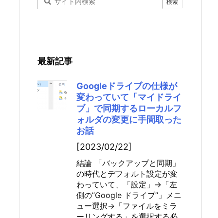
最新記事
Googleドライブの仕様が
変わっていて「マイドライ
ブ」で同期するローカルフ
ォルダの変更に手間取った
お話
[2023/02/22]
結論 「バックアップと同期」
の時代とデフォルト設定が変
わっていて、「設定」→「左
側の”Google ドライブ”」メニ
ュー選択→「ファイルをミラ
ーリングする」を選択する必