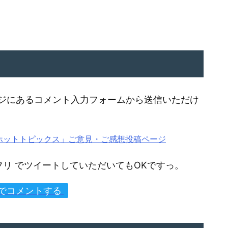
ジにあるコメント入力フォームから送信いただけ
なるホットトピックス」ご意見・ご感想投稿ページ
テクフリ でツイートしていただいてもOKですっ。
erでコメントする