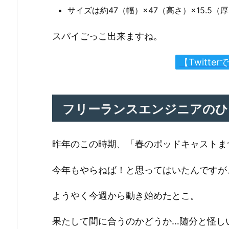
サイズは約47（幅）×47（高さ）×15.5（
スパイごっこ出来ますね。
【Twitt
フリーランスエンジニアのひ
昨年のこの時期、「春のポッドキャストま
今年もやらねば！と思ってはいたんですが
ようやく今週から動き始めたとこ。
果たして間に合うのかどうか…随分と怪しいお話