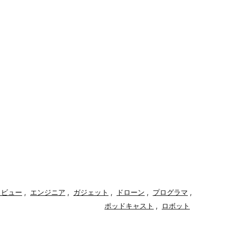
タビュー
,
エンジニア
,
ガジェット
,
ドローン
,
プログラマ
,
ポッドキャスト
,
ロボット