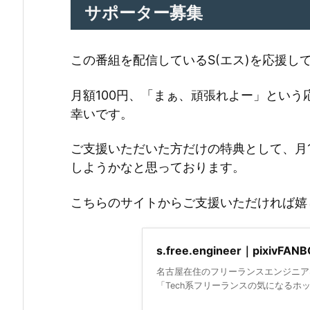
サポーター募集
この番組を配信しているS(エス)を応援して頂け
月額100円、「まぁ、頑張れよー」とい
幸いです。
ご支援いただいた方だけの特典として、月
しようかなと思っております。
こちらのサイトからご支援いただければ嬉しいで
s.free.engineer｜pixivFAN
名古屋在住のフリーランスエンジニアS(エ
「Tech系フリーランスの気になるホットト