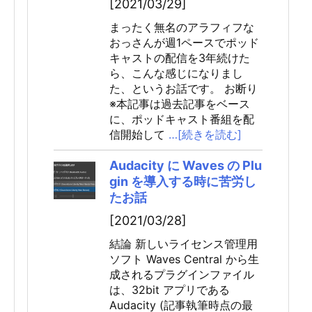
[2021/03/29]
まったく無名のアラフィフな
おっさんが週1ペースでポッド
キャストの配信を3年続けた
ら、こんな感じになりまし
た、というお話です。 お断り
※本記事は過去記事をベース
に、ポッドキャスト番組を配
信開始して
…[続きを読む]
Audacity に Waves の Plu
gin を導入する時に苦労し
たお話
[2021/03/28]
結論 新しいライセンス管理用
ソフト Waves Central から生
成されるプラグインファイル
は、32bit アプリである
Audacity (記事執筆時点の最