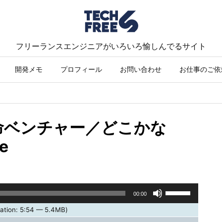
フリーランスエンジニアがいろいろ愉しんでるサイト
開発メモ
プロフィール
お問い合わせ
お仕事のご依
救命ベンチャー／どこかな
e
ボ
00:00
リ
ation: 5:54 — 5.4MB)
ュ