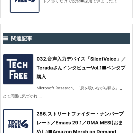
ト／歩くだけで投資■採用できましたよ

関連記事
032.音声入力デバイス「SilentVoice」／
TeradaさんインタビューVol.1■ペンタブ
購入
Microsoft Research、「息を吸いながら喋る」こ
とで周囲に気づかれ ...
286.ストリートファイター・ナンバープ
レート／Emacs 29.1／OMA MESI(おま
めし)■Amazon Merch on Demand