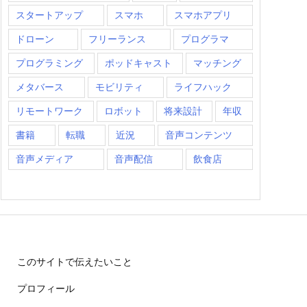
スタートアップ
スマホ
スマホアプリ
ドローン
フリーランス
プログラマ
プログラミング
ポッドキャスト
マッチング
メタバース
モビリティ
ライフハック
リモートワーク
ロボット
将来設計
年収
書籍
転職
近況
音声コンテンツ
音声メディア
音声配信
飲食店
このサイトで伝えたいこと
プロフィール