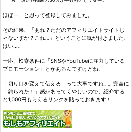
み、設定報酬額の30％が手数料として発生。
ほほー、と思って登録してみました。
その結果、「あれ？ただのアフィリエイトサイトじ
ゃないすか？これ…」ということに気が付きました、
はい…。
一応、検索条件に「SNSやYouTubeに注力している
プロモーション」とかあるんですけどね。
「切り口を変えて伝える」って大事ですね…。完全に
「釣られた！」感があってくやしいので、紹介する
と1,000円もらえるリンクを貼っておきます！