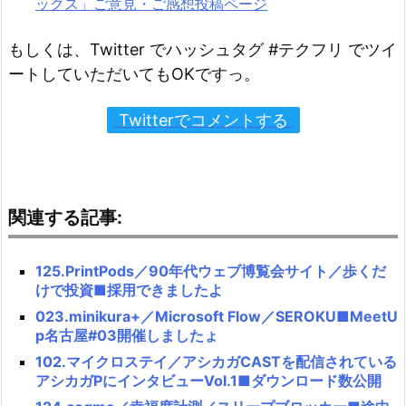
ックス」ご意見・ご感想投稿ページ
もしくは、Twitter でハッシュタグ #テクフリ でツイ
ートしていただいてもOKですっ。
Twitterでコメントする
関連する記事:
125.PrintPods／90年代ウェブ博覧会サイト／歩くだ
けで投資■採用できましたよ
023.minikura+／Microsoft Flow／SEROKU■MeetU
p名古屋#03開催しましたょ
102.マイクロステイ／アシカガCASTを配信されている
アシカガPにインタビューVol.1■ダウンロード数公開