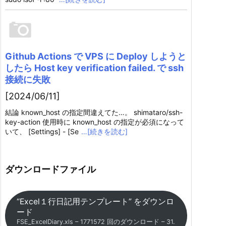
Github Actions で VPS に Deploy しようと
したら Host key verification failed. で ssh
接続に失敗
[2024/06/11]
結論 known_host の指定間違えてた…。 shimataro/ssh-
key-action 使用時に known_host の指定が必須になって
いて、 [Settings] - [Se
…[続きを読む]
ダウンロードファイル
“Excel１行日記用テンプレート” をダウンロ
ード
FSE_ExcelDiary.xls – 1771572 回のダウンロード – 31.