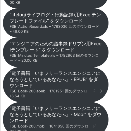
00 KB
“lifelog(ライフログ・行動記録)用Excelテン
プレートファイル” をダウンロード
FSE_ActionRecord.xls – 1763036 回のダウンロード
– 49.00 KB
“エンジニアのための議事録ドリブン用Exce
lテンプレート” をダウンロード
FSE_Minutes_Template.xls – 1782963 回のダウンロ
ード – 20.00 KB
“電子書籍「いまフリーランスエンジニアに
なろうとしているあなたへ」- EPUB” をダ
ウンロード
FSE-Book-200.epub – 1781951 回のダウンロード – 3
16.54 KB
“電子書籍「いまフリーランスエンジニアに
なろうとしているあなたへ」- Mobi” をダウ
ンロード
FSE-Book-200.mobi – 1841850 回のダウンロード –