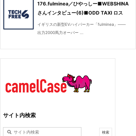
176.fulminea／ひやっしー■WEBSHINA
さんインタビュー(6)■ODD TAXI ロス
イギリスの新型EVハイパーカー「fulminea」――
出力2000馬力オーバー ...
サイト内検索