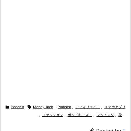

Podcast

MoneyHack
,
Podcast
,
アフィリエイト
,
スマホアプリ
,
ファッション
,
ポッドキャスト
,
マッチング
,
靴

Posted by