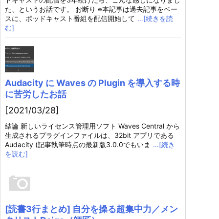
た、というお話です。 お断り ※本記事は過去記事をベー
スに、ポッドキャスト番組を配信開始して
…[続きを読
む]
Audacity に Waves の Plugin を導入する時
に苦労したお話
[2021/03/28]
結論 新しいライセンス管理用ソフト Waves Central から
生成されるプラグインファイルは、32bit アプリである
Audacity (記事執筆時点の最新版3.0.0でもいま
…[続き
を読む]
[読書3行まとめ] 自分を操る超集中力／メン