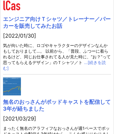
エンジニア向けＴシャツ／トレーナー／パー
カーを販売してみたお話
[2022/01/30]
気が向いた時に、ロゴやキャラクターのデザインなんか
もしておりまして…。 以前から、「普段、ふつーに着ら
れるけど、同じお仕事されてる人が見た時に、”お？”って
思ってもらえるデザイン」のＴシャツ／ト
…[続きを読
む]
無名のおっさんがポッドキャストを配信して
3年が経ちました
[2021/03/29]
まったく無名のアラフィフなおっさんが週1ペースでポッ
ドキャストの配信を3年続けたら、こんな感じになりまし