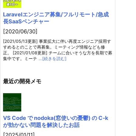
Laravelエンジニア募集/フルリモート/急成
長SaaSベンチャー
[2020/06/30]
[2021/05/13更新] 事業拡大に伴い再度エンジニア採用す
すめるとのことで再募集。ミーティング情報なども修
正。 [2021/01/08更新] チームに合いそうな方を長期で募
集中です。ミーテ
…[続きを読む]
最近の開発メモ
VS Code で nodoka(窓使いの憂鬱) の C-k
が効かない問題を解決したお話
[2025/01/11]