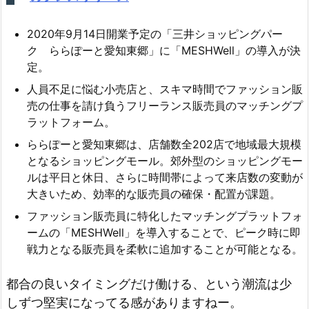
2020年9月14日開業予定の「三井ショッピングパー
ク ららぽーと愛知東郷」に「MESHWell」の導入が決
定。
人員不足に悩む小売店と、スキマ時間でファッション販
売の仕事を請け負うフリーランス販売員のマッチングプ
ラットフォーム。
ららぽーと愛知東郷は、店舗数全202店で地域最大規模
となるショッピングモール。郊外型のショッピングモー
ルは平日と休日、さらに時間帯によって来店数の変動が
大きいため、効率的な販売員の確保・配置が課題。
ファッション販売員に特化したマッチングプラットフォ
ームの「MESHWell」を導入することで、ピーク時に即
戦力となる販売員を柔軟に追加することが可能となる。
都合の良いタイミングだけ働ける、という潮流は少
しずつ堅実になってる感がありますねー。