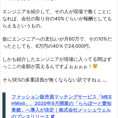
エンジニアを紹介して、その人が現場で働くことに
なれば、会社の取り分の40%ぐらいが報酬としても
らえるというもの。
仮にエンジニアへの支払いが月60万で、その10%だ
ったとしても、6万円の40％で24,000円。
しかも紹介したエンジニアが現場に入ってる間はず
っここの金額が貰えるんですよぉぉぉぉ！
そらSESの多重請負が無くならない訳ですねぇ…。
ファッション販売員マッチングサービス「MES
HWell」、2020年9月開業の「ららぽーと愛知
東郷」へ導入が決定｜株式会社メッシュウェル
のプレスリリース