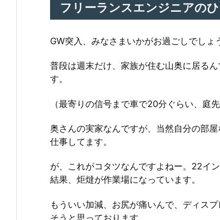
フリーランスエンジニアのひ
GW突入、みなさまいかがお過ごしでしょ
普段は週末だけ、家族が住む山奥に居るん
す。
（最寄りの信号まで車で20分ぐらい、庭
奥さんの実家なんですが、当然自分の部屋
仕事してます。
が、これがコタツなんですよねー。22イ
結果、炬燵が作業場になっています。
もういい加減、お尻が痛いんで、ディスプ
そうと思っております…。