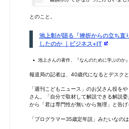
とのこと。
池上彰が語る「挫折からの立ち直
したのか ｜ビジネス+IT
池上さんの著作、『なんのために学ぶのか
報道局の記者は、40歳代になるとデスク
「週刊こどもニュース」のお父さん役をや
さん。「自分で取材して解説できる解説委
から「君は専門性が無いから無理」と告げ
「プログラマー35歳定年説」みたいなの