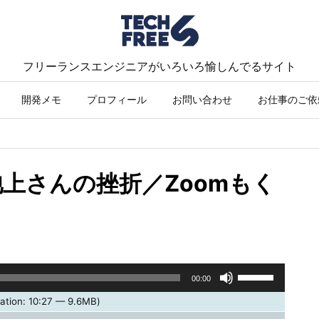
フリーランスエンジニアがいろいろ愉しんでるサイト
開発メモ
プロフィール
お問い合わせ
お仕事のご依
池上さんの挫折／Zoomもく
ボ
00:00
リ
ation: 10:27 — 9.6MB)
ュ