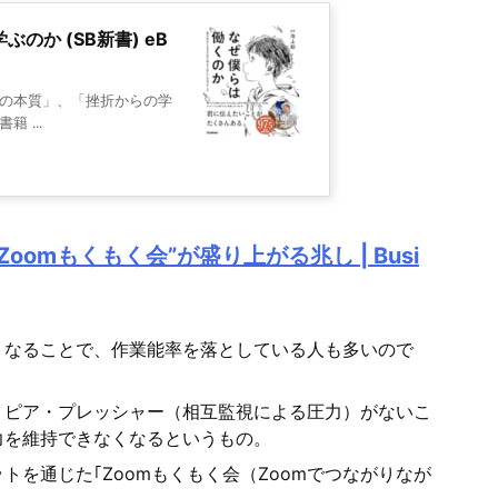
学ぶのか (SB新書) eB
の本質」、「挫折からの学
 ...
omもくもく会”が盛り上がる兆し | Busi
くなることで、作業能率を落としている人も多いので
、ピア・プレッシャー（相互監視による圧力）がないこ
力を維持できなくなるというもの。
を通じた｢Zoomもくもく会（Zoomでつながりなが