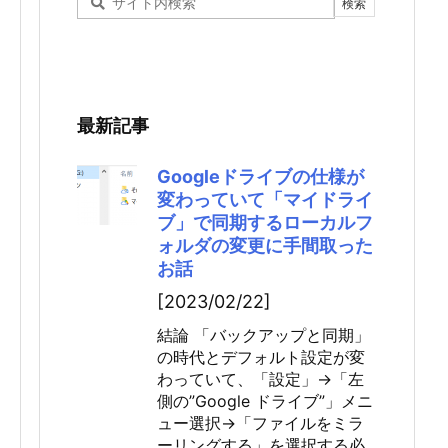
最新記事
Googleドライブの仕様が
変わっていて「マイドライ
ブ」で同期するローカルフ
ォルダの変更に手間取った
お話
[2023/02/22]
結論 「バックアップと同期」
の時代とデフォルト設定が変
わっていて、「設定」→「左
側の”Google ドライブ”」メニ
ュー選択→「ファイルをミラ
ーリングする」を選択する必