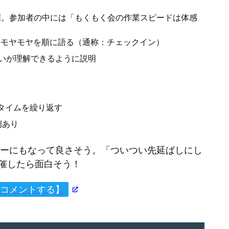
催。参加者の中には「もくもく会の作業スピードは体感
のモヤモヤを順に語る（通称：チェックイン）
いが理解できるように説明
タイムを繰り返す
例あり
マーにもなって良さそう。「ついつい先延ばしにし
催したら面白そう！
erでコメントする】