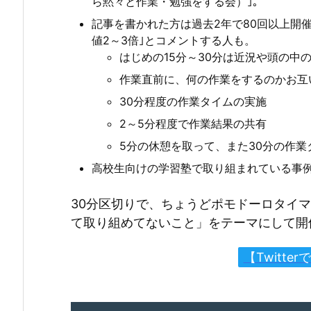
ら黙々と作業・勉強をする会）｣。
記事を書かれた方は過去2年で80回以上開
値2～3倍｣とコメントする人も。
はじめの15分～30分は近況や頭の中
作業直前に、何の作業をするのかお互
30分程度の作業タイムの実施
2～5分程度で作業結果の共有
5分の休憩を取って、また30分の作業
高校生向けの学習塾で取り組まれている事
30分区切りで、ちょうどポモドーロタイ
て取り組めてないこと」をテーマにして開
【Twitt