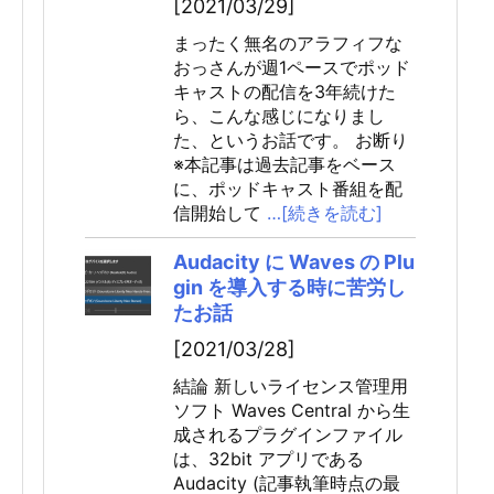
[2021/03/29]
まったく無名のアラフィフな
おっさんが週1ペースでポッド
キャストの配信を3年続けた
ら、こんな感じになりまし
た、というお話です。 お断り
※本記事は過去記事をベース
に、ポッドキャスト番組を配
信開始して
…[続きを読む]
Audacity に Waves の Plu
gin を導入する時に苦労し
たお話
[2021/03/28]
結論 新しいライセンス管理用
ソフト Waves Central から生
成されるプラグインファイル
は、32bit アプリである
Audacity (記事執筆時点の最