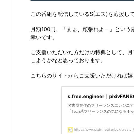
この番組を配信しているS(エス)を応援して頂け
月額100円、「まぁ、頑張れよー」とい
幸いです。
ご支援いただいた方だけの特典として、月
しようかなと思っております。
こちらのサイトからご支援いただければ嬉しいで
s.free.engineer｜pixivFAN
名古屋在住のフリーランスエンジニアS(エ
「Tech系フリーランスの気になるホットト
https://www.pixiv.net/fanbox/creato