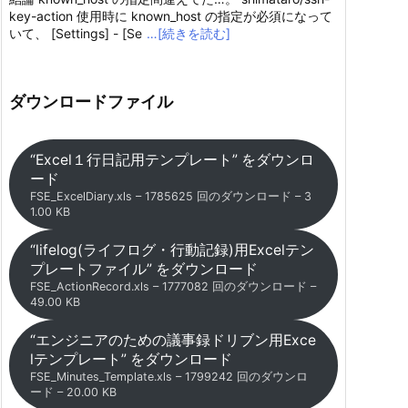
key-action 使用時に known_host の指定が必須になって
いて、 [Settings] - [Se
…[続きを読む]
ダウンロードファイル
“Excel１行日記用テンプレート” をダウンロ
ード
FSE_ExcelDiary.xls – 1785625 回のダウンロード – 3
1.00 KB
“lifelog(ライフログ・行動記録)用Excelテン
プレートファイル” をダウンロード
FSE_ActionRecord.xls – 1777082 回のダウンロード –
49.00 KB
“エンジニアのための議事録ドリブン用Exce
lテンプレート” をダウンロード
FSE_Minutes_Template.xls – 1799242 回のダウンロ
ード – 20.00 KB