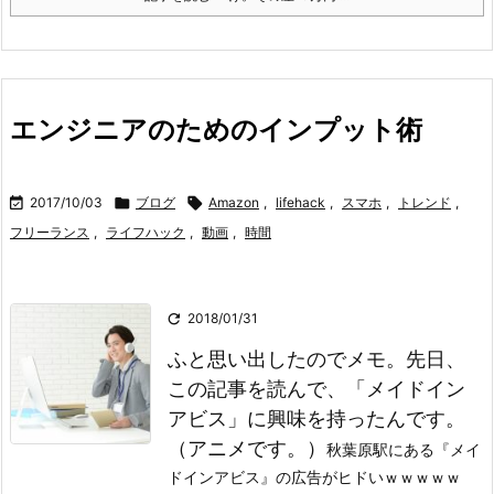
エンジニアのためのインプット術

2017/10/03

ブログ

Amazon
,
lifehack
,
スマホ
,
トレンド
,
フリーランス
,
ライフハック
,
動画
,
時間

2018/01/31
ふと思い出したのでメモ。
先日、
この記事を読んで、「メイドイン
アビス」に興味を持ったんです。
（アニメです。）
秋葉原駅にある『メイ
ドインアビス』の広告がヒドいｗｗｗｗｗ