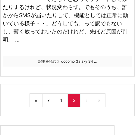
たりするけれど、状況変わらず。
でもそのうち、誰
かからSMSが届いたりして、機能としては正常に動
いている様子・・。
どうしても、って訳でもない
し、暫く放っておいたのだけれど、先ほど原因が判
明。 ...
記事を読む
docomo Galaxy S4 ...
«
‹
1
2
›
»