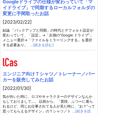
Googleドライブの仕様が変わっていて「マ
イドライブ」で同期するローカルフォルダの
変更に手間取ったお話
[2023/02/22]
結論 「バックアップと同期」の時代とデフォルト設定が
変わっていて、「設定」→「左側の”Google ドライブ”」
メニュー選択→「ファイルをミラーリングする」を選択
する必要あり。
…[続きを読む]
エンジニア向けＴシャツ／トレーナー／パー
カーを販売してみたお話
[2022/01/30]
気が向いた時に、ロゴやキャラクターのデザインなんか
もしておりまして…。 以前から、「普段、ふつーに着ら
れるけど、同じお仕事されてる人が見た時に、”お？”って
思ってもらえるデザイン」のＴシャツ／ト
…[続きを読