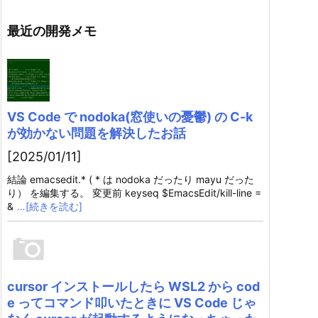
最近の開発メモ
VS Code で nodoka(窓使いの憂鬱) の C-k
が効かない問題を解決したお話
[2025/01/11]
結論 emacsedit.* ( * は nodoka だったり mayu だった
り） を編集する。 変更前 keyseq $EmacsEdit/kill-line =
&
…[続きを読む]
cursor インストールしたら WSL2 から cod
e ってコマンド叩いたときに VS Code じゃ