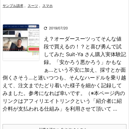
サンプル請求
,
スーツ
,
スマホ

2019/07/20
え？オーダースーツってそんな値
段で買えるの！？と喜び勇んで試
してみた Suit-Ya さん購入実体験記
録。「安かろう悪かろう」かもな
ぁ…という不安に加え、採寸とか面
倒くさそう…と迷いつつも、そんなハードルを乗り越
えて、注文までたどり着いた様子を細かく記録して
みました。参考になれば幸いです。（※本ページ内の
リンクはアフィリエイトリンクという「紹介者に紹
介料が支払われる仕組み」を利用させて頂いて ...