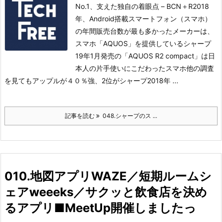
No.1、支えた独自の着眼点 – BCN＋R2018
年、Android搭載スマートフォン（スマホ）
の年間販売台数が最も多かったメーカーは、
スマホ「AQUOS」を提供しているシャープ
19年1月発売の「AQUOS R2 compact」は日
本人の片手使いにこだわったスマホ
他の調査
を見てもアップルが４０％強、2位がシャープ2018年 ...
記事を読む
048.シャープのス ...
010.地図アプリWAZE／短期ルームシ
ェアweeeks／サクッと飲食店を決め
るアプリ■MeetUp開催しましたっ