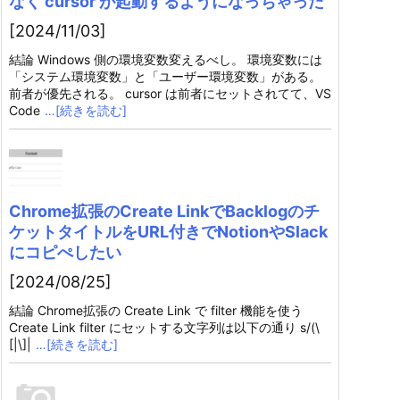
なく cursor が起動するようになっちゃった
[2024/11/03]
結論 Windows 側の環境変数変えるべし。 環境変数には
「システム環境変数」と「ユーザー環境変数」がある。
前者が優先される。 cursor は前者にセットされてて、VS
Code
…[続きを読む]
Chrome拡張のCreate LinkでBacklogのチ
ケットタイトルをURL付きでNotionやSlack
にコピぺしたい
[2024/08/25]
結論 Chrome拡張の Create Link で filter 機能を使う
Create Link filter にセットする文字列は以下の通り s/(\
[|\]|
…[続きを読む]