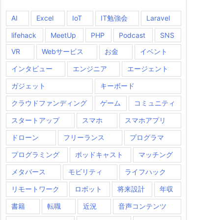
AI
Excel
IoT
IT勉強会
Laravel
lifehack
MeetUp
PHP
Podcast
SNS
VR
Webサービス
お金
イベント
インタビュー
エンジニア
エージェント
ガジェット
キーボード
クラウドファンディング
ゲーム
コミュニティ
スタートアップ
スマホ
スマホアプリ
ドローン
フリーランス
プログラマ
プログラミング
ポッドキャスト
マッチング
メタバース
モビリティ
ライフハック
リモートワーク
ロボット
将来設計
年収
書籍
転職
近況
音声コンテンツ