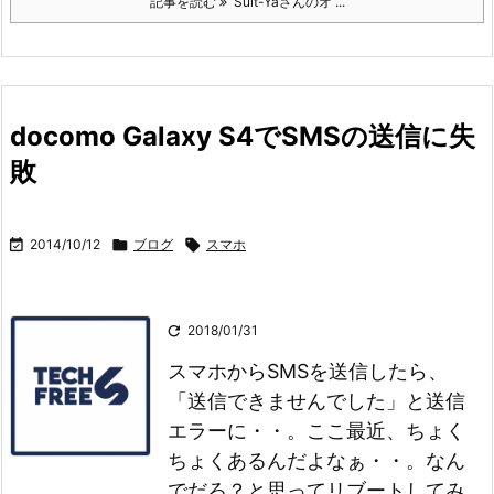
記事を読む
Suit-Yaさんのオ ...
docomo Galaxy S4でSMSの送信に失
敗

2014/10/12

ブログ

スマホ

2018/01/31
スマホからSMSを送信したら、
「送信できませんでした」と送信
エラーに・・。
ここ最近、ちょく
ちょくあるんだよなぁ・・。なん
でだろ？
と思ってリブートしてみ