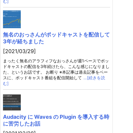
む]
無名のおっさんがポッドキャストを配信して
3年が経ちました
[2021/03/29]
まったく無名のアラフィフなおっさんが週1ペースでポッ
ドキャストの配信を3年続けたら、こんな感じになりまし
た、というお話です。 お断り ※本記事は過去記事をベー
スに、ポッドキャスト番組を配信開始して
…[続きを読
む]
Audacity に Waves の Plugin を導入する時
に苦労したお話