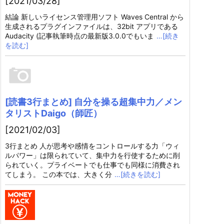
[2021/03/28]
結論 新しいライセンス管理用ソフト Waves Central から
生成されるプラグインファイルは、32bit アプリである
Audacity (記事執筆時点の最新版3.0.0でもいま
…[続き
を読む]
[読書3行まとめ] 自分を操る超集中力／メン
タリストDaigo（師匠）
[2021/02/03]
3行まとめ 人が思考や感情をコントロールする力「ウィ
ルパワー」は限られていて、集中力を行使するために削
られていく。プライベートでも仕事でも同様に消費され
てしまう。 この本では、大きく分
…[続きを読む]