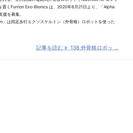
rrion Exo-Bionics は、2020年8月21日より、「Alpha
」への支援を募集。
t Program」は四足歩行エクソスケルトン（外骨格）ロボットを使った
記事を読む
138.外骨格ロボッ ...