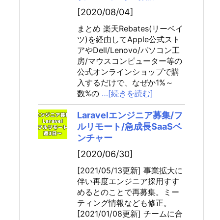
[2020/08/04]
まとめ 楽天Rebates(リーベイ
ツ)を経由してApple公式スト
アやDell/Lenovo/パソコン工
房/マウスコンピューター等の
公式オンラインショップで購
入するだけで、なぜか1%～
数%の
…[続きを読む]
Laravelエンジニア募集/フ
ルリモート/急成長SaaSベ
ンチャー
[2020/06/30]
[2021/05/13更新] 事業拡大に
伴い再度エンジニア採用すす
めるとのことで再募集。ミー
ティング情報なども修正。
[2021/01/08更新] チームに合