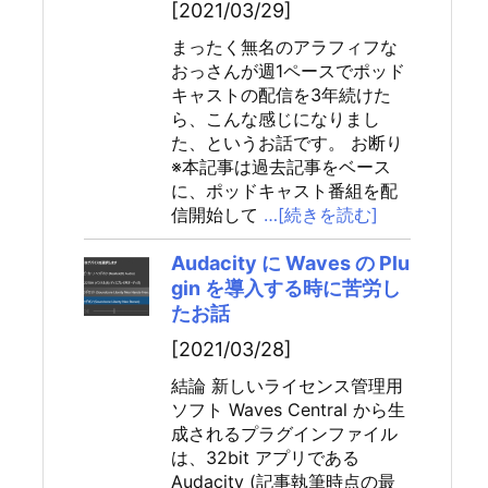
[2021/03/29]
まったく無名のアラフィフな
おっさんが週1ペースでポッド
キャストの配信を3年続けた
ら、こんな感じになりまし
た、というお話です。 お断り
※本記事は過去記事をベース
に、ポッドキャスト番組を配
信開始して
…[続きを読む]
Audacity に Waves の Plu
gin を導入する時に苦労し
たお話
[2021/03/28]
結論 新しいライセンス管理用
ソフト Waves Central から生
成されるプラグインファイル
は、32bit アプリである
Audacity (記事執筆時点の最