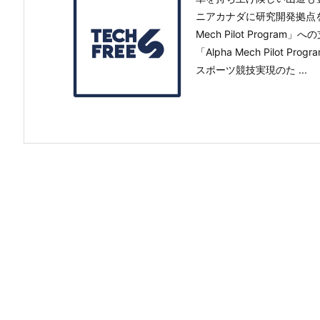
ニアカナダに研究開発拠点を置くFu
Mech Pilot Program
「Alpha Mech Pilo
スポーツ競技実現のた ...