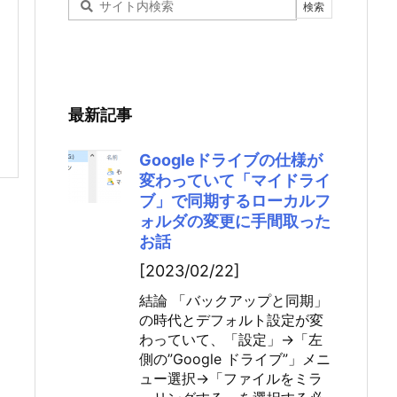
最新記事
Googleドライブの仕様が
変わっていて「マイドライ
ブ」で同期するローカルフ
ォルダの変更に手間取った
お話
[2023/02/22]
結論 「バックアップと同期」
の時代とデフォルト設定が変
わっていて、「設定」→「左
側の”Google ドライブ”」メニ
ュー選択→「ファイルをミラ