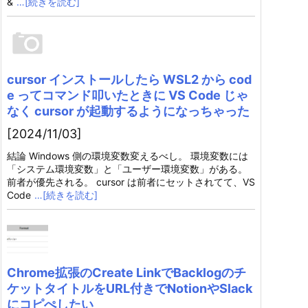
&
…[続きを読む]
cursor インストールしたら WSL2 から cod
e ってコマンド叩いたときに VS Code じゃ
なく cursor が起動するようになっちゃった
[2024/11/03]
結論 Windows 側の環境変数変えるべし。 環境変数には
「システム環境変数」と「ユーザー環境変数」がある。
前者が優先される。 cursor は前者にセットされてて、VS
Code
…[続きを読む]
Chrome拡張のCreate LinkでBacklogのチ
ケットタイトルをURL付きでNotionやSlack
にコピぺしたい