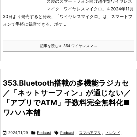
ズ製のスマートフォン向け超小型ワイヤレス
マイク「ワイヤレスマイクロ」を2024年11月
30日より発売すると発表。
「ワイヤレスマイクロ」は、スマートフ
ォンで手軽に録音できる、ポケ ...
記事を読む
354.ワイヤレスマ ...
353.Bluetooth搭載の多機能ラジカセ
／「ネットサーフィン」が通じない／
「アプリでATM」手数料完全無料化■
ワハハ本舗

2024/11/29

Podcast

Podcast
,
スマホアプリ
,
トレンド
,