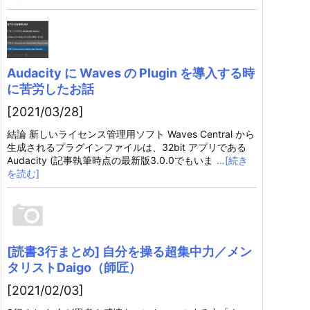
Audacity に Waves の Plugin を導入する時
に苦労したお話
[2021/03/28]
結論 新しいライセンス管理用ソフト Waves Central から
生成されるプラグインファイルは、32bit アプリである
Audacity (記事執筆時点の最新版3.0.0でもいま
…[続き
を読む]
[読書3行まとめ] 自分を操る超集中力／メン
タリストDaigo（師匠）
[2021/02/03]