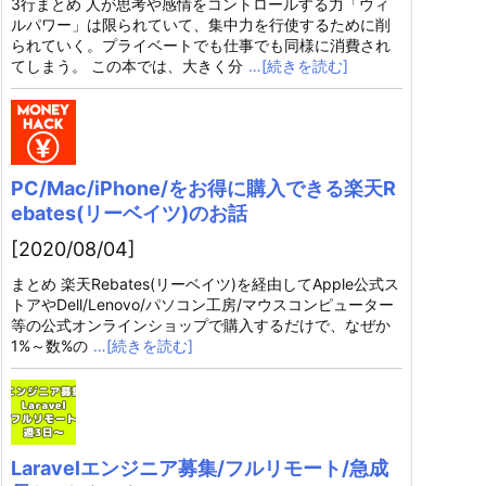
3行まとめ 人が思考や感情をコントロールする力「ウィ
ルパワー」は限られていて、集中力を行使するために削
られていく。プライベートでも仕事でも同様に消費され
てしまう。 この本では、大きく分
…[続きを読む]
PC/Mac/iPhone/をお得に購入できる楽天R
ebates(リーベイツ)のお話
[2020/08/04]
まとめ 楽天Rebates(リーベイツ)を経由してApple公式ス
トアやDell/Lenovo/パソコン工房/マウスコンピューター
等の公式オンラインショップで購入するだけで、なぜか
1%～数%の
…[続きを読む]
Laravelエンジニア募集/フルリモート/急成