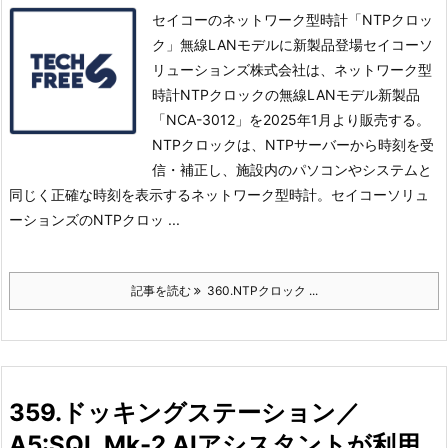
セイコーのネットワーク型時計「NTPクロッ
ク」無線LANモデルに新製品登場セイコーソ
リューションズ株式会社は、ネットワーク型
時計NTPクロックの無線LANモデル新製品
「NCA-3012」を2025年1月より販売する。
NTPクロックは、NTPサーバーから時刻を受
信・補正し、施設内のパソコンやシステムと
同じく正確な時刻を表示するネットワーク型時計。
セイコーソリュ
ーションズのNTPクロッ ...
記事を読む
360.NTPクロック ...
359.ドッキングステーション／
A5:SQL Mk-2 AIアシスタントが利用