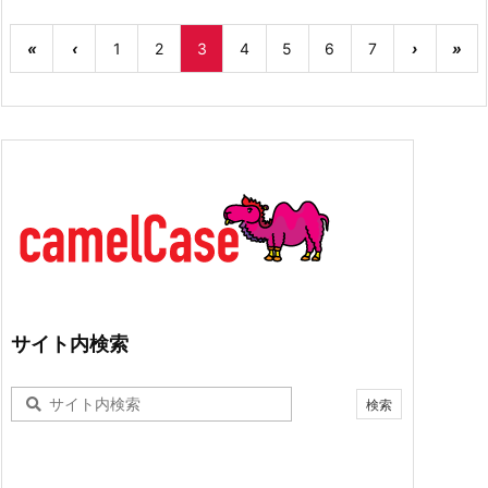
«
‹
1
2
3
4
5
6
7
›
»
サイト内検索