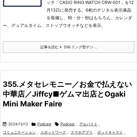
ッチ「CASIO RING WATCH CRW-001」を12
月13日に発売する。
6桁のデジタル表示液晶
を装備し、時・分・秒はもちろん、カレンダ
ー、デュアルタイム、ストップウオッチなどを表示。
記事を読む
356.リング型デジ ...
355.メタセレモニー／お金で払えない
中華店／Jiffcy■ゲムマ出店とOgaki
Mini Maker Faire

2024/12/13

Podcast

Podcast
,
アルバイト
,
コミュニケーション
,
スポットワーク
,
スマホアプリ
,
ポッドキャスト
,