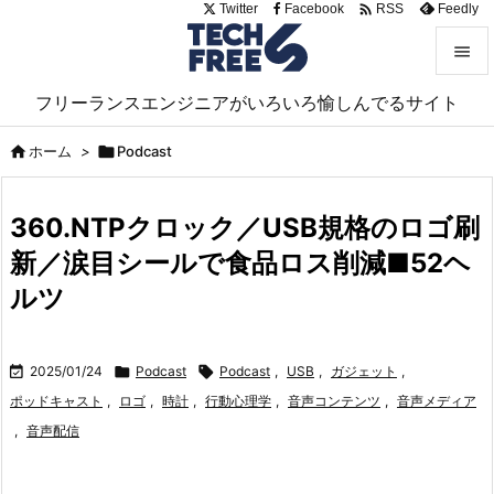

Twitter
Facebook
Feedly
RSS


フリーランスエンジニアがいろいろ愉しんでるサイト
メニュ


ホーム
>

Podcast
サイド

360.NTPクロック／USB規格のロゴ刷
前へ
新／涙目シールで食品ロス削減■52ヘ

次へ
ルツ

検索

2025/01/24

Podcast

Podcast
,
USB
,
ガジェット
,
ポッドキャスト
,
ロゴ
,
時計
,
行動心理学
,
音声コンテンツ
,
音声メディア
,
音声配信