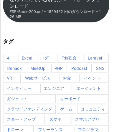
ンロード
FSE-Book-200.pdf – 1829452 回のダウンロード – 1.
26 MB
タグ
AI
Excel
IoT
IT勉強会
Laravel
lifehack
MeetUp
PHP
Podcast
SNS
VR
Webサービス
お金
イベント
インタビュー
エンジニア
エージェント
ガジェット
キーボード
クラウドファンディング
ゲーム
コミュニティ
スタートアップ
スマホ
スマホアプリ
ドローン
フリーランス
プログラマ