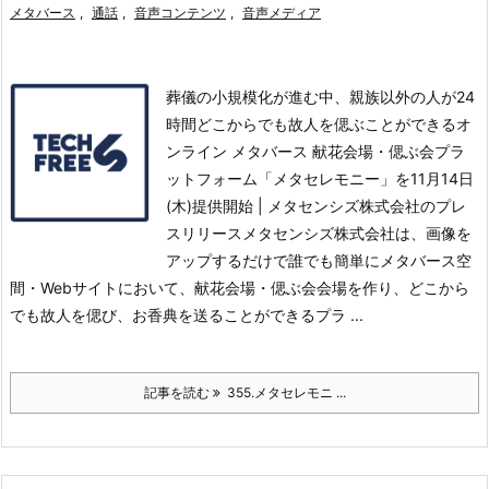
メタバース
,
通話
,
音声コンテンツ
,
音声メディア
葬儀の小規模化が進む中、親族以外の人が24
時間どこからでも故人を偲ぶことができるオ
ンライン メタバース 献花会場・偲ぶ会プラ
ットフォーム「メタセレモニー」を11月14日
(木)提供開始 | メタセンシズ株式会社のプレ
スリリースメタセンシズ株式会社は、画像を
アップするだけで誰でも簡単にメタバース空
間・Webサイトにおいて、献花会場・偲ぶ会会場を作り、どこから
でも故人を偲び、お香典を送ることができるプラ ...
記事を読む
355.メタセレモニ ...