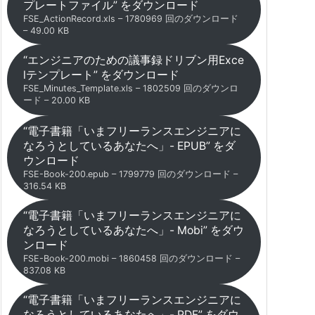
プレートファイル” をダウンロード
FSE_ActionRecord.xls – 1780969 回のダウンロード
– 49.00 KB
“エンジニアのための議事録ドリブン用Exce
lテンプレート” をダウンロード
FSE_Minutes_Template.xls – 1802509 回のダウンロ
ード – 20.00 KB
“電子書籍「いまフリーランスエンジニアに
なろうとしているあなたへ」- EPUB” をダ
ウンロード
FSE-Book-200.epub – 1799779 回のダウンロード –
316.54 KB
“電子書籍「いまフリーランスエンジニアに
なろうとしているあなたへ」- Mobi” をダウ
ンロード
FSE-Book-200.mobi – 1860458 回のダウンロード –
837.08 KB
“電子書籍「いまフリーランスエンジニアに
なろうとしているあなたへ」- PDF” をダウ