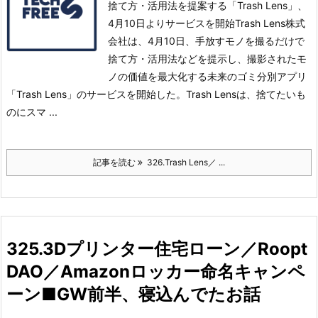
捨て方・活用法を提案する「Trash Lens」、
4月10日よりサービスを開始Trash Lens株式
会社は、4月10日、手放すモノを撮るだけで
捨て方・活用法などを提示し、撮影されたモ
ノの価値を最大化する未来のゴミ分別アプリ
「Trash Lens」のサービスを開始した。
Trash Lensは、捨てたいも
のにスマ ...
記事を読む
326.Trash Lens／ ...
325.3Dプリンター住宅ローン／Roopt
DAO／Amazonロッカー命名キャンペ
ーン■GW前半、寝込んでたお話