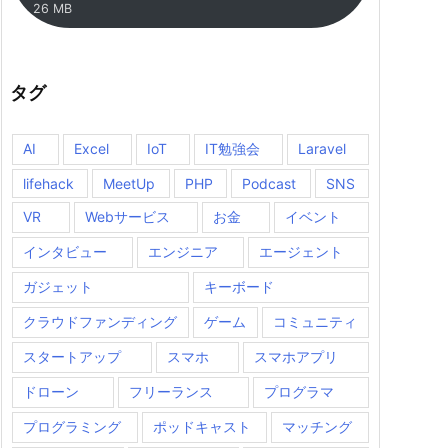
26 MB
タグ
AI
Excel
IoT
IT勉強会
Laravel
lifehack
MeetUp
PHP
Podcast
SNS
VR
Webサービス
お金
イベント
インタビュー
エンジニア
エージェント
ガジェット
キーボード
クラウドファンディング
ゲーム
コミュニティ
スタートアップ
スマホ
スマホアプリ
ドローン
フリーランス
プログラマ
プログラミング
ポッドキャスト
マッチング