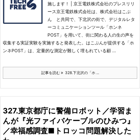
施します！ | 京王電鉄株式会社のプレスリリ
ース京王電鉄株式会社は、株式会社はこぶ
ん と共同で、下北沢の街で、デジタルレタ
ーコミュニケーションツール「ホンネ
POST」を用いて、街に関わる人の生の声を
収集する実証実験を実施すると発表した。
はこぶんが提供する「ホ
ンネPOST」は、定量的な測定が難しく埋もれている顧 ...
記事を読む
328.下北沢の「ホ ...
327.東京都庁に警備ロボット／学習ま
んが『光ファイバケーブルのひみつ』
／幸福感調査■トロッコ問題解決した