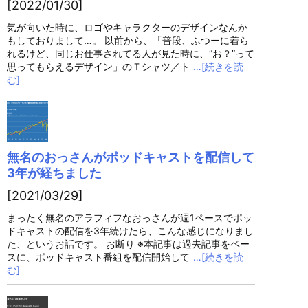
[2022/01/30]
気が向いた時に、ロゴやキャラクターのデザインなんか
もしておりまして…。 以前から、「普段、ふつーに着ら
れるけど、同じお仕事されてる人が見た時に、”お？”って
思ってもらえるデザイン」のＴシャツ／ト
…[続きを読
む]
無名のおっさんがポッドキャストを配信して
3年が経ちました
[2021/03/29]
まったく無名のアラフィフなおっさんが週1ペースでポッ
ドキャストの配信を3年続けたら、こんな感じになりまし
た、というお話です。 お断り ※本記事は過去記事をベー
スに、ポッドキャスト番組を配信開始して
…[続きを読
む]