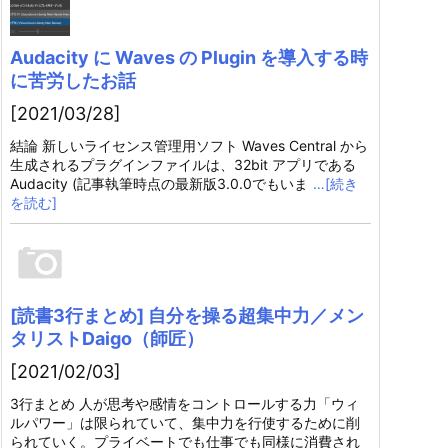
Audacity に Waves の Plugin を導入する時
に苦労したお話
[2021/03/28]
結論 新しいライセンス管理用ソフト Waves Central から
生成されるプラグインファイルは、32bit アプリである
Audacity (記事執筆時点の最新版3.0.0でもいま
…[続き
を読む]
[読書3行まとめ] 自分を操る超集中力／メン
タリストDaigo（師匠）
[2021/02/03]
3行まとめ 人が思考や感情をコントロールする力「ウィ
ルパワー」は限られていて、集中力を行使するために削
られていく。プライベートでも仕事でも同様に消費され