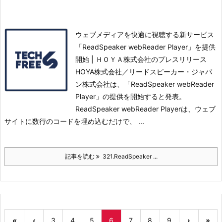
ウェブメディアを快適に視聴する新サービス
「ReadSpeaker webReader Player」を提供
開始 | ＨＯＹＡ株式会社のプレスリリース
HOYA株式会社／リードスピーカー・ジャパ
ン株式会社は、「ReadSpeaker webReader
Player」の提供を開始すると発表。
ReadSpeaker webReader Playerは、ウェブ
サイトに数行のコードを埋め込むだけで、 ...
記事を読む
321.ReadSpeaker ...
«
‹
3
4
5
6
7
8
9
›
»