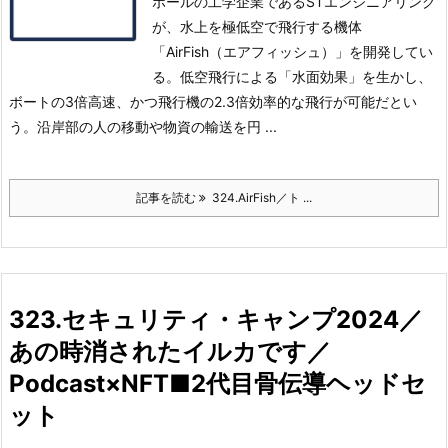
ポールの工学企業であるSTエンジニアリング
が、水上を極低空で飛行する機体
「AirFish（エアフィッシュ）」を開発してい
る。低空飛行による「水面効果」を生かし、
ボートの3倍高速、かつ飛行機の2.3倍効率的な飛行が可能だとい
う。沿岸部の人の移動や物資の輸送を円 ...
記事を読む
324.AirFish／ト ...
323.セキュリティ・キャンプ2024／
あの時消されたイルカです／
Podcast×NFT■2代目骨伝導ヘッドセ
ット