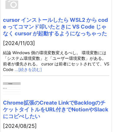
cursor インストールしたら WSL2 から cod
e ってコマンド叩いたときに VS Code じゃ
なく cursor が起動するようになっちゃった
[2024/11/03]
結論 Windows 側の環境変数変えるべし。 環境変数には
「システム環境変数」と「ユーザー環境変数」がある。
前者が優先される。 cursor は前者にセットされてて、VS
Code
…[続きを読む]
Chrome拡張のCreate LinkでBacklogのチ
ケットタイトルをURL付きでNotionやSlack
にコピぺしたい
[2024/08/25]