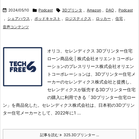

2024/05/10

Podcast

3Dプリンタ
,
Amazon
,
DAO
,
Podcast
,
シェアハウス
,
ポッドキャスト
,
ロジスティクス
,
ロッカー
,
住宅
,
音声コンテンツ
オリコ、セレンディクス 3Dプリンター住宅
ローン商品化 | 株式会社オリエントコーポレ
ーションのプレスリリース株式会社オリエン
トコーポレーションは、3Dプリンター住宅メ
ーカーのセレンディクス株式会社と提携し、
セレンディクスが販売する3Dプリンター住宅
の購入に利用できる「3Dプリンター住宅ロー
ン」を商品化した。
セレンディクス株式会社は、日本初の3Dプリン
ター住宅メーカーとして、2022年に1 ...
記事を読む
325.3Dプリンター ...