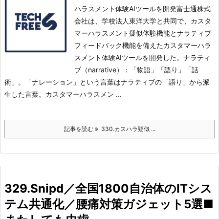
ハラスメント体験AIツールを開発富士通株式
会社は、学校法人東洋大学と共同で、カスタ
マーハラスメント疑似体験機能とナラティブ
フィードバック機能を備えたカスタマーハラ
スメント体験AIツールを開発した。
ナラティ
ブ（narrative）：「物語」「語り」「話
術」。「ナレーション」という言葉はナラティブの「語り」から派
生した言葉。
カスタマーハラスメン ...
記事を読む
330.カスハラ疑似 ...
329.Snipd／全国1800自治体のITシス
テム共通化／腰痛対策ガジェット5選■