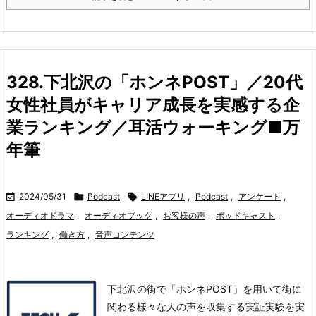
328.下北沢の「ホンネPOST」／20代
女性社員がキャリア成長を実感する企
業ランキング／耳活ウォーキング■万
年筆

2024/05/31

Podcast

LINEアプリ
,
Podcast
,
アンケート
,
オーディオドラマ
,
オーディオブック
,
お客様の声
,
ポッドキャスト
,
ランキング
,
働き方
,
音声コンテンツ
下北沢の街で「ホンネPOST」を用いて街に
関わる様々な人の声を収集する実証実験を実