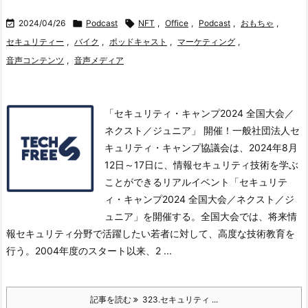

2024/04/26

Podcast

NFT
,
Office
,
Podcast
,
おもちゃ
,
セキュリティー
,
バイク
,
ポッドキャスト
,
マーケティング
,
音声コンテンツ
,
音声メディア
「セキュリティ・キャンプ2024 全国大会／
ネクスト／ジュニア」 開催！一般社団法人セ
キュリティ・キャンプ協議会は、2024年8月
12日～17日に、情報セキュリティ技術を学ぶ
ことができるリアルイベント「セキュリテ
ィ・キャンプ2024 全国大会／ネクスト／ジ
ュニア」を開催する。
全国大会では、将来情
報セキュリティ分野で活躍したい若者に対して、高度な技術教育を
行う。2004年度のスタート以来、2 ...
記事を読む
323.セキュリティ ...