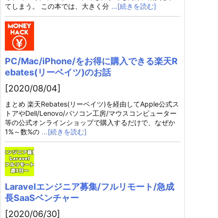
てしまう。 この本では、大きく分
…[続きを読む]
PC/Mac/iPhone/をお得に購入できる楽天R
ebates(リーベイツ)のお話
[2020/08/04]
まとめ 楽天Rebates(リーベイツ)を経由してApple公式ス
トアやDell/Lenovo/パソコン工房/マウスコンピューター
等の公式オンラインショップで購入するだけで、なぜか
1%～数%の
…[続きを読む]
Laravelエンジニア募集/フルリモート/急成
長SaaSベンチャー
[2020/06/30]