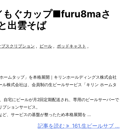
もぐカップ■furu8maさ
桜と出雲そば
サブスクリプション
,
ビール
,
ポッドキャスト
,
 ホームタップ」を本格展開｜キリンホールディングス株式会社
ール株式会社は、会員制の生ビールサービス「キリン ホームタ
。
は、自宅にビールが月2回定期配送され、専用のビールサーバーで
リプションサービス。
ど、サービスの基盤が整ったため本格展開を ...
記事を読む
161.生ビールサブ ...