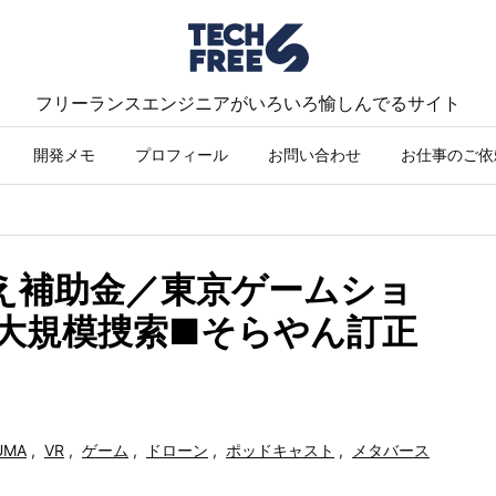
フリーランスエンジニアがいろいろ愉しんでるサイト
開発メモ
プロフィール
お問い合わせ
お仕事のご依
換え補助金／東京ゲームショ
シー大規模捜索■そらやん訂正
UMA
,
VR
,
ゲーム
,
ドローン
,
ポッドキャスト
,
メタバース