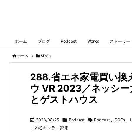
ホーム
ブログ
Podcast
Works
ストーリー

ホーム
>

SDGs
288.省エネ家電買い
ウ VR 2023／ネッ
とゲストハウス

2023/08/25

Podcast

Podcast
,
SDGs
,
,
ゆるキャラ
,
家電