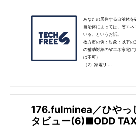
あなたの居住する自治体を確
自治体によっては、省エネ
いる、というお話。
枚方市の例：対象：以下の
の補助対象の省エネ家電に
は不可）
（2）家電リ ...
176.fulminea／ひ
タビュー(6)■ODD TAX