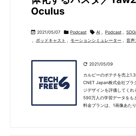
Oculus

2021/05/07

Podcast

AI
,
Podcast
,
SDG
,
ポッドキャスト
,
モーションシミュレーター
,
音声

2021/05/09
カルビーのポテチを売上1.3
CNET Japan株式会社
ジデザインを評価してくれ
590万人の学習データをも
料金プランは、1画像あたり1