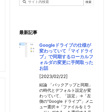
最新記事
Googleドライブの仕様が
変わっていて「マイドライ
ブ」で同期するローカルフ
ォルダの変更に手間取った
お話
[2023/02/22]
結論 「バックアップと同期」
の時代とデフォルト設定が変
わっていて、「設定」→「左
側の”Google ドライブ”」メニ
ュー選択→「ファイルをミラ