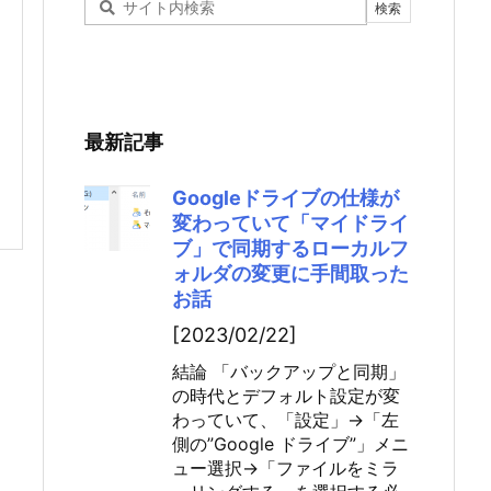
最新記事
Googleドライブの仕様が
変わっていて「マイドライ
ブ」で同期するローカルフ
ォルダの変更に手間取った
お話
[2023/02/22]
結論 「バックアップと同期」
の時代とデフォルト設定が変
わっていて、「設定」→「左
側の”Google ドライブ”」メニ
ュー選択→「ファイルをミラ