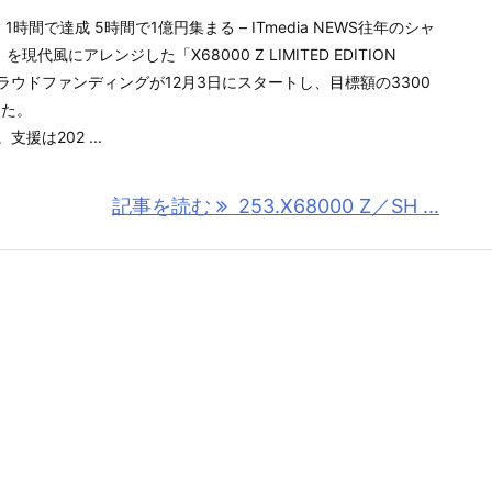
1時間で達成 5時間で1億円集まる – ITmedia NEWS往年のシャ
現代風にアレンジした「X68000 Z LIMITED EDITION
T」のクラウドファンディングが12月3日にスタートし、目標額の3300
した。
援は202 ...
記事を読む
253.X68000 Z／SH ...