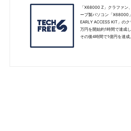
「X68000 Z」クラファン、
ープ製パソコン「X68000」を
EARLY ACCESS KI
万円を開始約1時間で達成
その後4時間で1億円を達成。支