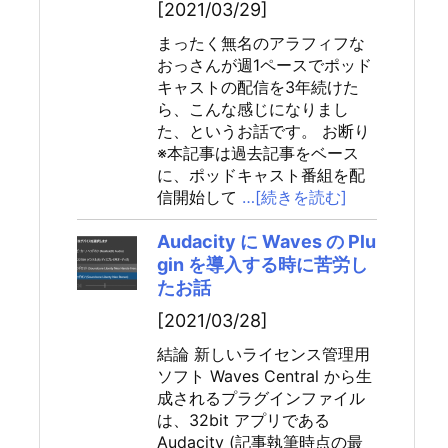
[2021/03/29]
まったく無名のアラフィフな
おっさんが週1ペースでポッド
キャストの配信を3年続けた
ら、こんな感じになりまし
た、というお話です。 お断り
※本記事は過去記事をベース
に、ポッドキャスト番組を配
信開始して
…[続きを読む]
Audacity に Waves の Plu
gin を導入する時に苦労し
たお話
[2021/03/28]
結論 新しいライセンス管理用
ソフト Waves Central から生
成されるプラグインファイル
は、32bit アプリである
Audacity (記事執筆時点の最