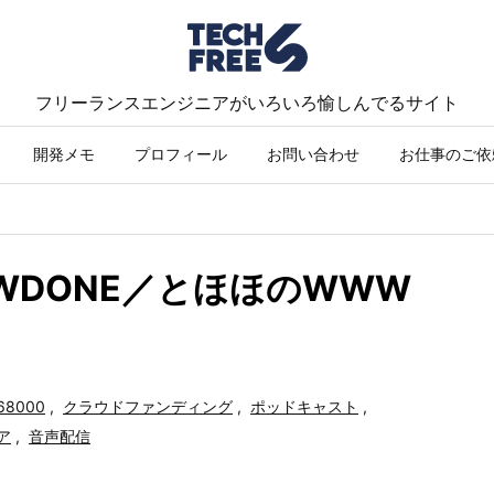
フリーランスエンジニアがいろいろ愉しんでるサイト
開発メモ
プロフィール
お問い合わせ
お仕事のご依
SHOWDONE／とほほのWWW
68000
,
クラウドファンディング
,
ポッドキャスト
,
ア
,
音声配信