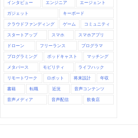
インタビュー
エンジニア
エージェント
ガジェット
キーボード
クラウドファンディング
ゲーム
コミュニティ
スタートアップ
スマホ
スマホアプリ
ドローン
フリーランス
プログラマ
プログラミング
ポッドキャスト
マッチング
メタバース
モビリティ
ライフハック
リモートワーク
ロボット
将来設計
年収
書籍
転職
近況
音声コンテンツ
音声メディア
音声配信
飲食店