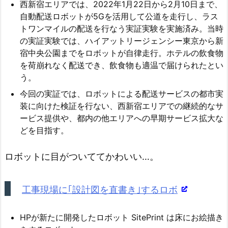
西新宿エリアでは、2022年1月22日から2月10日まで、
自動配送ロボットが5Gを活用して公道を走行し、ラス
トワンマイルの配送を行なう実証実験を実施済み。当時
の実証実験では、ハイアットリージェンシー東京から新
宿中央公園までをロボットが自律走行。ホテルの飲食物
を荷崩れなく配送でき、飲食物も適温で届けられたとい
う。
今回の実証では、ロボットによる配送サービスの都市実
装に向けた検証を行ない、西新宿エリアでの継続的なサ
ービス提供や、都内の他エリアへの早期サービス拡大な
どを目指す。
ロボットに目がついててかわいい…。
工事現場に｢設計図を直書き｣するロボ
HPが新たに開発したロボット SitePrint は床にお絵描き