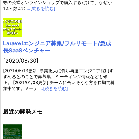
等の公式オンラインショップで購入するだけで、なぜか
1%～数%の
…[続きを読む]
Laravelエンジニア募集/フルリモート/急成
長SaaSベンチャー
[2020/06/30]
[2021/05/13更新] 事業拡大に伴い再度エンジニア採用す
すめるとのことで再募集。ミーティング情報なども修
正。 [2021/01/08更新] チームに合いそうな方を長期で募
集中です。ミーテ
…[続きを読む]
最近の開発メモ