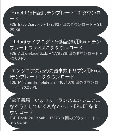
“Excel１行日記用テンプレート” をダウンロ
ード
FSE_ExcelDiary.xls – 1787627 回のダウンロード – 31.
00 KB
“lifelog(ライフログ・行動記録)用Excelテン
プレートファイル” をダウンロード
FSE_ActionRecord.xls – 1779538 回のダウンロード –
49.00 KB
“エンジニアのための議事録ドリブン用Exce
lテンプレート” をダウンロード
FSE_Minutes_Template.xls – 1801078 回のダウンロ
ード – 20.00 KB
“電子書籍「いまフリーランスエンジニアに
なろうとしているあなたへ」- EPUB” をダ
ウンロード
FSE-Book-200.epub – 1797613 回のダウンロード –
316.54 KB