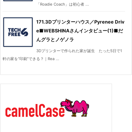
「Roadie Coach」は初心者 ...
171.3Dプリンターハウス／Pyrenee Driv
e■WEBSHINAさんインタビュー(1)■だ
んグラとノゲノラ
3Dプリンターで作られた家が誕生 たった5日で1
軒の家を“印刷”できる？｜Rea ...