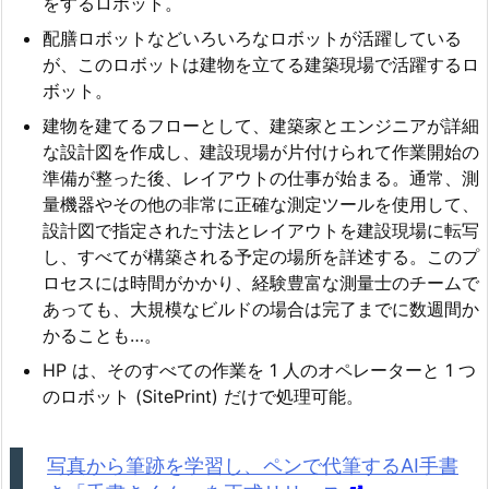
をするロボット。
配膳ロボットなどいろいろなロボットが活躍している
が、このロボットは建物を立てる建築現場で活躍するロ
ボット。
建物を建てるフローとして、建築家とエンジニアが詳細
な設計図を作成し、建設現場が片付けられて作業開始の
準備が整った後、レイアウトの仕事が始まる。通常、測
量機器やその他の非常に正確な測定ツールを使用して、
設計図で指定された寸法とレイアウトを建設現場に転写
し、すべてが構築される予定の場所を詳述する。このプ
ロセスには時間がかかり、経験豊富な測量士のチームで
あっても、大規模なビルドの場合は完了までに数週間か
かることも…。
HP は、そのすべての作業を 1 人のオペレーターと 1 つ
のロボット (SitePrint) だけで処理可能。
写真から筆跡を学習し、ペンで代筆するAI手書