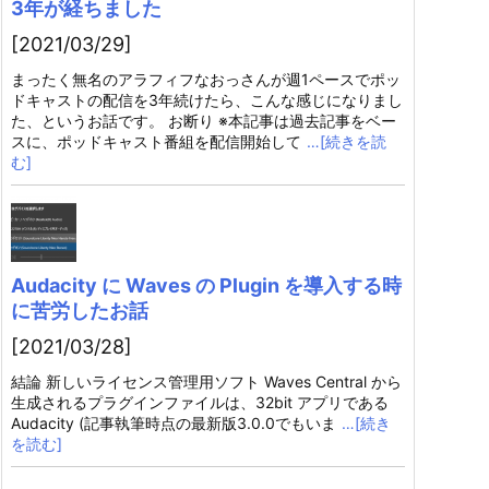
3年が経ちました
[2021/03/29]
まったく無名のアラフィフなおっさんが週1ペースでポッ
ドキャストの配信を3年続けたら、こんな感じになりまし
た、というお話です。 お断り ※本記事は過去記事をベー
スに、ポッドキャスト番組を配信開始して
…[続きを読
む]
Audacity に Waves の Plugin を導入する時
に苦労したお話
[2021/03/28]
結論 新しいライセンス管理用ソフト Waves Central から
生成されるプラグインファイルは、32bit アプリである
Audacity (記事執筆時点の最新版3.0.0でもいま
…[続き
を読む]