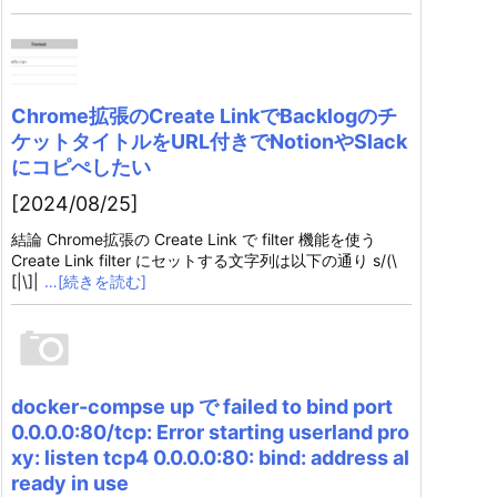
Chrome拡張のCreate LinkでBacklogのチ
ケットタイトルをURL付きでNotionやSlack
にコピぺしたい
[2024/08/25]
結論 Chrome拡張の Create Link で filter 機能を使う
Create Link filter にセットする文字列は以下の通り s/(\
[|\]|
…[続きを読む]
docker-compse up で failed to bind port
0.0.0.0:80/tcp: Error starting userland pro
xy: listen tcp4 0.0.0.0:80: bind: address al
ready in use