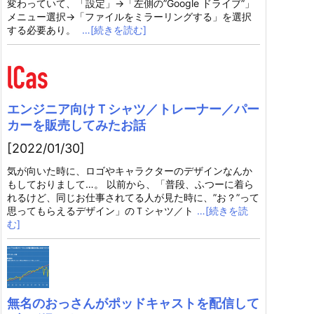
変わっていて、「設定」→「左側の”Google ドライブ”」
メニュー選択→「ファイルをミラーリングする」を選択
する必要あり。
…[続きを読む]
エンジニア向けＴシャツ／トレーナー／パー
カーを販売してみたお話
[2022/01/30]
気が向いた時に、ロゴやキャラクターのデザインなんか
もしておりまして…。 以前から、「普段、ふつーに着ら
れるけど、同じお仕事されてる人が見た時に、”お？”って
思ってもらえるデザイン」のＴシャツ／ト
…[続きを読
む]
無名のおっさんがポッドキャストを配信して