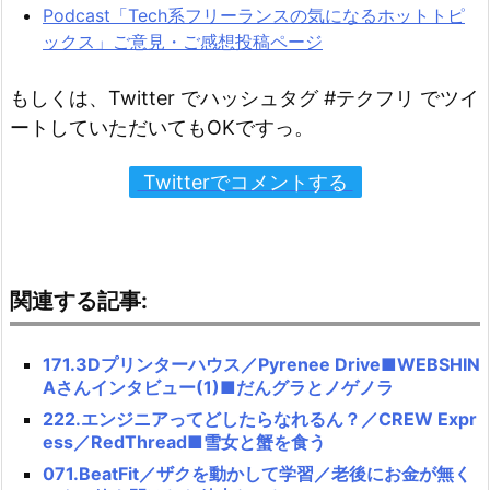
Podcast「Tech系フリーランスの気になるホットトピ
ックス」ご意見・ご感想投稿ページ
もしくは、Twitter でハッシュタグ #テクフリ でツイ
ートしていただいてもOKですっ。
Twitterでコメントする
関連する記事:
171.3Dプリンターハウス／Pyrenee Drive■WEBSHIN
Aさんインタビュー(1)■だんグラとノゲノラ
222.エンジニアってどしたらなれるん？／CREW Expr
ess／RedThread■雪女と蟹を食う
071.BeatFit／ザクを動かして学習／老後にお金が無く